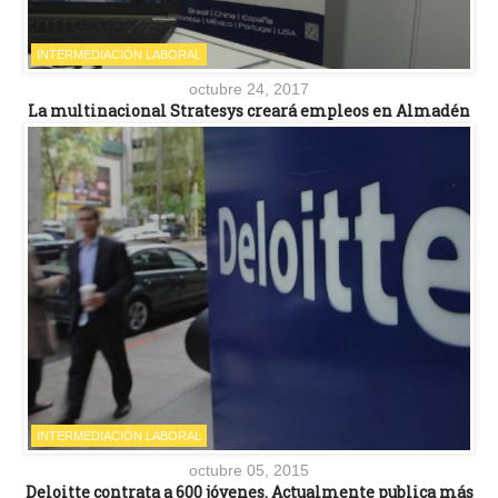
INTERMEDIACIÓN LABORAL
octubre 24, 2017
La multinacional Stratesys creará empleos en Almadén
INTERMEDIACIÓN LABORAL
octubre 05, 2015
Deloitte contrata a 600 jóvenes. Actualmente publica más