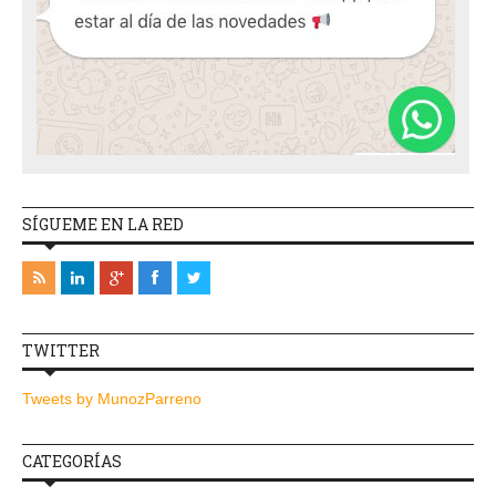
SÍGUEME EN LA RED
TWITTER
Tweets by MunozParreno
CATEGORÍAS