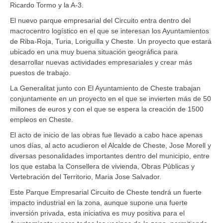
Ricardo Tormo y la A-3.
El nuevo parque empresarial del Circuito entra dentro del
macrocentro logístico en el que se interesan los Ayuntamientos
de Riba-Roja, Turia, Loriguilla y Cheste. Un proyecto que estará
ubicado en una muy buena situación geográfica para
desarrollar nuevas actividades empresariales y crear más
puestos de trabajo.
La Generalitat junto con El Ayuntamiento de Cheste trabajan
conjuntamente en un proyecto en el que se invierten más de 50
millones de euros y con el que se espera la creación de 1500
empleos en Cheste.
El acto de inicio de las obras fue llevado a cabo hace apenas
unos días, al acto acudieron el Alcalde de Cheste, Jose Morell y
diversas pesonalidades importantes dentro del municipio, entre
los que estaba la Consellera de vivienda, Obras Públicas y
Vertebración del Territorio, Maria Jose Salvador.
Este Parque Empresarial Circuito de Cheste tendrá un fuerte
impacto industrial en la zona, aunque supone una fuerte
inversión privada, esta iniciativa es muy positiva para el