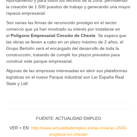
Ayuntamiento y para todos los vecinos de la zona, permitiendo
la creación de 1.500 puestos de trabajo y generando una mayor
riqueza empresarial.
Son varias las firmas de reconocido prestigio en el sector
comercio que ya han mostrado su interés por instalarse en
el
Polígono Empresarial Circuito de Cheste
. Se espera que
las obras se lleven a cabo en un plazo máximo de 2 años, el
Grupo Bertolín será el encargado del desarrollo de toda la
construcción, tratando de cumplir los plazos previstos para
construir este parque empresarial.
Algunas de las empresas interesadas en abrir sus plataformas
logísticas en el nuevo Parque industrial son Lar España Real
State y Lidl.
FUENTE: ACTUALIDAD EMPLEO
VER + EN:
http://www.actualidadempleo.es/se-crearan-1500-
empleos-en-cheste/