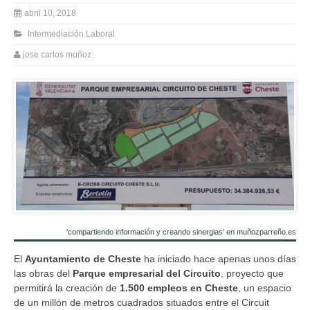
abril 10, 2018
Intermediación Laboral
jose carlos muñoz
'compartiendo información y creando sinergias' en muñozparreño.es
El
Ayuntamiento de Cheste
ha iniciado hace apenas unos días
las obras del
Parque empresarial del Circuito
, proyecto que
permitirá la creación de
1.500 empleos en Cheste
, un espacio
de un millón de metros cuadrados situados entre el Circuit