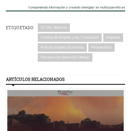
'compartiendo información y creando sinergias' en muñozparreño.es
ETIQUETADO
CC.AA. Valencia
Centros de Empleo y Ag. Colocación
empresa
Noticias Empleo-Economía
Perspectivas
Procesos de Selección Ofertas
ARTÍCULOS RELACIONADOS