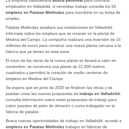
La empresa vallisoletana
busca personal
para contratar
empleados en Valladolid, si necesitas trabajo consulta los 50
empleos en Patatas Meléndez
para inscribirte en su bolsa de
empleo.
Patatas Meléndez ampliará sus instalaciones en Valladolid,
infórmate sobre los empleos que se crearán en la planta de
Medina del Campo. La compañía realizará una inversión de 15
millones de euros para construir una nueva planta cercana a la
fabrica que ya tienen en esta zona.
El inicio de las obras de la nueva planta se llevará a cabo en
noviembre, se construirá una planta de 21.000 metros
cuadrados y permitirá la creación de medio centenar de
empleos en Medina del Campo.
Se espera que en junio de 2020 se finalicen las obras y se
puedan crear las nuevas propuestas de
trabajo en Valladolid
,
consulta información sobre estas propuestas de trabajo para
cubrir puestos de peón de almacén o como trabajador en la
fábrica de patatas.
Busca nuevas oportunidades de trabajo en Valladolid, accede a
empleos en Patatas Meléndez
trabajos en fábricas de