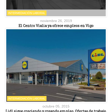
INTERMEDIACIÓN LABORAL
noviembre 26, 2019
El Centro Vialia ya ofrece empleos en Vigo
INTERMEDIACIÓN LABORAL
octubre 05, 2015
Lidl sigue creciendo y creando empleo. Ofertas de trabajo.