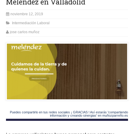
Meléndez en Valladolid
noviembre 12, 2019
Intermediación Laboral
jose carlos muñoz
Puedes compartirlo en tus redes sociales ¡ GRACIAS ! Así estarás 'compartiendo
información y creando sinergias' en muñozparreño.es