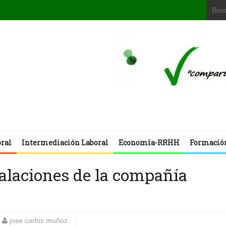
oral
Intermediación Laboral
Economía-RRHH
Formació
talaciones de la compañía
jose carlos muñoz