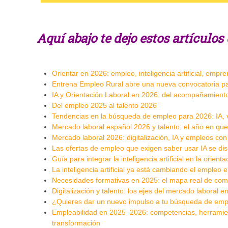
Aquí abajo te dejo estos artículo
Orientar en 2026: empleo, inteligencia artificial, empr
Entrena Empleo Rural abre una nueva convocatoria p
IA y Orientación Laboral en 2026: del acompañamiento 
Del empleo 2025 al talento 2026
Tendencias en la búsqueda de empleo para 2026: IA, vi
Mercado laboral español 2026 y talento: el año en que 
Mercado laboral 2026: digitalización, IA y empleos co
Las ofertas de empleo que exigen saber usar IA se d
Guía para integrar la inteligencia artificial en la orienta
La inteligencia artificial ya está cambiando el empleo
Necesidades formativas en 2025: el mapa real de com
Digitalización y talento: los ejes del mercado laboral
¿Quieres dar un nuevo impulso a tu búsqueda de emp
Empleabilidad en 2025–2026: competencias, herramient
transformación