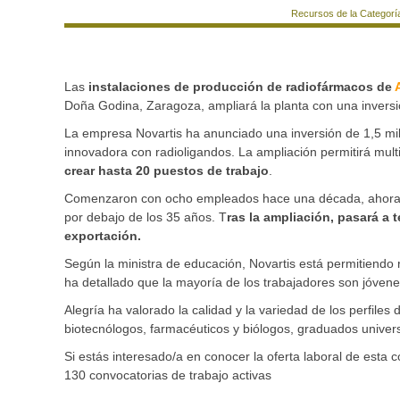
Recursos de la Categorí
Las
instalaciones de producción de radiofármacos de
Doña Godina, Zaragoza, ampliará la planta con una inversi
La empresa Novartis ha anunciado una inversión de 1,5 mill
innovadora con radioligandos. La ampliación permitirá mult
crear hasta 20 puestos de trabajo
.
Comenzaron con ocho empleados hace una década, ahora cu
por debajo de los 35 años. T
ras la ampliación, pasará a
exportación.
Según la ministra de educación, Novartis está permitiendo r
ha detallado que la mayoría de los trabajadores son jóvene
Alegría ha valorado la calidad y la variedad de los perfiles
biotecnólogos, farmacéuticos y biólogos, graduados univers
Si estás interesado/a en conocer la oferta laboral de est
130 convocatorias de trabajo activas