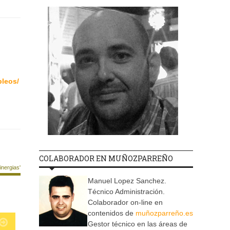
pleos/
COLABORADOR EN MUÑOZPARREÑO
nergias'
Manuel Lopez Sanchez.
Técnico Administración.
Colaborador on-line en
contenidos de
muñozparreño.es
Gestor técnico en las áreas de