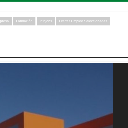
presa
Formación
Infojobs
Ofertas Empleo Seleccionadas