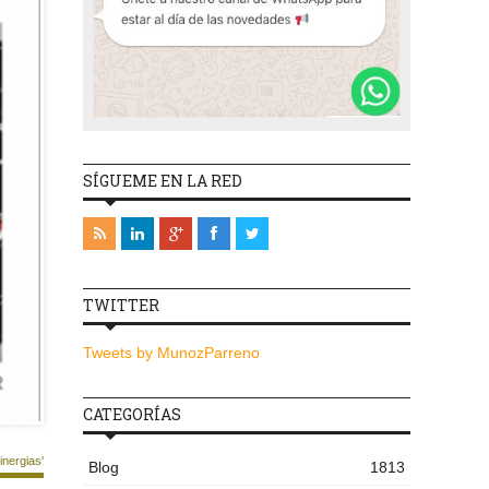
SÍGUEME EN LA RED
TWITTER
Tweets by MunozParreno
CATEGORÍAS
nergias'
Blog
1813