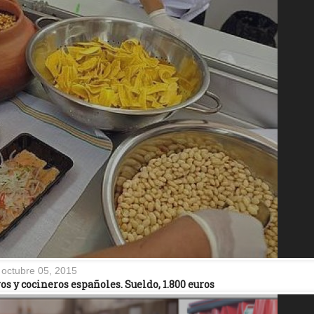
octubre 05, 2015
os y cocineros españoles. Sueldo, 1.800 euros