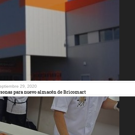
eptiembre 29, 2020
personas para nuevo almacén de Bricomart