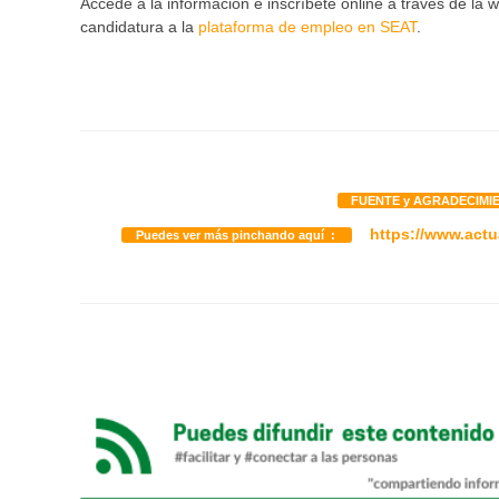
Accede a la información e inscríbete online a través de la
candidatura a la
plataforma de empleo en SEAT
.
FUENTE y AGRADECIMI
https://www.actu
Puedes ver más pinchando aquí :