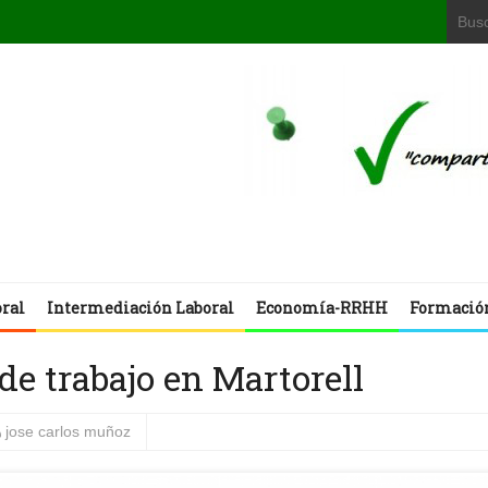
oral
Intermediación Laboral
Economía-RRHH
Formació
de trabajo en Martorell
jose carlos muñoz