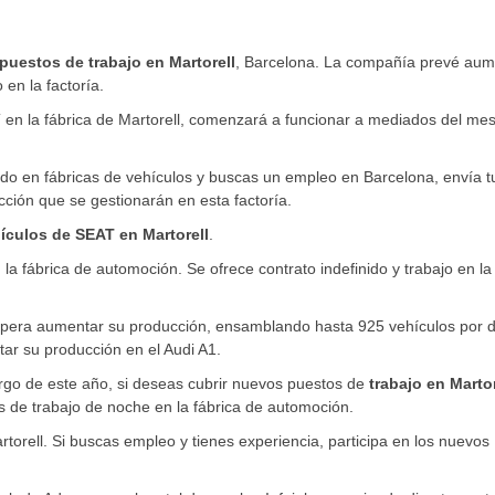
puestos de trabajo en Martorell
, Barcelona. La compañía prevé aum
en la factoría.
 en la fábrica de Martorell, comenzará a funcionar a mediados del me
jado en fábricas de vehículos y buscas un empleo en Barcelona, envía t
cción que se gestionarán en esta factoría.
ículos de SEAT en Martorell
.
 la fábrica de automoción. Se ofrece contrato indefinido y trabajo en la
spera aumentar su producción, ensamblando hasta 925 vehículos por d
ar su producción en el Audi A1.
rgo de este año, si deseas cubrir nuevos puestos de
trabajo en Martor
s de trabajo de noche en la fábrica de automoción.
torell. Si buscas empleo y tienes experiencia, participa en los nuevos