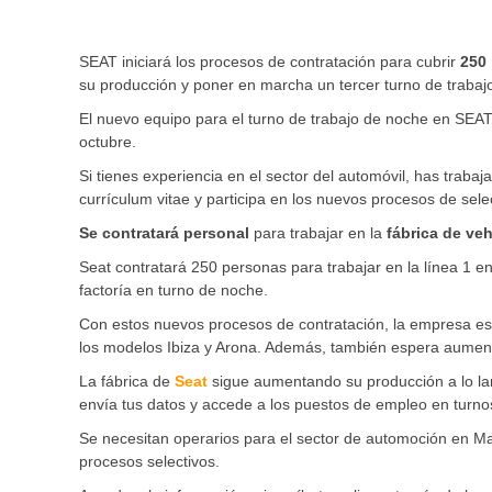
SEAT iniciará los procesos de contratación para cubrir
250 
su producción y poner en marcha un tercer turno de trabajo 
El nuevo equipo para el turno de trabajo de noche en SEAT
octubre.
Si tienes experiencia en el sector del automóvil, has traba
currículum vitae y participa en los nuevos procesos de sele
Se contratará personal
para trabajar en la
fábrica de veh
Seat contratará 250 personas para trabajar en la línea 1 en
factoría en turno de noche.
Con estos nuevos procesos de contratación, la empresa e
los modelos Ibiza y Arona. Además, también espera aument
La fábrica de
Seat
sigue aumentando su producción a lo la
envía tus datos y accede a los puestos de empleo en turno
Se necesitan operarios para el sector de automoción en Mar
procesos selectivos.