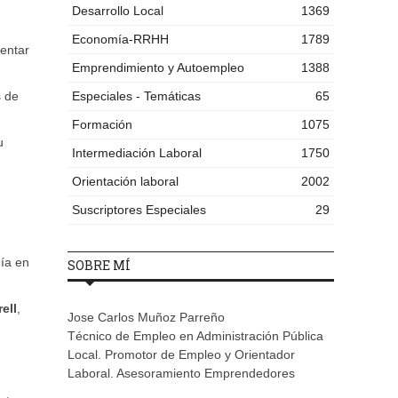
Desarrollo Local
1369
Economía-RRHH
1789
entar
Emprendimiento y Autoempleo
1388
s de
Especiales - Temáticas
65
Formación
1075
u
Intermediación Laboral
1750
Orientación laboral
2002
Suscriptores Especiales
29
ía en
SOBRE MÍ
ell
,
Jose Carlos Muñoz Parreño
Técnico de Empleo en Administración Pública
Local. Promotor de Empleo y Orientador
Laboral. Asesoramiento Emprendedores