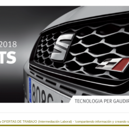
a OFERTAS DE TRABAJO (Intermediación Laboral) - 'compartiendo información y creando si