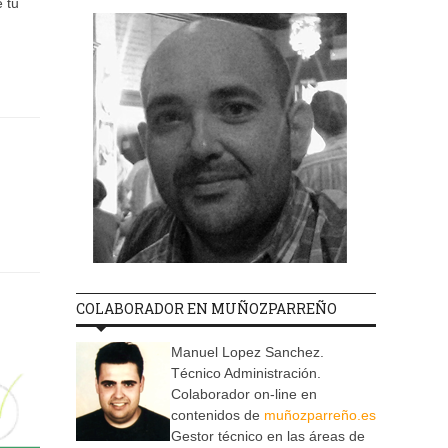
 tu
COLABORADOR EN MUÑOZPARREÑO
Manuel Lopez Sanchez.
Técnico Administración.
Colaborador on-line en
contenidos de
muñozparreño.es
Gestor técnico en las áreas de