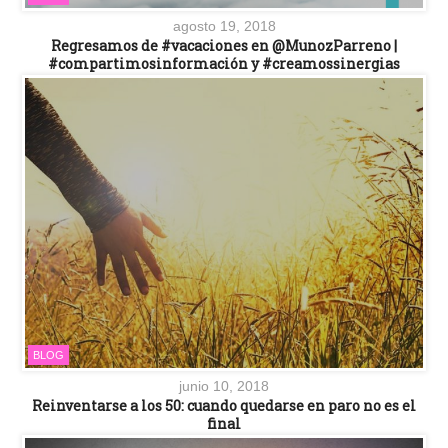
agosto 19, 2018
Regresamos de #vacaciones en @MunozParreno |
#compartimosinformación y #creamossinergias
BLOG
junio 10, 2018
Reinventarse a los 50: cuando quedarse en paro no es el
final