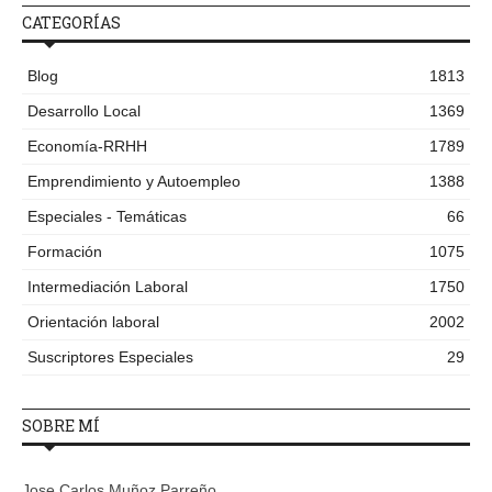
CATEGORÍAS
Blog
1813
Desarrollo Local
1369
Economía-RRHH
1789
Emprendimiento y Autoempleo
1388
Especiales - Temáticas
66
Formación
1075
Intermediación Laboral
1750
Orientación laboral
2002
Suscriptores Especiales
29
SOBRE MÍ
Jose Carlos Muñoz Parreño