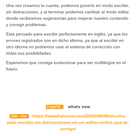
Una vez creamos la cuenta, podemos ponerlo en modo escribir,
sin distracciones, y al terminar podemos cambiar al modo editar,
donde recibiremos sugerencias para mejorar nuestro contenido
y corregir problemas.
Está pensado para escribir perfectamente en inglés, ya que los
errores registrados son en dicho idioma, ya que al escribir en
otro idioma no podremos usar el sistema de corrección con
todas sus posibilidades.
Esperemos que consiga evolucionar para ser multilingüe en el
futuro.
whats new
FUENTE:
https://wwwhatsnew.com/2020/06/08/shosho-
VER + EN:
para-escribir-sin-distracciones-en-un-editor-online-que-te-
corrige/