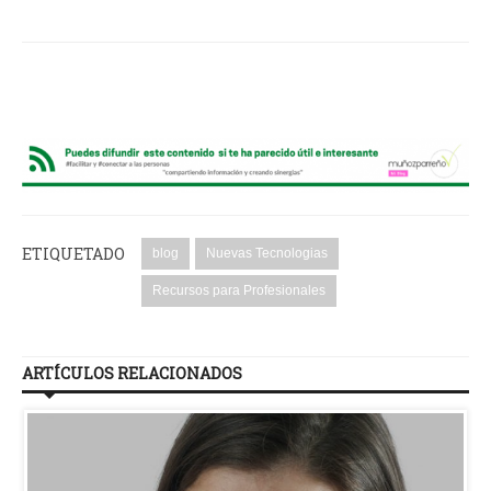
ETIQUETADO
blog
Nuevas Tecnologias
Recursos para Profesionales
ARTÍCULOS RELACIONADOS