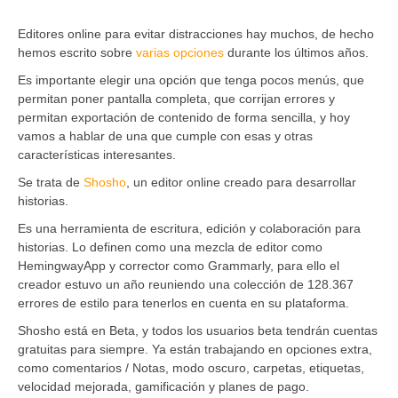
Editores online para evitar distracciones hay muchos, de hecho
hemos escrito sobre
varias opciones
durante los últimos años.
Es importante elegir una opción que tenga pocos menús, que
permitan poner pantalla completa, que corrijan errores y
permitan exportación de contenido de forma sencilla, y hoy
vamos a hablar de una que cumple con esas y otras
características interesantes.
Se trata de
Shosho
, un editor online creado para desarrollar
historias.
Es una herramienta de escritura, edición y colaboración para
historias. Lo definen como una mezcla de editor como
HemingwayApp y corrector como Grammarly, para ello el
creador estuvo un año reuniendo una colección de 128.367
errores de estilo para tenerlos en cuenta en su plataforma.
Shosho está en Beta, y todos los usuarios beta tendrán cuentas
gratuitas para siempre. Ya están trabajando en opciones extra,
como comentarios / Notas, modo oscuro, carpetas, etiquetas,
velocidad mejorada, gamificación y planes de pago.