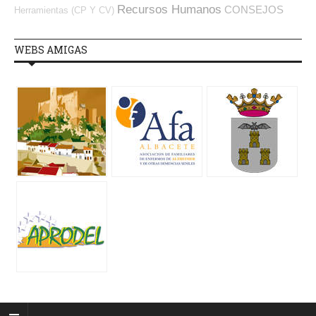
Recursos Humanos
CONSEJOS
Herramientas (CP Y CV)
WEBS AMIGAS