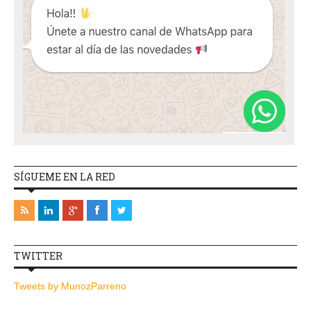
SÍGUEME EN LA RED
TWITTER
Tweets by MunozParreno