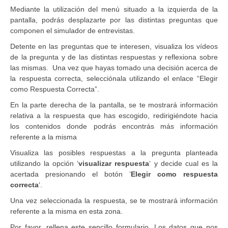
Mediante la utilización del menú situado a la izquierda de la
pantalla, podrás desplazarte por las distintas preguntas que
componen el simulador de entrevistas.
Detente en las preguntas que te interesen, visualiza los vídeos
de la pregunta y de las distintas respuestas y reflexiona sobre
las mismas. Una vez que hayas tomado una decisión acerca de
la respuesta correcta, selecciónala utilizando el enlace “Elegir
como Respuesta Correcta”.
En la parte derecha de la pantalla, se te mostrará información
relativa a la respuesta que has escogido, redirigiéndote hacia
los contenidos donde podrás encontrás más información
referente a la misma
Visualiza las posibles respuestas a la pregunta planteada
utilizando la opción ‘
visualizar respuesta
‘ y decide cual es la
acertada presionando el botón ‘
Elegir como respuesta
correcta
‘.
Una vez seleccionada la respuesta, se te mostrará información
referente a la misma en esta zona.
Por favor, rellena este sencillo formulario. Los datos que nos