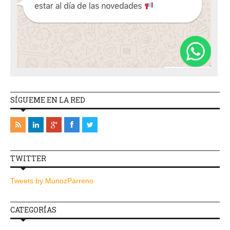
SÍGUEME EN LA RED
TWITTER
Tweets by MunozParreno
CATEGORÍAS