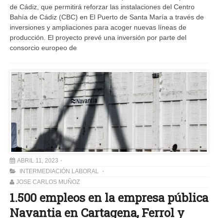
de Cádiz, que permitirá reforzar las instalaciones del Centro
Bahía de Cádiz (CBC) en El Puerto de Santa María a través de
inversiones y ampliaciones para acoger nuevas líneas de
producción. El proyecto prevé una inversión por parte del
consorcio europeo de
ABRIL 11, 2023
INTERMEDIACIÓN LABORAL
JOSE CARLOS MUÑOZ
1.500 empleos en la empresa pública
Navantia en Cartagena, Ferrol y