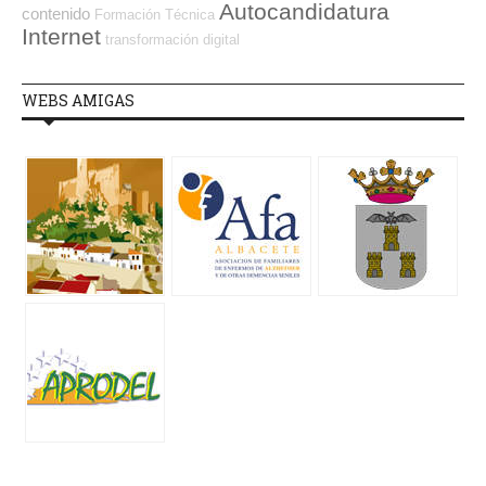
Autocandidatura
contenido
Formación Técnica
Internet
transformación digital
WEBS AMIGAS