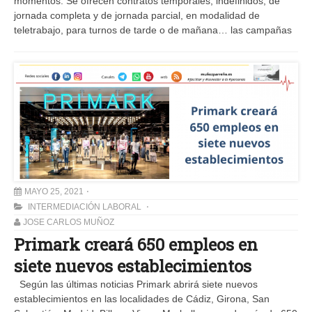
momentos. Se ofrecen contratos temporales, indefinidos, de
jornada completa y de jornada parcial, en modalidad de
teletrabajo, para turnos de tarde o de mañana… las campañas
MAYO 25, 2021
INTERMEDIACIÓN LABORAL
JOSE CARLOS MUÑOZ
Primark creará 650 empleos en
siete nuevos establecimientos
Según las últimas noticias Primark abrirá siete nuevos
establecimientos en las localidades de Cádiz, Girona, San