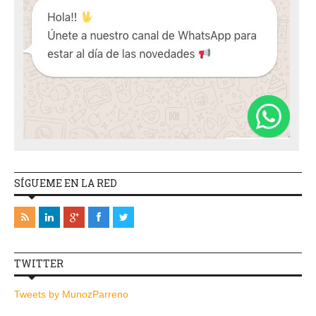
SÍGUEME EN LA RED
TWITTER
Tweets by MunozParreno