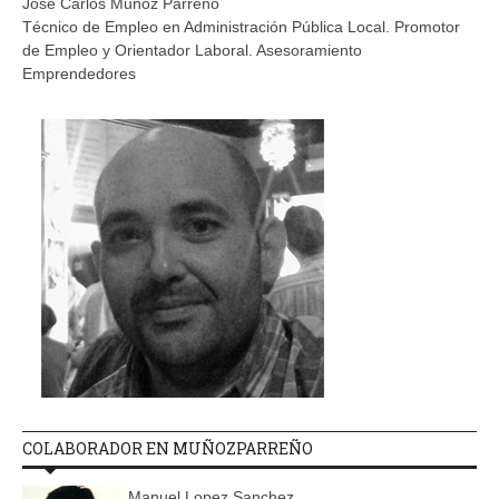
Jose Carlos Muñoz Parreño
Técnico de Empleo en Administración Pública Local. Promotor
de Empleo y Orientador Laboral. Asesoramiento
Emprendedores
COLABORADOR EN MUÑOZPARREÑO
Manuel Lopez Sanchez.