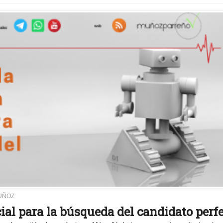
UÑOZ
cial para la búsqueda del candidato perf