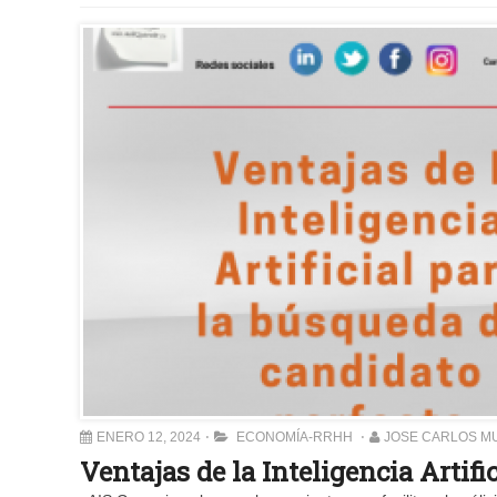
ENERO 12, 2024
ECONOMÍA-RRHH
JOSE CARLOS M
Ventajas de la Inteligencia Artifi