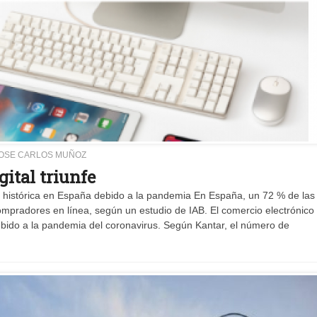
OSE CARLOS MUÑOZ
ital triunfe
a histórica en España debido a la pandemia En España, un 72 % de las
ompradores en línea, según un estudio de IAB. El comercio electrónico
debido a la pandemia del coronavirus. Según Kantar, el número de