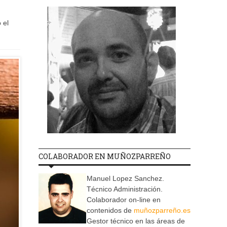
 el
COLABORADOR EN MUÑOZPARREÑO
Manuel Lopez Sanchez.
Técnico Administración.
Colaborador on-line en
contenidos de
muñozparreño.es
Gestor técnico en las áreas de