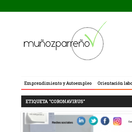
Emprendimiento y Autoempleo
Orientación lab
ETIQUETA "CORONAVIRUS"