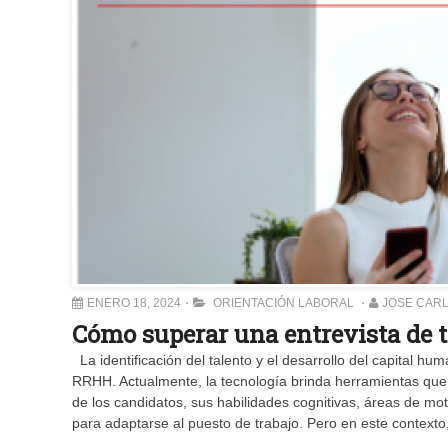
ENERO 18, 2024
ORIENTACIÓN LABORAL
JOSE CAR
Cómo superar una entrevista de t
La identificación del talento y el desarrollo del capital h
RRHH. Actualmente, la tecnología brinda herramientas que p
de los candidatos, sus habilidades cognitivas, áreas de mot
para adaptarse al puesto de trabajo. Pero en este contexto