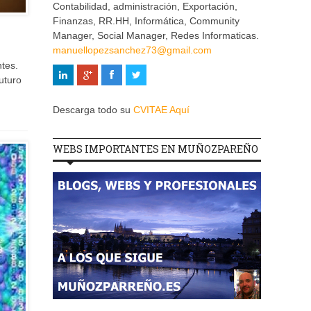
Contabilidad, administración, Exportación,
Finanzas, RR.HH, Informática, Community
Manager, Social Manager, Redes Informaticas.
manuellopezsanchez73@gmail.com
tes.
uturo
Descarga todo su
CVITAE Aquí
WEBS IMPORTANTES EN MUÑOZPAREÑO