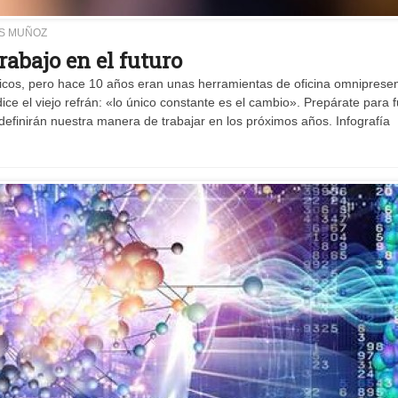
S MUÑOZ
rabajo en el futuro
cos, pero hace 10 años eran unas herramientas de oficina omnipresen
el viejo refrán: «lo único constante es el cambio». Prepárate para f
definirán nuestra manera de trabajar en los próximos años. Infografía