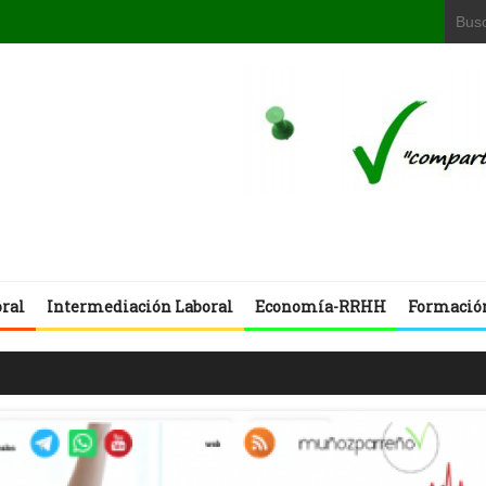
oral
Intermediación Laboral
Economía-RRHH
Formació