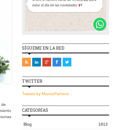
SÍGUEME EN LA RED
TWITTER
Tweets by MunozParreno
s de
CATEGORÍAS
miento
ersonas
Blog
1813