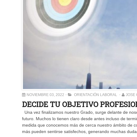
NOVIEMBRE 03, 2022
ORIENTACIÓN LABORAL
JOSE
DECIDE TU OBJETIVO PROFESIO
Una vez finalizamos nuestro Grado, surge delante de noso
futuro. Muchos lo tienen claro desde antes incluso de ter
medida que conocemos más de cerca nuestro ámbito de cono
más pueden sentirse satisfechos, generando muchas duda