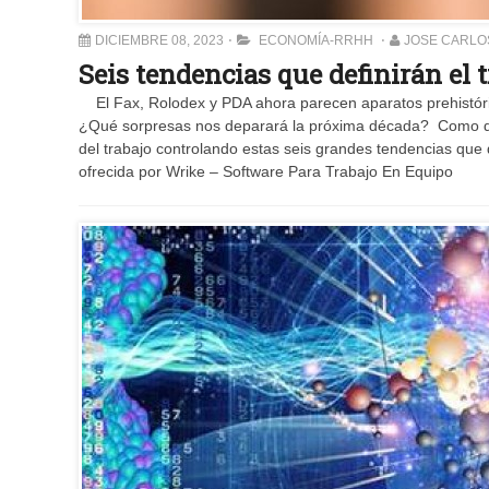
DICIEMBRE 08, 2023
ECONOMÍA-RRHH
JOSE CARLO
Seis tendencias que definirán el t
El Fax, Rolodex y PDA ahora parecen aparatos prehistóri
¿Qué sorpresas nos deparará la próxima década? Como dice 
del trabajo controlando estas seis grandes tendencias que 
ofrecida por Wrike – Software Para Trabajo En Equipo