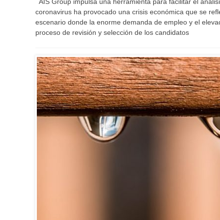
AIS Group impulsa una herramienta para facilitar el análisi
coronavirus ha provocado una crisis económica que se ref
escenario donde la enorme demanda de empleo y el elevad
proceso de revisión y selección de los candidatos