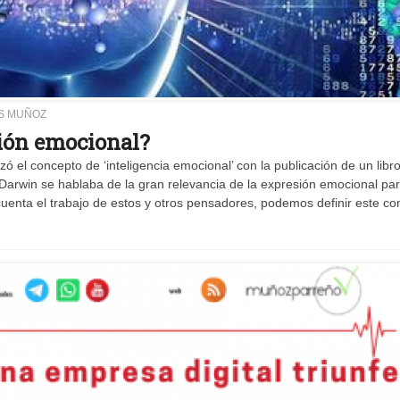
S MUÑOZ
ción emocional?
 el concepto de ‘inteligencia emocional’ con la publicación de un libr
 Darwin se hablaba de la gran relevancia de la expresión emocional par
uenta el trabajo de estos y otros pensadores, podemos definir este co