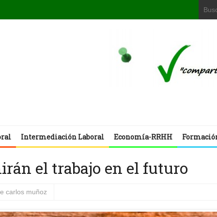
oral
Intermediación Laboral
Economía-RRHH
Formació
rán el trabajo en el futuro
se carlos muñoz