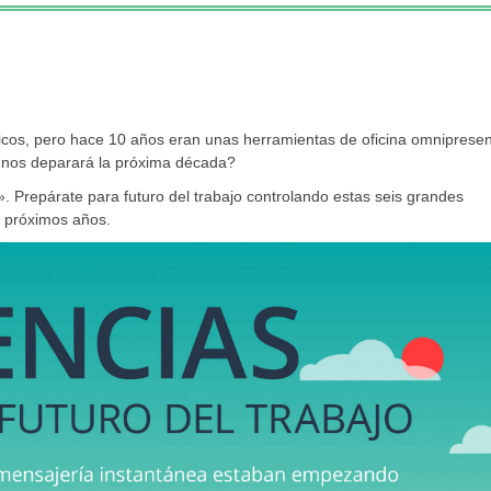
icos, pero hace 10 años eran unas herramientas de oficina omnipresen
nos deparará la próxima década?
». Prepárate para futuro del trabajo controlando estas seis grandes
s próximos años.