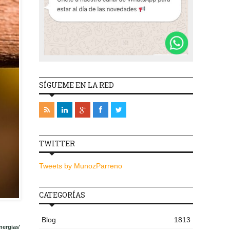
SÍGUEME EN LA RED
TWITTER
Tweets by MunozParreno
CATEGORÍAS
Blog
1813
nergias'