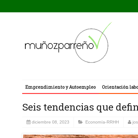
Emprendimiento y Autoempleo
Orientación lab
Seis tendencias que defini
diciembre 08, 2023
Economía-RRHH
jo