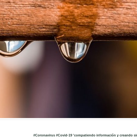
#Coronavirus #Covid-19 'compatiendo información y creando si