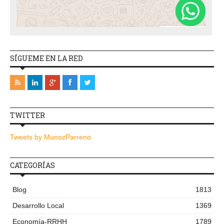
SÍGUEME EN LA RED
TWITTER
Tweets by MunozParreno
CATEGORÍAS
Blog
1813
Desarrollo Local
1369
Economía-RRHH
1789