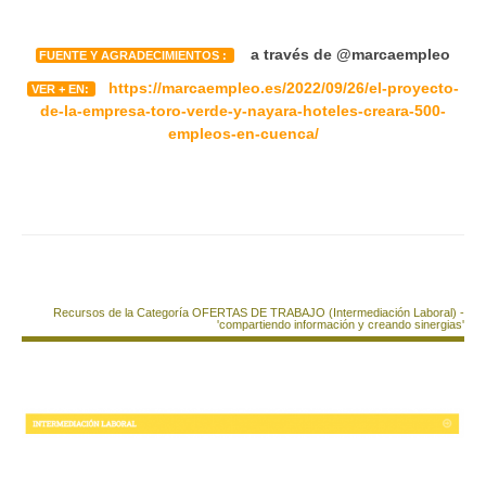
a través de @marcaempleo
FUENTE Y AGRADECIMIENTOS :
https://marcaempleo.es/2022/09/26/el-proyecto-
VER + EN:
de-la-empresa-toro-verde-y-nayara-hoteles-creara-500-
empleos-en-cuenca/
Recursos de la Categoría OFERTAS DE TRABAJO (Intermediación Laboral) -
'compartiendo información y creando sinergias'