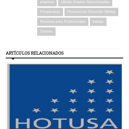
empresa
Ofertas Empleo Seleccionadas
Perspectivas
Procesos de Selección Ofertas
Recursos para Profesionales
trabajo
Turismo
ARTÍCULOS RELACIONADOS