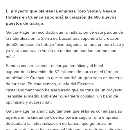
El proyecto que plantea la empresa Toro Verde y Nayara
Hoteles en Cuenca supondrá la creación de 500 nuevos
puestos de trabajo.
García-Page ha recordado que la instalación de este parque de
la naturaleza en la Sierra de Bascuñana supondrá la creación
de 500 puestos de trabajo “bien pagados, en una primera fase y
ya verán como a la vuelta de un tiempo pueden ser muchos
más”.
Sendas construcciones -el parque temático y el hotel-
supondrán la inversión de 37 millones de euros en el término
municipal de Cuenca, lo que supondrá un gran salto en materia
de turismo. En este sentido, el jefe del Ejecutivo
castellanomanchego ha asegurado que se trata de un proyecto
“sensible al medio ambiente” que traerá consigo “un baño de
optimismo y autoestima”.
García-Page ha anunciado también que el lunes comenzará su
agenda en la ciudad de Cuenca para inaugurar una empresa
dedicada a la industrialización de baños, que generará en
palabras del presidente regional “55 puestos de trabajo directos