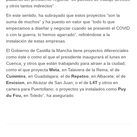
y otros tantos indirectos”.
En este sentido, ha subrayado que estos proyectos “son la
suma de muchos” y ha puesto en valor que “todo lo que
empezamos a diseñar y negociar cuando se presentó el COVID
o con la guerra, lo hemos agarrado”, refiriéndose a la
instalación de estas empresas.
El Gobierno de Castilla la Mancha tiene proyectos diferenciales
como éste o como el que el presidente inaugurará el lunes en
Cuenca, y otros que están trabajando para atraer a la ciudad;
como el que proyecta
Meta
, en Talavera de la Reina; el de
Cummins
, en Guadalajara; el de
Repetco
, en Albacete; el de
Envision
, en Alcázar de San Juan; o el de
L4T
y otros en
cartera para Puertollano; o proyectos ya instalados como
Puy
du Fou,
en Toledo”, ha asegurado.