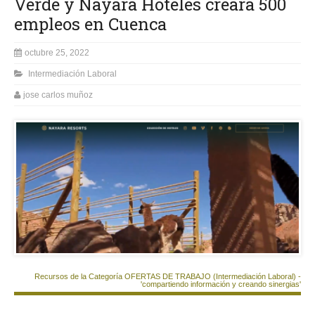
Verde y Nayara Hoteles creará 500
empleos en Cuenca
octubre 25, 2022
Intermediación Laboral
jose carlos muñoz
Recursos de la Categoría OFERTAS DE TRABAJO (Intermediación Laboral) -
'compartiendo información y creando sinergias'