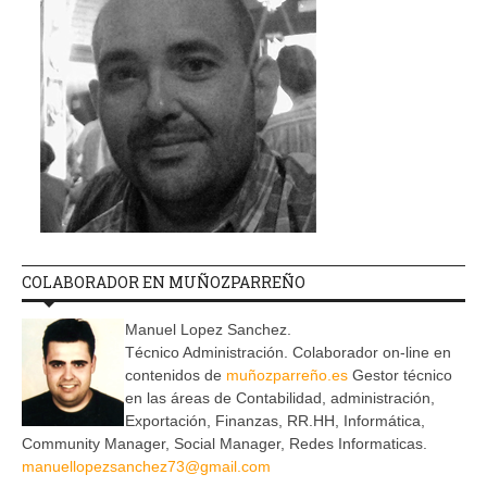
COLABORADOR EN MUÑOZPARREÑO
Manuel Lopez Sanchez.
Técnico Administración. Colaborador on-line en
contenidos de
muñozparreño.es
Gestor técnico
en las áreas de Contabilidad, administración,
Exportación, Finanzas, RR.HH, Informática,
Community Manager, Social Manager, Redes Informaticas.
manuellopezsanchez73@gmail.com