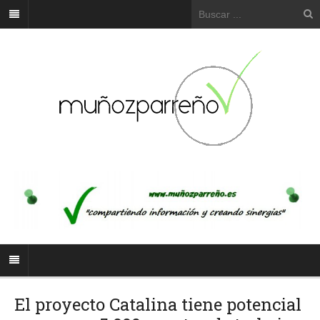
El proyecto Catalina tiene potencial