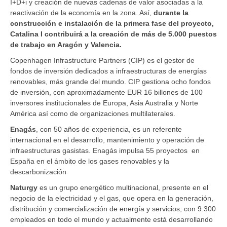
I+D+i y creación de nuevas cadenas de valor asociadas a la
reactivación de la economía en la zona. Así,
durante la
construcción e instalación de la primera fase del proyecto,
Catalina I contribuirá a la creación de más de 5.000 puestos
de trabajo en Aragón y Valencia.
Copenhagen Infrastructure Partners (CIP) es el gestor de
fondos de inversión dedicados a infraestructuras de energías
renovables, más grande del mundo. CIP gestiona ocho fondos
de inversión, con aproximadamente EUR 16 billones de 100
inversores institucionales de Europa, Asia Australia y Norte
América así como de organizaciones multilaterales.
Enagás
, con 50 años de experiencia, es un referente
internacional en el desarrollo, mantenimiento y operación de
infraestructuras gasistas. Enagás impulsa 55 proyectos en
España en el ámbito de los gases renovables y la
descarbonización
Naturgy
es un grupo energético multinacional, presente en el
negocio de la electricidad y el gas, que opera en la generación,
distribución y comercialización de energía y servicios, con 9.300
empleados en todo el mundo y actualmente está desarrollando