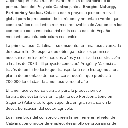
Copenhagen Infrastructure Partners está desarrollando la
primera fase del Proyecto Catalina junto a
Enagás, Naturgy,
Fertiberia y Vestas.
Catalina es un proyecto pionero a nivel
global para la producción de hidrógeno y amoníaco verde, que
conectará los excelentes recursos renovables de Aragón con los
centros de consumo industrial en la costa este de España
mediante una infraestructura sostenible.
La primera fase, Catalina I, se encuentra en una fase avanzada
de desarrollo. Se espera que obtenga todos los permisos
necesarios en los próximos dos años y se inicie la construcción
a finales de 2023. El proyecto conectará Aragón y Valencia a
través de un hidroducto que transportará este hidrógeno a una
planta de amoníaco de nueva construcción, que producirá
200.000 toneladas de amoníaco verde al año.
El amoníaco verde se utilizará para la producción de
fertilizantes sostenibles en la planta que Fertiberia tiene en
Sagunto (Valencia), lo que supondrá un gran avance en la
descarbonización del sector agrícola.
Los miembros del consorcio creen firmemente en el valor de
Catalina como motor de empleo, desarrollo de programas de