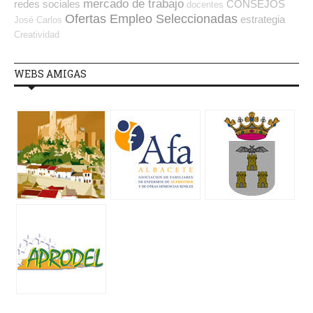
mercado de trabajo
redes sociales
CONSEJOS
docentes
Ofertas Empleo Seleccionadas
estrategia
José Carlos
Creatividad
WEBS AMIGAS