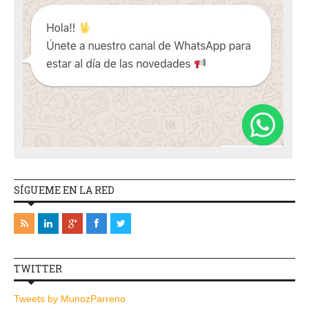
SÍGUEME EN LA RED
TWITTER
Tweets by MunozParreno