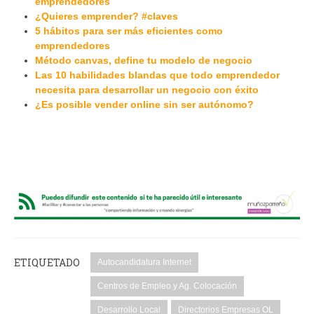
emprendedores
¿Quieres emprender? #claves
5 hábitos para ser más eficientes como
emprendedores
Método canvas, define tu modelo de negocio
Las 10 habilidades blandas que todo emprendedor
necesita para desarrollar un negocio con éxito
¿Es posible vender online sin ser autónomo?
ETIQUETADO
Autocandidatura Internet
Centros de Empleo y Ag. Colocación
Desarrollo Local
Directorios Empresas OL