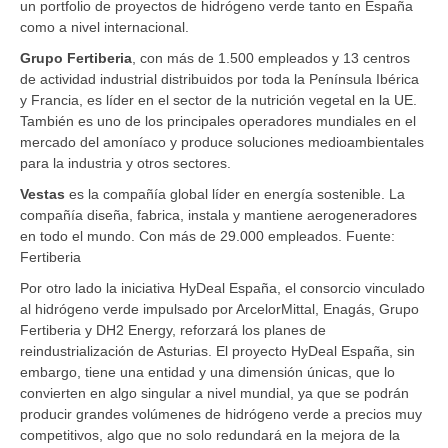
un portfolio de proyectos de hidrógeno verde tanto en España
como a nivel internacional.
Grupo Fertiberia
, con más de 1.500 empleados y 13 centros
de actividad industrial distribuidos por toda la Península Ibérica
y Francia, es líder en el sector de la nutrición vegetal en la UE.
También es uno de los principales operadores mundiales en el
mercado del amoníaco y produce soluciones medioambientales
para la industria y otros sectores.
Vestas
es la compañía global líder en energía sostenible. La
compañía diseña, fabrica, instala y mantiene aerogeneradores
en todo el mundo. Con más de 29.000 empleados. Fuente:
Fertiberia
Por otro lado la iniciativa HyDeal España, el consorcio vinculado
al hidrógeno verde impulsado por ArcelorMittal, Enagás, Grupo
Fertiberia y DH2 Energy, reforzará los planes de
reindustrialización de Asturias. El proyecto HyDeal España, sin
embargo, tiene una entidad y una dimensión únicas, que lo
convierten en algo singular a nivel mundial, ya que se podrán
producir grandes volúmenes de hidrógeno verde a precios muy
competitivos, algo que no solo redundará en la mejora de la