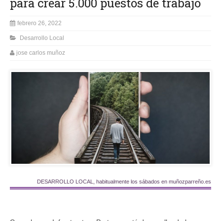
para crear 5.000 puestos de trabajo
febrero 26, 2022
Desarrollo Local
jose carlos muñoz
DESARROLLO LOCAL, habitualmente los sábados en muñozparreño.es