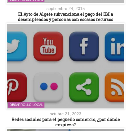
septiembre 24, 2015
El Ayto de Algete subvenciona el pago del IBI a
desempleados y personas con escasos recursos
DESARROLLO LOCAL
octubre 21, 2023
Redes sociales para el pequeño comercio, ¿por dónde
empiezo?