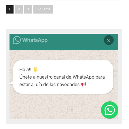
1
2
3
Siguente