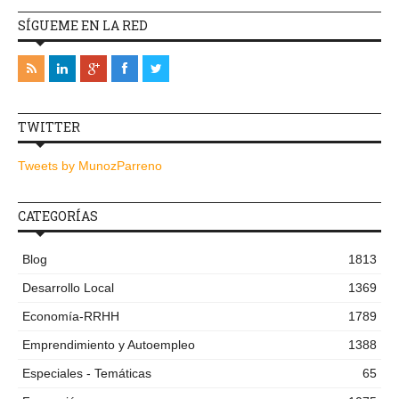
SÍGUEME EN LA RED
TWITTER
Tweets by MunozParreno
CATEGORÍAS
Blog
1813
Desarrollo Local
1369
Economía-RRHH
1789
Emprendimiento y Autoempleo
1388
Especiales - Temáticas
65