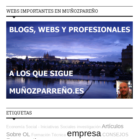
WEBS IMPORTANTES EN MUÑOZPAREÑO
ETIQUETAS
Artículos
Economía Social - Iniciativas Sociales
investigación
empresa
Sobre OL
CONSEJOS
Formación Técnica