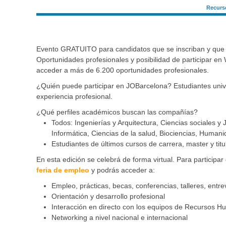
Recurso
Evento GRATUITO para candidatos que se inscriban y que qui
Oportunidades profesionales y posibilidad de participar e
acceder a más de 6.200 oportunidades profesionales.
¿Quién puede participar en JOBarcelona? Estudiantes univers
experiencia profesional.
¿Qué perfiles académicos buscan las compañías?
Todos: Ingenierías y Arquitectura, Ciencias sociales 
Informática, Ciencias de la salud, Biociencias, Human
Estudiantes de últimos cursos de carrera, master y titu
En esta edición se celebrá de forma virtual. Para participa
feria de empleo
y podrás acceder a:
Empleo, prácticas, becas, conferencias, talleres, entr
Orientación y desarrollo profesional
Interacción en directo con los equipos de Recursos 
Networking a nivel nacional e internacional