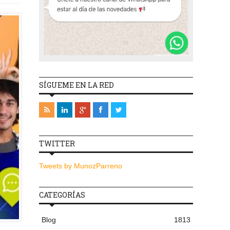
SÍGUEME EN LA RED
TWITTER
Tweets by MunozParreno
CATEGORÍAS
Blog
1813