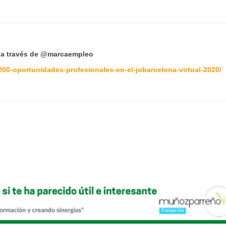
a través de
@marcaempleo
200-oportunidades-profesionales-en-el-jobarcelona-virtual-2020/