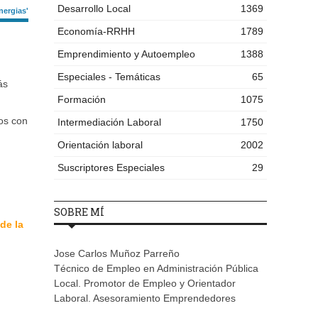
Desarrollo Local
1369
nergias'
Economía-RRHH
1789
Emprendimiento y Autoempleo
1388
Especiales - Temáticas
65
ás
Formación
1075
ños con
Intermediación Laboral
1750
Orientación laboral
2002
Suscriptores Especiales
29
SOBRE MÍ
de la
Jose Carlos Muñoz Parreño
Técnico de Empleo en Administración Pública
Local. Promotor de Empleo y Orientador
Laboral. Asesoramiento Emprendedores