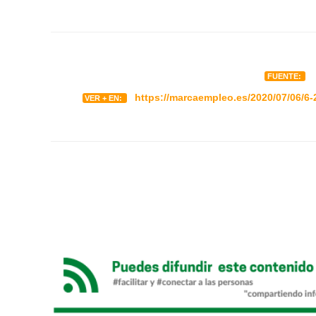
FUENTE:
https://marcaempleo.es/2020/07/06/6-
VER + EN: