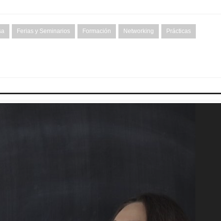
sa
Ferias y Seminarios
Formación
Networking
Prácticas