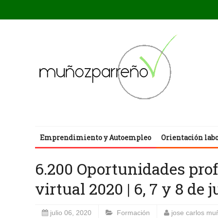
Emprendimiento y Autoempleo
Orientación lab
6.200 Oportunidades prof
virtual 2020 | 6, 7 y 8 de j
julio 06, 2020
Formación
jose carlos mu