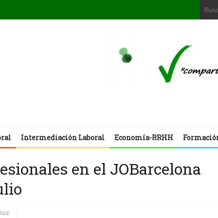
oral
Intermediación Laboral
Economía-RRHH
Formació
esionales en el JOBarcelona
ulio
ñoz