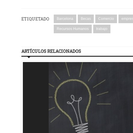
ETIQUETADO
Barcelona
Becas
Comercio
empre
Recursos Humanos
trabajo
ARTÍCULOS RELACIONADOS