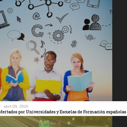
abril 09, 2020
ofertados por Universidades y Escuelas de Formación españolas