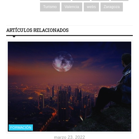
Turismo
Valencia
webs
Zaragoza
ARTÍCULOS RELACIONADOS
FORMACIÓN
marzo 23, 2022