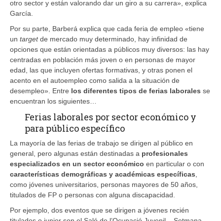
otro sector y están valorando dar un giro a su carrera», explica
García.
Por su parte, Barberá explica que cada feria de empleo «tiene
un
target
de mercado muy determinado, hay infinidad de
opciones que están orientadas a públicos muy diversos: las hay
centradas en población más joven o en personas de mayor
edad, las que incluyen ofertas formativas, y otras ponen el
acento en el autoempleo como salida a la situación de
desempleo». Entre
los diferentes tipos de ferias laborales
se
encuentran los siguientes…
Ferias laborales por sector económico y
para público específico
La mayoría de las ferias de trabajo se dirigen al público en
general, pero algunas están destinadas a
profesionales
especializados en un sector económico
en particular o con
características demográficas y académicas específicas
,
como jóvenes universitarios, personas mayores de 50 años,
titulados de FP o personas con alguna discapacidad.
Por ejemplo, dos eventos que se dirigen a jóvenes recién
titulados o junior son el Saló de l’Ocupació Juvenil – Setmana