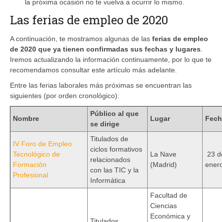
la próxima ocasión no te vuelva a ocurrir lo mismo.
Las ferias de empleo de 2020
A continuación, te mostramos algunas de las
ferias de empleo
de 2020 que ya tienen confirmadas sus fechas y lugares
.
Iremos actualizando la información continuamente, por lo que te
recomendamos consultar este artículo más adelante.
Entre las ferias laborales más próximas se encuentran las
siguientes (por orden cronológico):
Público al que
Nombre
Lugar
Fech
se dirige
Titulados de
IV Foro de Empleo
ciclos formativos
Tecnológico de
La Nave
23 d
relacionados
Formación
(Madrid)
ener
con las TIC y la
Profesional
Informática
Facultad de
Ciencias
Económica y
Titulados