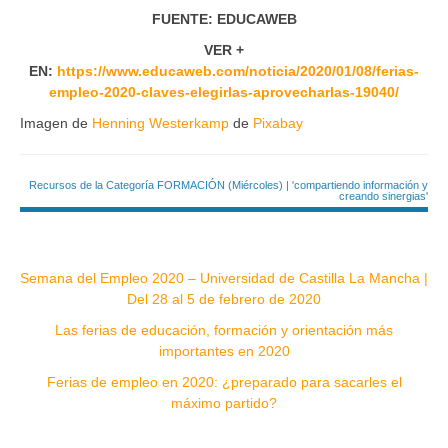
FUENTE: EDUCAWEB
VER +
EN:
https://www.educaweb.com/noticia/2020/01/08/ferias-
empleo-2020-claves-elegirlas-aprovecharlas-19040/
Imagen de
Henning Westerkamp
de
Pixabay
Recursos de la Categoría FORMACIÓN (Miércoles) | 'compartiendo información y
creando sinergias'
Semana del Empleo 2020 – Universidad de Castilla La Mancha |
Del 28 al 5 de febrero de 2020
Las ferias de educación, formación y orientación más
importantes en 2020
Ferias de empleo en 2020: ¿preparado para sacarles el
máximo partido?