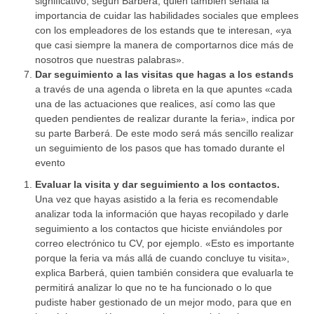
significativo, según Barberá, quien también señala la
importancia de cuidar las habilidades sociales que emplees
con los empleadores de los estands que te interesan, «ya
que casi siempre la manera de comportarnos dice más de
nosotros que nuestras palabras».
Dar seguimiento a las visitas que hagas a los estands
a través de una agenda o libreta en la que apuntes «cada
una de las actuaciones que realices, así como las que
queden pendientes de realizar durante la feria», indica por
su parte Barberá. De este modo será más sencillo realizar
un seguimiento de los pasos que has tomado durante el
evento
Evaluar la visita y dar seguimiento a los contactos.
Una vez que hayas asistido a la feria es recomendable
analizar toda la información que hayas recopilado y darle
seguimiento a los contactos que hiciste enviándoles por
correo electrónico tu CV, por ejemplo. «Esto es importante
porque la feria va más allá de cuando concluye tu visita»,
explica Barberá, quien también considera que evaluarla te
permitirá analizar lo que no te ha funcionado o lo que
pudiste haber gestionado de un mejor modo, para que en