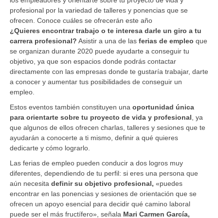
profesional por la variedad de talleres y ponencias que se
ofrecen. Conoce cuáles se ofrecerán este año
¿Quieres encontrar trabajo o te interesa darle un giro a tu
carrera profesional?
Asistir a una de las
ferias de empleo
que
se organizan durante 2020 puede ayudarte a conseguir tu
objetivo, ya que son espacios donde podrás contactar
directamente con las empresas donde te gustaría trabajar, darte
a conocer y aumentar tus posibilidades de conseguir un
empleo.
Estos eventos también constituyen una
oportunidad única
para orientarte sobre tu proyecto de vida y profesional
, ya
que algunos de ellos ofrecen charlas, talleres y sesiones que te
ayudarán a conocerte a ti mismo, definir a qué quieres
dedicarte y cómo lograrlo.
Las ferias de empleo pueden conducir a dos logros muy
diferentes, dependiendo de tu perfil: si eres una persona que
aún necesita
definir su objetivo profesional,
«puedes
encontrar en las ponencias y sesiones de orientación que se
ofrecen un apoyo esencial para decidir qué camino laboral
puede ser el más fructífero», señala
Mari Carmen García,