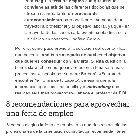
Para
elegir la feria de empleo a la que más te
conviene asistir
de las diferentes tipologías que se
ofrecen es importante
un proceso de
autoconocimiento
para analizar el momento de tu
trayectoria profesional y tu objetivo laboral, ya que «en
la mayoría de los casos cada evento suele dirigirse a
un público en concreto», señala García.
Por ello, como paso previo a la selección del evento «hay
que hacer un
análisis sosegado de cuál es el objetivo
que quieres conseguir con la visita
. Si esta cuestión la
tienes clara, el tiempo que inviertas en la feria será más
provechoso», señala por su parte Barberá. «Se trata de
encontrar ‘la horma de tu zapato’; de esa manera la
información que consigas en ella y el
networking
que
realices será más provechoso», añade el profesor de FOL.
8 recomendaciones para aprovechar
una feria de empleo
Si ya has elegido la feria de empleo a la que deseas acudir, los
profesionales de la orientación consultados recomiendan tener