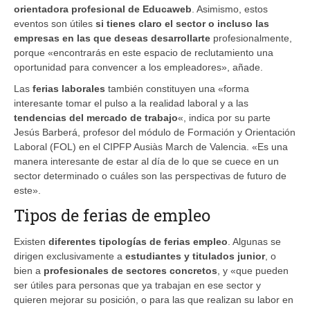
orientadora profesional de Educaweb
. Asimismo, estos
eventos son útiles
si tienes claro el sector o incluso las
empresas en las que deseas desarrollarte
profesionalmente,
porque «encontrarás en este espacio de reclutamiento una
oportunidad para convencer a los empleadores», añade.
Las
ferias laborales
también constituyen una «forma
interesante tomar el pulso a la realidad laboral y a las
tendencias del mercado de trabajo
«, indica por su parte
Jesús Barberá, profesor del módulo de Formación y Orientación
Laboral (FOL) en el CIPFP Ausiàs March de Valencia. «Es una
manera interesante de estar al día de lo que se cuece en un
sector determinado o cuáles son las perspectivas de futuro de
este».
Tipos de ferias de empleo
Existen
diferentes tipologías de ferias empleo
. Algunas se
dirigen exclusivamente a
estudiantes y titulados junior
, o
bien a
profesionales de sectores concretos
, y «que pueden
ser útiles para personas que ya trabajan en ese sector y
quieren mejorar su posición, o para las que realizan su labor en