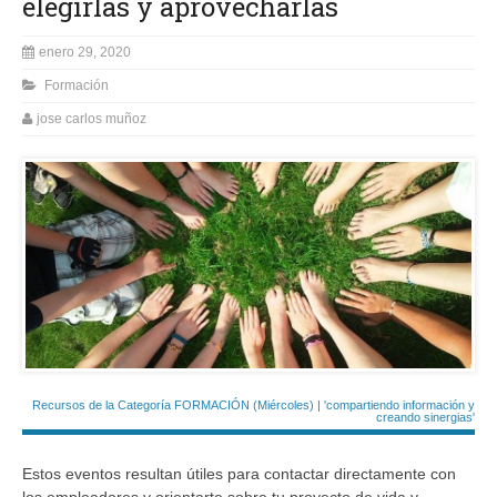
elegirlas y aprovecharlas
enero 29, 2020
Formación
jose carlos muñoz
Recursos de la Categoría FORMACIÓN (Miércoles) | 'compartiendo información y
creando sinergias'
Estos eventos resultan útiles para contactar directamente con
los empleadores y orientarte sobre tu proyecto de vida y