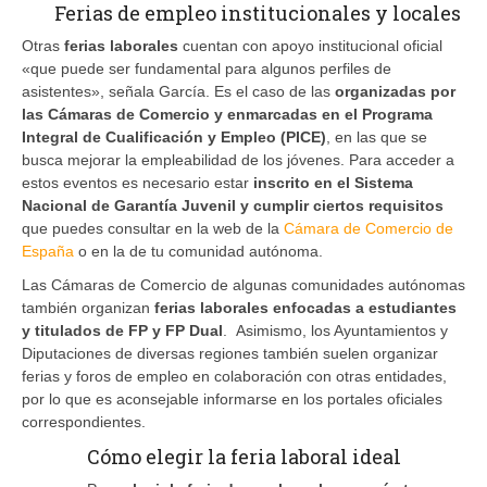
Ferias de empleo institucionales y locales
Otras
ferias laborales
cuentan con apoyo institucional oficial
«que puede ser fundamental para algunos perfiles de
asistentes», señala García. Es el caso de las
organizadas por
las Cámaras de Comercio y enmarcadas en el Programa
Integral de Cualificación y Empleo (PICE)
, en las que se
busca mejorar la empleabilidad de los jóvenes. Para acceder a
estos eventos es necesario estar
inscrito en el Sistema
Nacional de Garantía Juvenil y cumplir ciertos requisitos
que puedes consultar en la web de la
Cámara de Comercio de
España
o en la de tu comunidad autónoma.
Las Cámaras de Comercio de algunas comunidades autónomas
también organizan
ferias laborales enfocadas a estudiantes
y titulados de FP y FP Dual
. Asimismo, los Ayuntamientos y
Diputaciones de diversas regiones también suelen organizar
ferias y foros de empleo en colaboración con otras entidades,
por lo que es aconsejable informarse en los portales oficiales
correspondientes.
Cómo elegir la feria laboral ideal