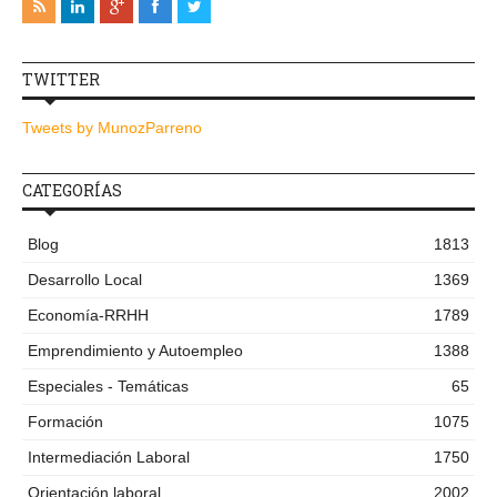
TWITTER
Tweets by MunozParreno
CATEGORÍAS
Blog
1813
Desarrollo Local
1369
Economía-RRHH
1789
Emprendimiento y Autoempleo
1388
Especiales - Temáticas
65
Formación
1075
Intermediación Laboral
1750
Orientación laboral
2002