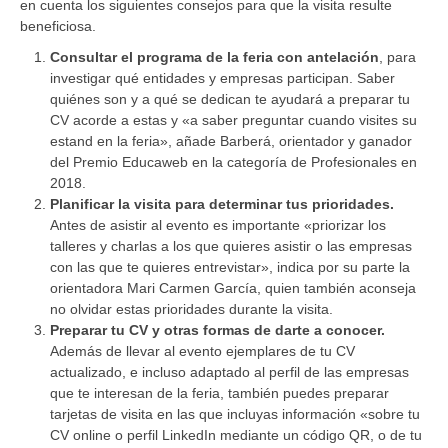
en cuenta los siguientes consejos para que la visita resulte
beneficiosa.
Consultar el programa de la feria con antelación
, para
investigar qué entidades y empresas participan. Saber
quiénes son y a qué se dedican te ayudará a preparar tu
CV acorde a estas y «a saber preguntar cuando visites su
estand en la feria», añade Barberá, orientador y ganador
del Premio Educaweb en la categoría de Profesionales en
2018.
Planificar la visita para determinar tus prioridades.
Antes de asistir al evento es importante «priorizar los
talleres y charlas a los que quieres asistir o las empresas
con las que te quieres entrevistar», indica por su parte la
orientadora Mari Carmen García, quien también aconseja
no olvidar estas prioridades durante la visita.
Preparar tu CV y otras formas de darte a conocer.
Además de llevar al evento ejemplares de tu CV
actualizado, e incluso adaptado al perfil de las empresas
que te interesan de la feria, también puedes preparar
tarjetas de visita en las que incluyas información «sobre tu
CV online o perfil LinkedIn mediante un código QR, o de tu