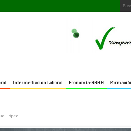
oral
Intermediación Laboral
Economía-RRHH
Formació
uel López