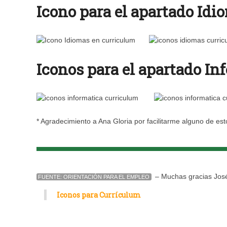
Icono para el apartado Idi
Iconos para el apartado In
* Agradecimiento a Ana Gloria por facilitarme alguno de est
– Muchas gracias Jos
FUENTE: ORIENTACIÓN PARA EL EMPLEO
Iconos para Currículum