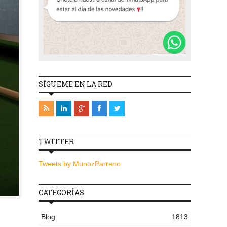
SÍGUEME EN LA RED
TWITTER
Tweets by MunozParreno
CATEGORÍAS
Blog
1813