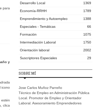
Desarrollo Local
1369
te para
Economía-RRHH
1789
Emprendimiento y Autoempleo
1388
Especiales - Temáticas
66
Formación
1075
Intermediación Laboral
1750
Orientación laboral
2002
Suscriptores Especiales
29
maño y
SOBRE MÍ
drada
 icono
Jose Carlos Muñoz Parreño
Técnico de Empleo en Administración Pública
Local. Promotor de Empleo y Orientador
 estén
Laboral. Asesoramiento Emprendedores
, clica