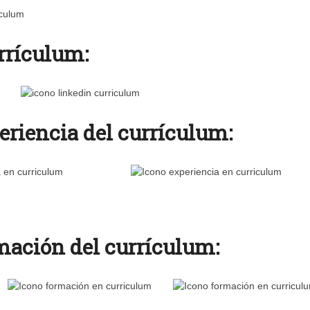
rrículum:
eriencia del currículum:
mación del currículum: