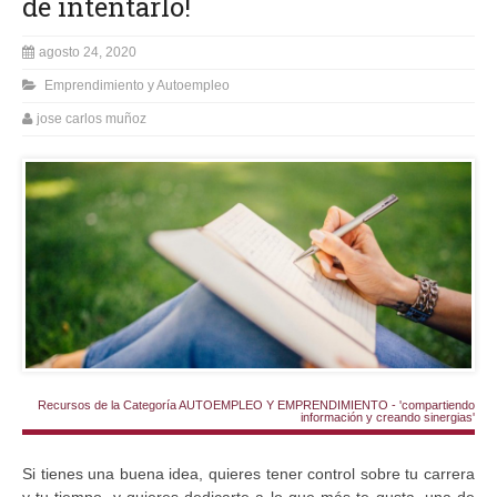
de intentarlo!
agosto 24, 2020
Emprendimiento y Autoempleo
jose carlos muñoz
Recursos de la Categoría AUTOEMPLEO Y EMPRENDIMIENTO - 'compartiendo
información y creando sinergias'
Si tienes una buena idea, quieres tener control sobre tu carrera
y tu tiempo, y quieres dedicarte a lo que más te gusta, una de