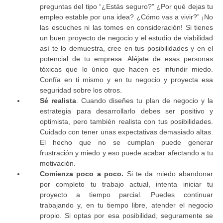
preguntas del tipo “¿Estás seguro?” ¿Por qué dejas tu
empleo estable por una idea? ¿Cómo vas a vivir?” ¡No
las escuches ni las tomes en consideración! Si tienes
un buen proyecto de negocio y el estudio de viabilidad
así te lo demuestra, cree en tus posibilidades y en el
potencial de tu empresa. Aléjate de esas personas
tóxicas que lo único que hacen es infundir miedo.
Confía en ti mismo y en tu negocio y proyecta esa
seguridad sobre los otros.
Sé realista
. Cuando diseñes tu plan de negocio y la
estrategia para desarrollarlo debes ser positivo y
optimista, pero también realista con tus posibilidades.
Cuidado con tener unas expectativas demasiado altas.
El hecho que no se cumplan puede generar
frustración y miedo y eso puede acabar afectando a tu
motivación.
Comienza poco a poco.
Si te da miedo abandonar
por completo tu trabajo actual, intenta iniciar tu
proyecto a tiempo parcial. Puedes continuar
trabajando y, en tu tiempo libre, atender el negocio
propio. Si optas por esa posibilidad, seguramente se