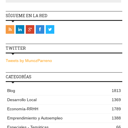
SÍGUEME EN LA RED
TWITTER
Tweets by MunozParreno
CATEGORÍAS
Blog
1813
Desarrollo Local
1369
Economía-RRHH
1789
Emprendimiento y Autoempleo
1388
Especiales - Temáticas
66