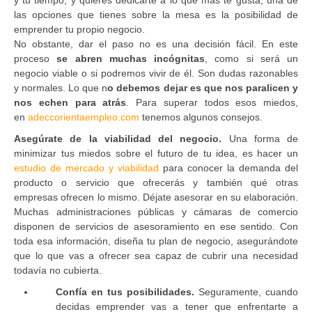
las opciones que tienes sobre la mesa es la posibilidad de
emprender tu propio negocio.
No obstante, dar el paso no es una decisión fácil. En este
proceso
se abren muchas incógnitas
, como si será un
negocio viable o si podremos vivir de él. Son dudas razonables
y normales. Lo que n
o debemos dejar es que nos paralicen y
nos echen para atrás
. Para superar todos esos miedos,
en
adeccorientaempleo.com
tenemos algunos consejos.
Asegúrate de la viabilidad del negocio.
Una forma de
minimizar tus miedos sobre el futuro de tu idea, es hacer un
estudio de mercado y viabilidad
para conocer la demanda del
producto o servicio que ofrecerás y también qué otras
empresas ofrecen lo mismo. Déjate asesorar en su elaboración.
Muchas administraciones públicas y cámaras de comercio
disponen de servicios de asesoramiento en ese sentido. Con
toda esa información, diseña tu plan de negocio, asegurándote
que lo que vas a ofrecer sea capaz de cubrir una necesidad
todavía no cubierta.
Confía en tus posibilidades.
Seguramente, cuando
decidas emprender vas a tener que enfrentarte a