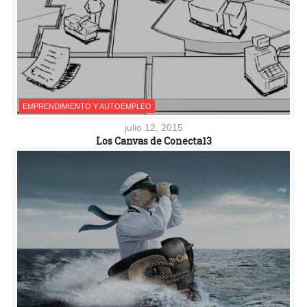
EMPRENDIMIENTO Y AUTOEMPLEO
julio 12, 2015
Los Canvas de Conecta13