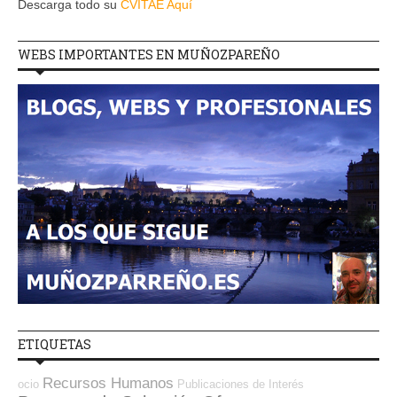
Descarga todo su
CVITAE Aquí
WEBS IMPORTANTES EN MUÑOZPAREÑO
ETIQUETAS
Recursos Humanos
ocio
Publicaciones de Interés