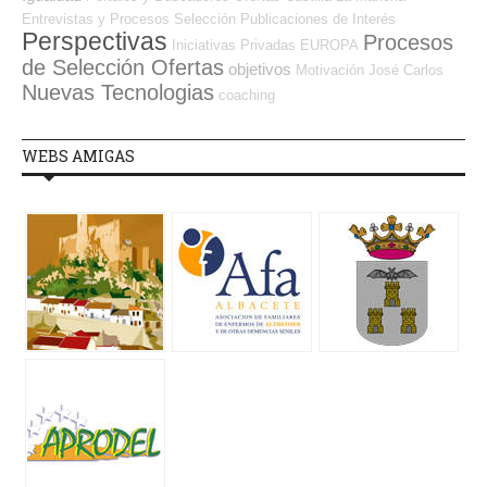
Entrevistas y Procesos Selección
Publicaciones de Interés
Perspectivas
Procesos
Iniciativas Privadas
EUROPA
de Selección Ofertas
objetivos
Motivación
José Carlos
Nuevas Tecnologias
coaching
WEBS AMIGAS