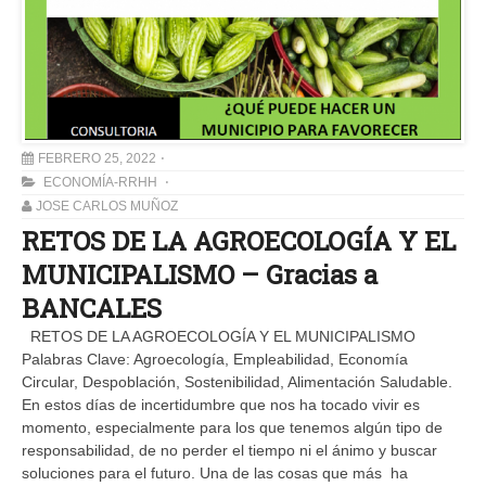
FEBRERO 25, 2022
ECONOMÍA-RRHH
JOSE CARLOS MUÑOZ
RETOS DE LA AGROECOLOGÍA Y EL
MUNICIPALISMO – Gracias a
BANCALES
RETOS DE LA AGROECOLOGÍA Y EL MUNICIPALISMO
Palabras Clave: Agroecología, Empleabilidad, Economía
Circular, Despoblación, Sostenibilidad, Alimentación Saludable.
En estos días de incertidumbre que nos ha tocado vivir es
momento, especialmente para los que tenemos algún tipo de
responsabilidad, de no perder el tiempo ni el ánimo y buscar
soluciones para el futuro. Una de las cosas que más ha