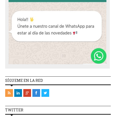
SÍGUEME EN LA RED
TWITTER