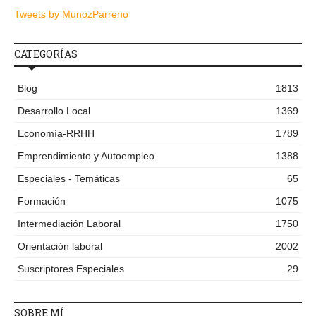
Tweets by MunozParreno
CATEGORÍAS
Blog
1813
Desarrollo Local
1369
Economía-RRHH
1789
Emprendimiento y Autoempleo
1388
Especiales - Temáticas
65
Formación
1075
Intermediación Laboral
1750
Orientación laboral
2002
Suscriptores Especiales
29
SOBRE MÍ