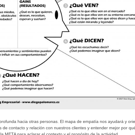
profunda hacia otras personas. El mapa de empatía nos ayudará y ori
s de contacto y relación con nuestros clientes y entender mejor por qu
 META para aclarar el contexto y el propósito de la actividad.