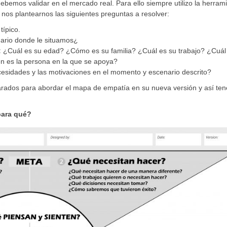
debemos validar en el mercado real. Para ello siempre utilizo la herram
nos plantearnos las siguientes preguntas a resolver:
típico.
ario donde le situamos¿
:
¿Cuál es su edad? ¿Cómo es su familia? ¿Cuál es su trabajo? ¿Cuál
én es la persona en la que se apoya?
esidades y las motivaciones en el momento y escenario descrito?
arados para abordar el mapa de empatía en su nueva versión y así tene
para qué?