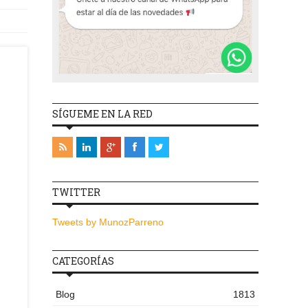
SÍGUEME EN LA RED
TWITTER
Tweets by MunozParreno
CATEGORÍAS
Blog
1813