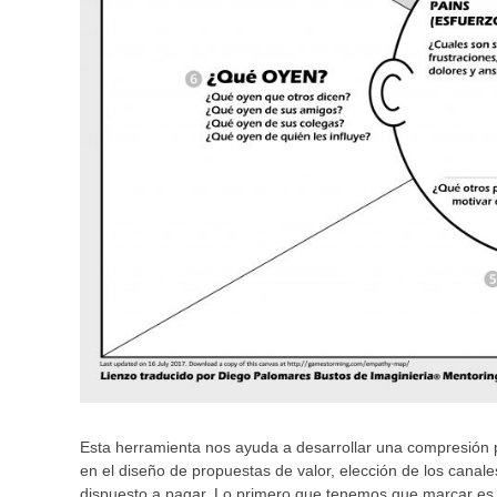
Esta herramienta nos ayuda a desarrollar una compresión 
en el diseño de propuestas de valor, elección de los canale
dispuesto a pagar. Lo primero que tenemos que marcar es la