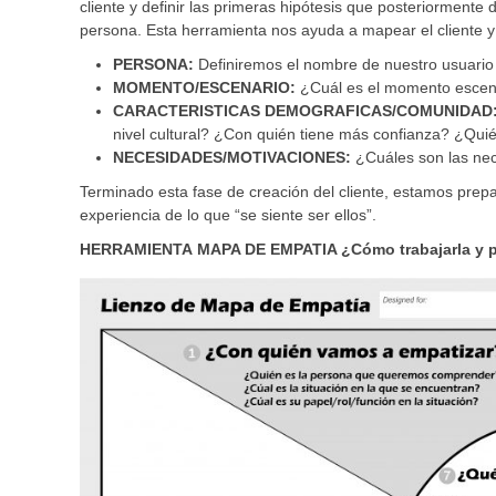
cliente y definir las primeras hipótesis que posteriormente 
persona. Esta herramienta nos ayuda a mapear el cliente y 
PERSONA:
Definiremos el nombre de nuestro usuario 
MOMENTO/ESCENARIO:
¿Cuál es el momento escen
CARACTERISTICAS DEMOGRAFICAS/COMUNIDAD
nivel cultural? ¿Con quién tiene más confianza? ¿Qui
NECESIDADES/MOTIVACIONES:
¿Cuáles son las nec
Terminado esta fase de creación del cliente, estamos prep
experiencia de lo que “se siente ser ellos”.
HERRAMIENTA
MAPA DE EMPATIA ¿Cómo trabajarla y 