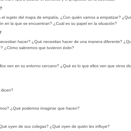
?
el sujeto del mapa de empatía, ¿Con quién vamos a empatizar? ¿Qu
n en la que se encuentran? ¿Cuál es su papel en la situación?
?
ecesitan hacer? ¿Qué necesitan hacer de una manera diferente? ¿Q
ar? ¿Cómo sabremos que tuvieron éxito?
los ven en su entorno cercano? ¿Qué es lo que ellos ven que otros di
 dicen?
amos? ¿Qué podemos imaginar que hacen?
ué oyen de sus colegas? ¿Qué oyen de quién les influye?