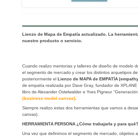
Lienzo de Mapa de Empatía actualizado. La herramient
nuestro producto o servicio.
Cuando realizo mentorias y talleres de diseño de modelo d
el segmento de mercado y crear los distintos arquetipos de 
posteriormente el
Lienzo de MAPA de EMPATÍA (empath
de empatía realizada por Dave Gray, fundador de XPLANE y 
libro de Alexander Ostelwalder e Yves Pigneur “Generació
(business model canvas)
.
Siempre realizo estas dos herramientas que vamos a desarrol
canvas).
HERRAMIENTA PERSONA ¿Cómo trabajarla y para qué
Una vez que definimos el segmento de mercado, objetivo al