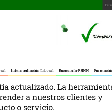
oral
Intermediación Laboral
Economía-RRHH
Formació
ía actualizado. La herramient
ender a nuestros clientes y
cto o servicio.