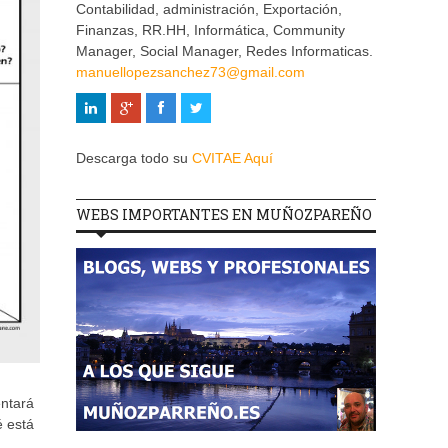
Contabilidad, administración, Exportación,
Finanzas, RR.HH, Informática, Community
Manager, Social Manager, Redes Informaticas.
manuellopezsanchez73@gmail.com
Descarga todo su
CVITAE Aquí
WEBS IMPORTANTES EN MUÑOZPAREÑO
entará
é está