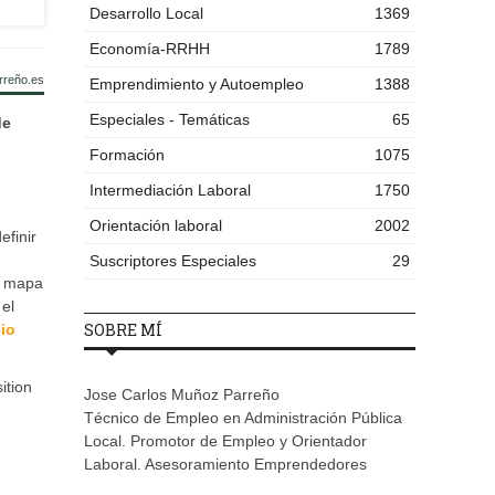
Desarrollo Local
1369
Economía-RRHH
1789
rreño.es
Emprendimiento y Autoempleo
1388
Especiales - Temáticas
65
de
Formación
1075
Intermediación Laboral
1750
Orientación laboral
2002
efinir
Suscriptores Especiales
29
el mapa
el
SOBRE MÍ
io
ition
Jose Carlos Muñoz Parreño
Técnico de Empleo en Administración Pública
Local. Promotor de Empleo y Orientador
Laboral. Asesoramiento Emprendedores