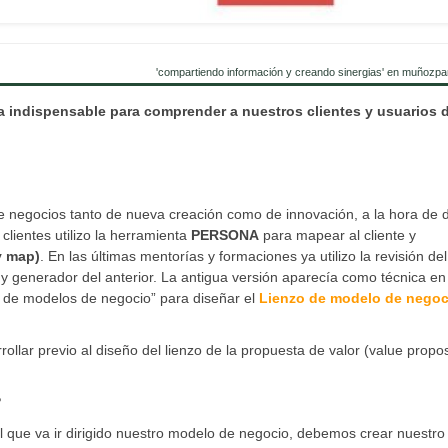
'compartiendo información y creando sinergias' en muñozpa
a indispensable para comprender a nuestros clientes y usuarios 
e negocios tanto de nueva creación como de innovación, a la hora de d
clientes utilizo la herramienta
PERSONA
para mapear al cliente y
y map)
. En las últimas mentorías y formaciones ya utilizo la revisión d
generador del anterior. La antigua versión aparecía como técnica en 
n de modelos de negocio” para diseñar el
Lienzo de modelo de negoc
lar previo al diseño del lienzo de la propuesta de valor (value propos
?
 que va ir dirigido nuestro modelo de negocio, debemos crear nuestro