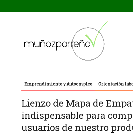
Emprendimiento y Autoempleo
Orientación lab
Lienzo de Mapa de Empat
indispensable para compr
usuarios de nuestro produ