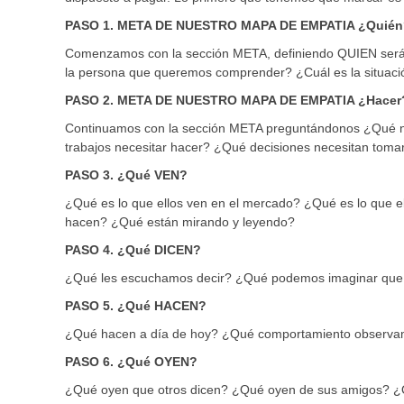
PASO 1. META DE NUESTRO MAPA DE EMPATIA ¿Quién
Comenzamos con la sección META, definiendo QUIEN será 
la persona que queremos comprender? ¿Cuál es la situació
PASO 2. META DE NUESTRO MAPA DE EMPATIA ¿Hacer
Continuamos con la sección META preguntándonos ¿Qué n
trabajos necesitar hacer? ¿Qué decisiones necesitan tom
PASO 3. ¿Qué VEN?
¿Qué es lo que ellos ven en el mercado? ¿Qué es lo que el
hacen? ¿Qué están mirando y leyendo?
PASO 4. ¿Qué DICEN?
¿Qué les escuchamos decir? ¿Qué podemos imaginar que
PASO 5. ¿Qué HACEN?
¿Qué hacen a día de hoy? ¿Qué comportamiento observ
PASO 6. ¿Qué OYEN?
¿Qué oyen que otros dicen? ¿Qué oyen de sus amigos? ¿Q