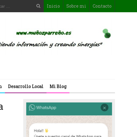
Inicio
Sobre mi
Contacto
n
Desarrollo Local
Mi Blog
a