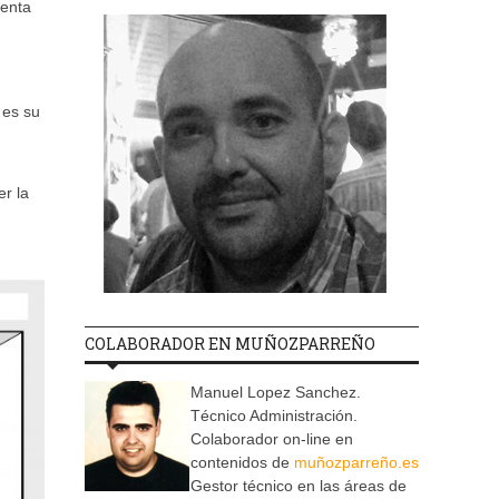
ienta
 es su
r la
COLABORADOR EN MUÑOZPARREÑO
Manuel Lopez Sanchez.
Técnico Administración.
Colaborador on-line en
contenidos de
muñozparreño.es
Gestor técnico en las áreas de