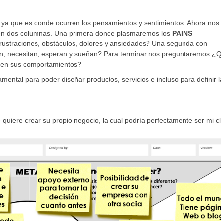
za ya que es donde ocurren los pensamientos y sentimientos. Ahora nos
os en dos columnas. Una primera donde plasmaremos los
PAINS
ustraciones, obstáculos, dolores y ansiedades? Una segunda con
n, necesitan, esperan y sueñan? Para terminar nos preguntaremos ¿
ir en sus comportamientos?
mental para poder diseñar productos, servicios e incluso para definir l
quiere crear su propio negocio, la cual podría perfectamente ser mi cl