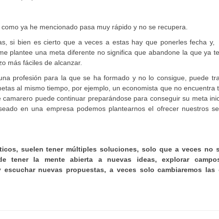
ue como ya he mencionado pasa muy rápido y no se recupera.
s, si bien es cierto que a veces a estas hay que ponerles fecha y,
me plantee una meta diferente no significa que abandone la que ya te
o más fáciles de alcanzar.
una profesión para la que se ha formado y no lo consigue, puede tra
metas al mismo tiempo, por ejemplo, un economista que no encuentra 
de camarero puede continuar preparándose para conseguir su meta inic
seado en una empresa podemos plantearnos el ofrecer nuestros ser
icos, suelen tener múltiples soluciones, solo que a veces no
de tener la mente abierta a nuevas ideas, explorar campo
y escuchar nuevas propuestas, a veces solo cambiaremos las