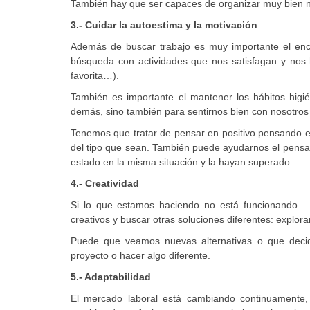
También hay que ser capaces de organizar muy bien n
3.- Cuidar la autoestima y la motivación
Además de buscar trabajo es muy importante el enco
búsqueda con actividades que nos satisfagan y nos h
favorita…).
También es importante el mantener los hábitos higié
demás, sino también para sentirnos bien con nosotro
Tenemos que tratar de pensar en positivo pensando 
del tipo que sean. También puede ayudarnos el pensa
estado en la misma situación y la hayan superado.
4.- Creatividad
Si lo que estamos haciendo no está funcionando…
creativos y buscar otras soluciones diferentes: explor
Puede que veamos nuevas alternativas o que decid
proyecto o hacer algo diferente.
5.- Adaptabilidad
El mercado laboral está cambiando continuamente,