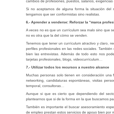
cambios de profesiones, puestos, salarios, exigencias
Si no aceptamos de alguna forma la situación del me
tengamos que ser conformistas sino realistas.
6.- Aprender a venderse: Reforzar la “marca profes
A veces no es que un currículum sea malo sino que se
no es otra que la del cómo se venden.
Tenemos que tener un currículum atractivo y claro, re
perfiles profesionales en las redes sociales. Tamb
bien las entrevistas. Además de todo esto nos pod
tarjetas profesionales, blogs, videocurrículum…
7.- Utilizar todos los recursos a nuestro alcance
Muchas personas solo tienen en consideración una 
networking, candidaturas espontáneas, visitas pers
temporal, consultoras…
Aunque si que es cierto que dependiendo del sect
plantearnos que si de la forma en la que buscamos pa
También es importante el buscar asesoramiento espec
de empleo prestan estos servicios de apoyo bien por 