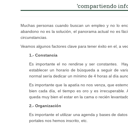
'compartiendo inf
Muchas personas cuando buscan un empleo y no lo encue
abandono no es la solución, el panorama actual no es fáci
circunstancias.
Veamos algunos factores clave para tener éxito en el, a ve
1.- Constancia
Es importante el no rendirse y ser constantes. H
establecer un horario de búsqueda a seguir de varia
normal sería dedicar un mínimo de 4 horas al día au
Es importante que la apatía no nos venza, que estem
bien cada día, el tiempo es oro y es irrecuperable
queda muy bien el estar en la cama o recién levanta
2.- Organización
Es importante el utilizar una agenda y bases de dat
portales nos hemos inscrito, etc.