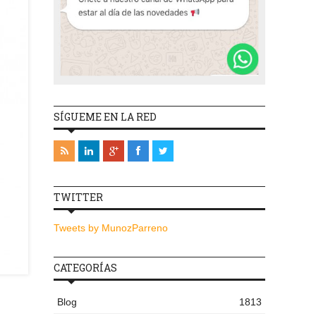
SÍGUEME EN LA RED
TWITTER
Tweets by MunozParreno
CATEGORÍAS
Blog
1813