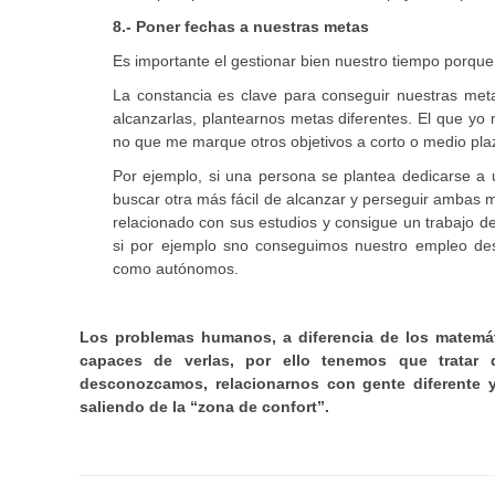
8.- Poner fechas a nuestras metas
Es importante el gestionar bien nuestro tiempo porq
La constancia es clave para conseguir nuestras meta
alcanzarlas, plantearnos metas diferentes. El que yo 
no que me marque otros objetivos a corto o medio plaz
Por ejemplo, si una persona se plantea dedicarse a 
buscar otra más fácil de alcanzar y perseguir ambas 
relacionado con sus estudios y consigue un trabajo 
si por ejemplo sno conseguimos nuestro empleo de
como autónomos.
Los problemas humanos, a diferencia de los matemát
capaces de verlas, por ello tenemos que tratar 
desconozcamos, relacionarnos con gente diferente 
saliendo de la “zona de confort”.