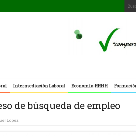
oral
Intermediación Laboral
Economía-RRHH
Formació
oceso de búsqueda de empleo
uel López