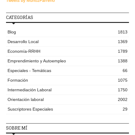
Tweets by MunozParreno
CATEGORÍAS
Blog
1813
Desarrollo Local
1369
Economía-RRHH
1789
Emprendimiento y Autoempleo
1388
Especiales - Temáticas
66
Formación
1075
Intermediación Laboral
1750
Orientación laboral
2002
Suscriptores Especiales
29
SOBRE MÍ