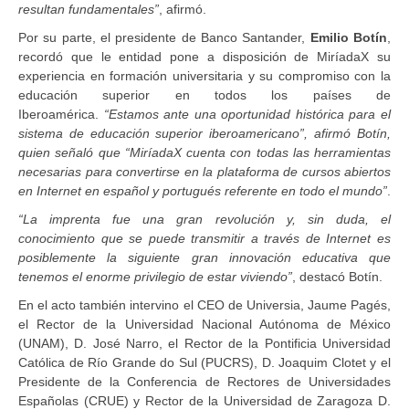
resultan fundamentales”
, afirmó.
Por su parte, el presidente de Banco Santander,
Emilio Botín
,
recordó que le entidad pone a disposición de MiríadaX su
experiencia en formación universitaria y su compromiso con la
educación superior en todos los países de
Iberoamérica.
“Estamos ante una oportunidad histórica para el
sistema de educación superior iberoamericano”, afirmó Botín,
quien señaló que “MiríadaX cuenta con todas las herramientas
necesarias para convertirse en la plataforma de cursos abiertos
en Internet en español y portugués referente en todo el mundo”
.
“La imprenta fue una gran revolución y, sin duda, el
conocimiento que se puede transmitir a través de Internet es
posiblemente la siguiente gran innovación educativa que
tenemos el enorme privilegio de estar viviendo”
, destacó Botín.
En el acto también intervino el CEO de Universia, Jaume Pagés,
el Rector de la Universidad Nacional Autónoma de México
(UNAM), D. José Narro, el Rector de la Pontificia Universidad
Católica de Río Grande do Sul (PUCRS), D. Joaquim Clotet y el
Presidente de la Conferencia de Rectores de Universidades
Españolas (CRUE) y Rector de la Universidad de Zaragoza D.