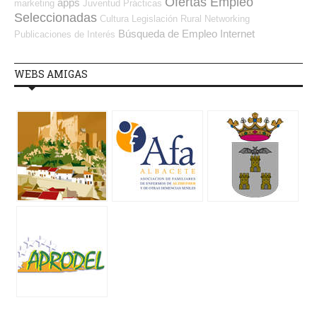
Ofertas Empleo
apps
marketing
Juventud
Prácticas
Seleccionadas
Cultura
Legislación
Rural
Networking
Búsqueda de Empleo Internet
Publicaciones de Interés
WEBS AMIGAS