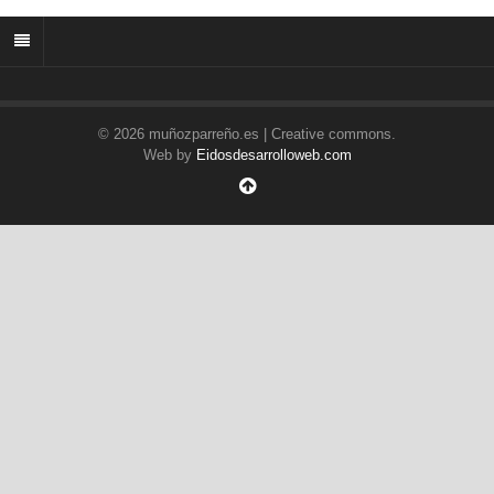
© 2026 muñozparreño.es | Creative commons.
Web by
Eidosdesarrolloweb.com