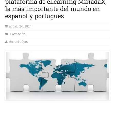
plataforma de eLearning MiríadaX,
la más importante del mundo en
español y portugués
agosto 24, 2014
Formación
Manuel López