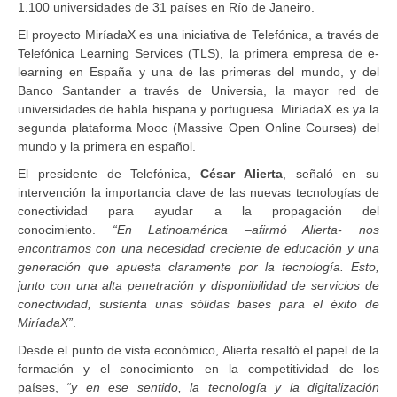
1.100 universidades de 31 países en Río de Janeiro.
El proyecto MiríadaX es una iniciativa de Telefónica, a través de
Telefónica Learning Services (TLS), la primera empresa de e-
learning en España y una de las primeras del mundo, y del
Banco Santander a través de Universia, la mayor red de
universidades de habla hispana y portuguesa. MiríadaX es ya la
segunda plataforma Mooc (Massive Open Online Courses) del
mundo y la primera en español.
El presidente de Telefónica,
César Alierta
, señaló en su
intervención la importancia clave de las nuevas tecnologías de
conectividad para ayudar a la propagación del
conocimiento.
“En Latinoamérica –afirmó Alierta- nos
encontramos con una necesidad creciente de educación y una
generación que apuesta claramente por la tecnología. Esto,
junto con una alta penetración y disponibilidad de servicios de
conectividad, sustenta unas sólidas bases para el éxito de
MiríadaX”
.
Desde el punto de vista económico, Alierta resaltó el papel de la
formación y el conocimiento en la competitividad de los
países,
“y en ese sentido, la tecnología y la digitalización