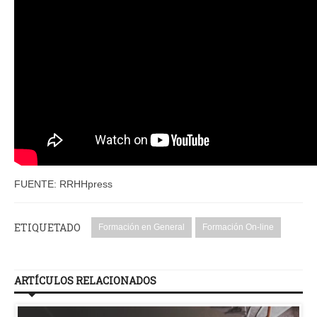
FUENTE: RRHHpress
ETIQUETADO
Formación en General
Formación On-line
ARTÍCULOS RELACIONADOS