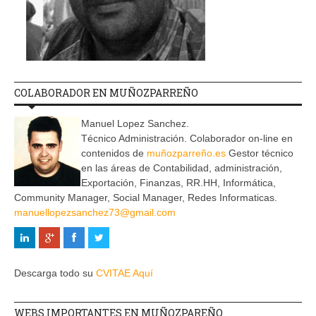
COLABORADOR EN MUÑOZPARREÑO
Manuel Lopez Sanchez.
Técnico Administración. Colaborador on-line en
contenidos de
muñozparreño.es
Gestor técnico
en las áreas de Contabilidad, administración,
Exportación, Finanzas, RR.HH, Informática,
Community Manager, Social Manager, Redes Informaticas.
manuellopezsanchez73@gmail.com
Descarga todo su
CVITAE Aquí
WEBS IMPORTANTES EN MUÑOZPAREÑO