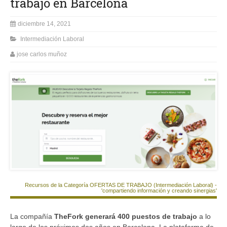
trabajo en Barcelona
diciembre 14, 2021
Intermediación Laboral
jose carlos muñoz
Recursos de la Categoría OFERTAS DE TRABAJO (Intermediación Laboral) -
'compartiendo información y creando sinergias'
La compañía
TheFork generará 400 puestos de trabajo
a lo
largo de los próximos dos años en Barcelona. La plataforma de