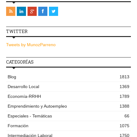
TWITTER
Tweets by MunozParreno
CATEGORÍAS
Blog
1813
Desarrollo Local
1369
Economía-RRHH
1789
Emprendimiento y Autoempleo
1388
Especiales - Temáticas
66
Formación
1075
Intermediación Laboral
1750