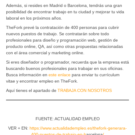
Además, si resides en Madrid o Barcelona, tendrás una gran
posibilidad de encontrar trabajo en tu ciudad y mejorar tu vida
laboral en los próximos años.
TheFork prevé la contratación de 400 personas para cubrir
nuevos puestos de trabajo. Se contratarán sobre todo
profesionales para diseño y programación web, gestión de
producto online, QA, así como otras propuestas relacionadas
con el área comercial y marketing online.
Si eres diseñador o programador, recuerda que la empresa está
buscando buenos profesionales para trabajar en sus oficinas.
Busca información en
este enlace
para enviar tu currículum
vitae y encontrar empleo en TheFork.
Aquí tienes el apartado de
TRABAJA CON NOSOTROS
FUENTE: ACTUALIDAD EMPLEO
VER + EN:
https://www.actualidadempleo.es/thefork-generara-
400-puestos-de-trabajo-en-b
arcelona
/