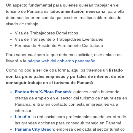
Un aspecto fundamental para quienes quieran trabajar en el
turismo de Panamá es la
documentación necesaria
, para ello
debemos tener en cuenta que existen tres tipos diferentes de
visado de trabajo:
Visa de Trabajadores Domésticos
Visa de Transeúnte o Trabajadores Eventuales
Permiso de Residente Permanente Contratado
Para saber cual será la que debemos solicitar, este enlace os
llevará a la
página web del gobierno panameño
.
Como no podía ser de otra forma, aquí os traemos un
listado
con las principales empresas y portales de internet donde
conseguir trabajo en el turismo de Panamá
:
Ecotourism X-Plora Panamá
: quienes estén buscando
ofertas de empleo en el sector del turismo de naturaleza en
Panamá, entrar en contacto con esta empresa les va a
interesar
LinkdIn
: la red social para profesionales puede ser otra de
las grandes opciones para conseguir trabajo en Panamá
Panama City Beach
: empresa dedicada al sector turístico