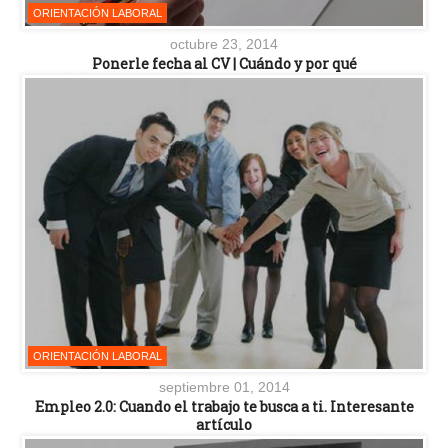
ORIENTACIÓN LABORAL
octubre 23, 2014
Ponerle fecha al CV | Cuándo y por qué
ORIENTACIÓN LABORAL
septiembre 01, 2014
Empleo 2.0: Cuando el trabajo te busca a ti. Interesante
artículo