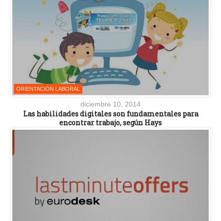
ORIENTACIÓN LABORAL
diciembre 10, 2014
Las habilidades digitales son fundamentales para
encontrar trabajo, según Hays