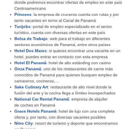
donde podremos encontrar ofertas de empleo en este país
Centroamericano
Princess
: la empresa de cruceros cuenta con rutas y por
tanto vacantes en torno al Canal de Panamá
Turijobs
: portal de empleo especializado en el sector
turístico, cuenta con diversas ofertas en este país
Bolsa de Trabajo
: web para el trabajo en diferentes
sectores económicos de Panamá, entre otros países
Hotel Dos Mares
: si quieres encontrar una vacante en un
hotel, puedes entrar en contacto con esta empresa
Hotel El Panamá
: hotel de alto estánding con casino
Onza Panamá
: uno de los restaurantes de carne más
conocidos de Panamá para quienes busquen empleo de
camareros, cocineros,…
Sake Culinary Art
: restaurante de alto nivel donde la
fusión del arte y la cocina llega a límites insospechados
National Car Rental Panamá
: empresa de alquiler
de
coches
en Panamá
Grace Hotels Panamá
: hotel de lujo con una completa
oferta y, por tanto, con diversas vacantes posibles
Nitro City
: resort de turismo y deporte que encontramos