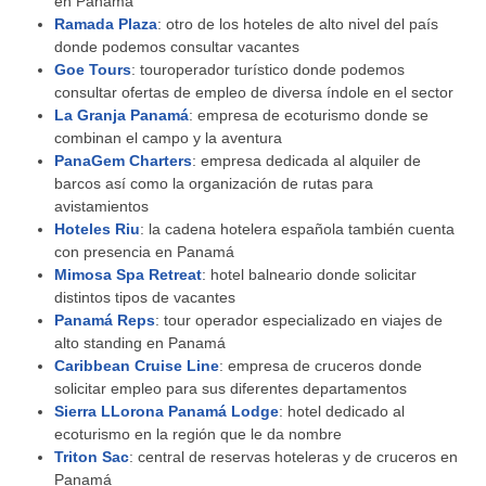
en Panamá
Ramada Plaza
: otro de los hoteles de alto nivel del país
donde podemos consultar vacantes
Goe Tours
: touroperador turístico donde podemos
consultar ofertas de empleo de diversa índole en el sector
La Granja Panamá
: empresa de ecoturismo donde se
combinan el campo y la aventura
PanaGem Charters
: empresa dedicada al alquiler de
barcos así como la organización de rutas para
avistamientos
Hoteles Riu
: la cadena hotelera española también cuenta
con presencia en Panamá
Mimosa Spa Retreat
: hotel balneario donde solicitar
distintos tipos de vacantes
Panamá Reps
: tour operador especializado en viajes de
alto standing en Panamá
Caribbean Cruise Line
: empresa de cruceros donde
solicitar empleo para sus diferentes departamentos
Sierra LLorona Panamá Lodge
: hotel dedicado al
ecoturismo en la región que le da nombre
Triton Sac
: central de reservas hoteleras y de cruceros en
Panamá