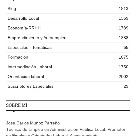
Blog
1813
Desarrollo Local
1369
Economía-RRHH
1789
Emprendimiento y Autoempleo
1388
Especiales - Temáticas
65
Formación
1075
Intermediación Laboral
1750
Orientación laboral
2002
Suscriptores Especiales
29
SOBRE MÍ
Jose Carlos Muñoz Parreño
Técnico de Empleo en Administración Pública Local. Promotor
de Empleo y Orientador Laboral. Asesoramiento