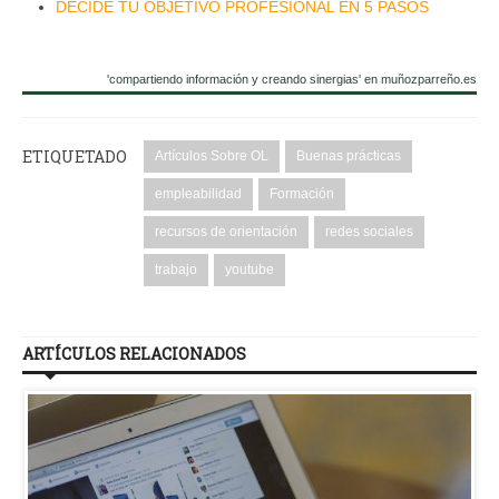
DECIDE TU OBJETIVO PROFESIONAL EN 5 PASOS
'compartiendo información y creando sinergias' en muñozparreño.es
ETIQUETADO
Artículos Sobre OL
Buenas prácticas
empleabilidad
Formación
recursos de orientación
redes sociales
trabajo
youtube
ARTÍCULOS RELACIONADOS