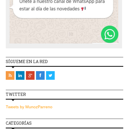
SÍGUEME EN LA RED
TWITTER
Tweets by MunozParreno
CATEGORÍAS