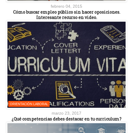
febrero 04, 2015
Cómo buscar empleo público sin hacer oposiciones.
Interesante recurso en video.
ORIENTACIÓN LABORAL
marzo 23, 2017
¿Qué competencias debes destacar en tu curriculum?