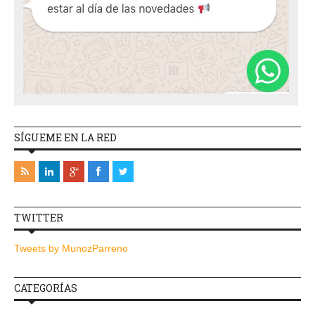
SÍGUEME EN LA RED
TWITTER
Tweets by MunozParreno
CATEGORÍAS