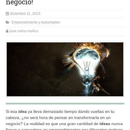
negocio!
diciembre 11, 2023
Emprendimiento y Autoempleo
jose carlos muñoz
Si esa
idea
ya lleva demasiado tiempo dando vueltas en tu
cabeza, ¿no será hora de pensar en transformarla en un
negocio? La realidad es que una gran cantidad de
ideas
nunca
llegan a convertirse en emprendimientos por diferentes motivos.