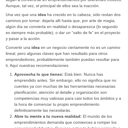
Aunque, tal vez, el principal de ellos sea la inacción.
Una vez que una
idea
ha crecido en tu cabeza, sólo restan dos
caminos por tomar: dejarla allí hasta que, por arte de magia,
algún día se convierta en realidad o desaparezca (lo segundo
es siempre más probable); o dar un “salto de fe” en el proyecto
y pasar a la acción.
Convertir una
idea
en un negocio ciertamente no es un camino
lineal, pero algunas claves que han resultado para otros
emprendedores, probablemente también puedan resultar para
ti. Aquí nuestras recomendaciones.
Aprovecha lo que tienes:
Está bien: Nunca has
emprendido antes. Sin embargo, ello no significa que no
cuentes ya con muchas de las herramientas necesarias:
planificación, atención al detalle y organización son
competencias muy valiosas para casi todos los ámbitos y a
la hora de comenzar tu propio emprendimiento
definitivamente las necesitarás.
Abre tu mente a tu nueva realidad:
El mundo de los
emprendimientos demanda que comiences a romper los