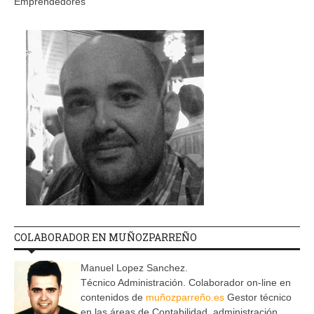
Emprendedores
COLABORADOR EN MUÑOZPARREÑO
Manuel Lopez Sanchez.
Técnico Administración. Colaborador on-line en
contenidos de
muñozparreño.es
Gestor técnico
en las áreas de Contabilidad, administración,