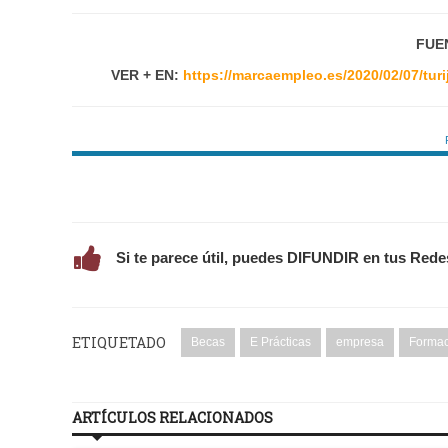
FUE
VER + EN:
https://marcaempleo.es/2020/02/07/tur
Si te parece útil, puedes DIFUNDIR en tus Rede
ETIQUETADO
Becas
E Prácticas
empresa
Formac
ARTÍCULOS RELACIONADOS