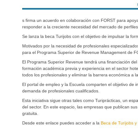
s firma un acuerdo en colaboración con FORST para apoyar 
responder a la creciente necesidad del mercado de perfile
Se lanza la beca Turijobs con el objetivo de impulsar la form
Motivados por la necesidad de profesionales especializad
para el Programa Superior de Revenue Management de F
El Programa Superior Revenue tendrá una financiación del 
formación académica previa y experiencia en el sector hotel
todos los profesionales y eliminar la barrera económica a la 
El portal de empleo y la Escuela comparten el objetivo de i
demanda de profesionales cualificados.
Esta iniciativa sigue otras tales como Turiprácticas, un e
del sector. En este espacio, las empresas que publican sus 
gratuita.
Desde este enlace puedes acceder a la
Beca de Turijobs y