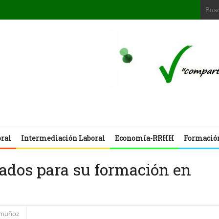
oral
Intermediación Laboral
Economía-RRHH
Formació
ados para su formación en
 muñoz