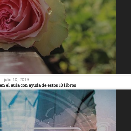
julio 10, 2019
 el aula con ayuda de estos 10 libros