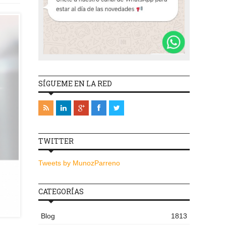
SÍGUEME EN LA RED
TWITTER
Tweets by MunozParreno
CATEGORÍAS
Blog
1813