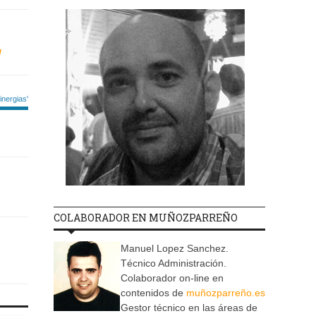
/
nergias'
COLABORADOR EN MUÑOZPARREÑO
Manuel Lopez Sanchez.
Técnico Administración.
Colaborador on-line en
contenidos de
muñozparreño.es
Gestor técnico en las áreas de