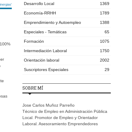
Desarrollo Local
1369
nergias'
Economía-RRHH
1789
Emprendimiento y Autoempleo
1388
Especiales - Temáticas
65
Formación
1075
l 100%
Intermediación Laboral
1750
ner
Orientación laboral
2002
a
Suscriptores Especiales
29
nte
SOBRE MÍ
esas
Jose Carlos Muñoz Parreño
Técnico de Empleo en Administración Pública
Local. Promotor de Empleo y Orientador
Laboral. Asesoramiento Emprendedores