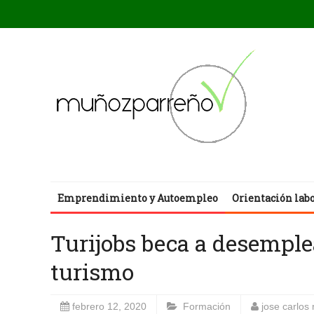
Emprendimiento y Autoempleo
Orientación lab
Turijobs beca a desemple
turismo
febrero 12, 2020
Formación
jose carlos