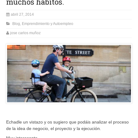
muchos hábitos.
abril 27, 2014
Blog
,
Emprendimiento y Autoempleo
jose carlos muñoz
Echadle un vistazo y os sugiero que podáis analizar el proceso
de la idea de negocio, el proyecto y la ejecución.
Muy interesante.