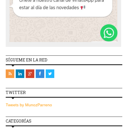
SÍGUEME EN LA RED
TWITTER
Tweets by MunozParreno
CATEGORÍAS