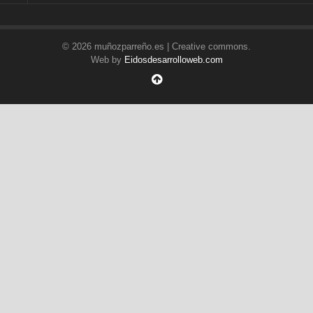
© 2026 muñozparreño.es | Creative commons.
Web by
Eidosdesarrolloweb.com