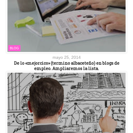
BLOG
mayo 25, 2014
De lo «mejorcico» (termino albaceteño) en blogs de
empleo. Ampliaremos la lista.