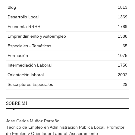
Blog
1813
Desarrollo Local
1369
Economía-RRHH
1789
Emprendimiento y Autoempleo
1388
Especiales - Temáticas
65
Formación
1075
Intermediación Laboral
1750
Orientación laboral
2002
Suscriptores Especiales
29
SOBRE MÍ
Jose Carlos Muñoz Parreño
Técnico de Empleo en Administración Pública Local. Promotor
de Empleo y Orientador Laboral. Asesoramiento