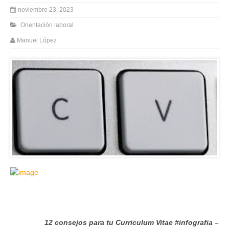
noviembre 23, 2023
Orientación laboral
Manuel López
12 consejos para tu Curriculum Vitae #infografia –