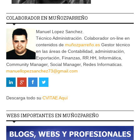
COLABORADOR EN MUÑOZPARREÑO
Manuel Lopez Sanchez.
Técnico Administración. Colaborador on-line en
contenidos de
muñozparreño.es
Gestor técnico
en las áreas de Contabilidad, administración,
Exportación, Finanzas, RR.HH, Informática,
Community Manager, Social Manager, Redes Informaticas.
manuellopezsanchez73@gmail.com
Descarga todo su
CVITAE Aquí
WEBS IMPORTANTES EN MUÑOZPAREÑO