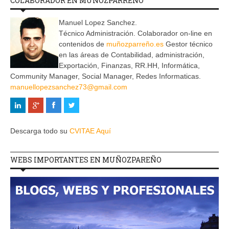
COLABORADOR EN MUÑOZPARREÑO
Manuel Lopez Sanchez.
Técnico Administración. Colaborador on-line en
contenidos de
muñozparreño.es
Gestor técnico
en las áreas de Contabilidad, administración,
Exportación, Finanzas, RR.HH, Informática,
Community Manager, Social Manager, Redes Informaticas.
manuellopezsanchez73@gmail.com
Descarga todo su
CVITAE Aquí
WEBS IMPORTANTES EN MUÑOZPAREÑO