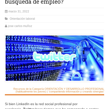
búsqueda de empleo?
marzo 31, 2022
Orientación laboral
jose carlos muñoz
Recursos de la Categoría ORIENTACIÓN Y DESARROLLO PROFESIONAL
(habitualmente los jueves) | 'compartiendo información y creando sinergias'
Si bien LinkedIn es la red social profesional por
excelencia,
Twitter
hace tiempo que ha comenzado a captar