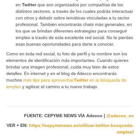
en
Twitter
que son organizados por compañías de los
distintos sectores, a través de los cuales podrás interactuar
con otros y debatir sobre temáticas vinculadas a tu sector
profesional. También encontrarás chats más generales, en
los que se brindan diferentes estrategias para conseguir
empleo a través de esta excelente red social. No te pierdas
esas buenas oportunidades para darte a conocer.
Como en toda red social, tu foto de perfil y tu nombre son los
elementos de identificación más importantes. Cuando quieres
brindar una imagen profesional, cuida muy bien de estos
detalles. En internet y en el blog de Adecco encontrarás
muchos
más tips para aprovechar
Twitter
en la búsqueda de
empleo
y agilizar el camino a tu nuevo trabajo.
FUENTE: CEPYME NEWS VÍA Adecco |
@adecco_es
VER + EN:
https://cepymenews.es/utilizar-twitter-busqueda-
empleo/