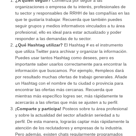
¿A quién seguir?
Comienza por seguir a las
organizaciones o empresa de tu interés, profesionales de
tu sector y responsables de RRHH de las compañías en las
que te gustaría trabajar. Recuerda que también puedes
seguir grupos y medios informativos vinculados a tu área
profesional, ello es ideal para estar actualizado y poder
responder a las demandas de tu sector.
¿Qué Hashtag utilizar?
El Hashtag # es el instrumento
que utiliza Twitter para archivar y organizar la información.
Puedes usar tantos Hashtag como desees, pero es
importante saber usarlos correctamente para encontrar la
información que buscamos. Por ejemplo, #empleos dará
por resultado muchas ofertas de trabajo generales. Añade
un Hashtag con el nombre de tu ciudad o provincia para
encontrar las ofertas más cercanas. Recuerda que
mientras más específico logres ser, más rápidamente te
acercarás a las ofertas que más se ajusten a tu perfil.
¡Comparte y participa!
Posteos sobre tu área profesional
y sobre la actualidad del sector añadirán seriedad a tu
perfil. De esta manera, lograrás captar más rápidamente la
atención de los reclutadores y empresas de tu industria.
Pero además, existen chats regularmente programados