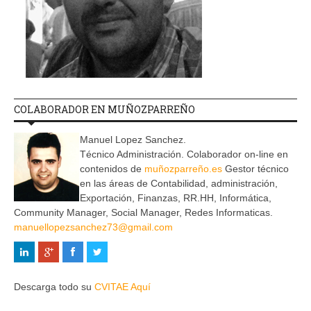
COLABORADOR EN MUÑOZPARREÑO
Manuel Lopez Sanchez.
Técnico Administración. Colaborador on-line en
contenidos de
muñozparreño.es
Gestor técnico
en las áreas de Contabilidad, administración,
Exportación, Finanzas, RR.HH, Informática,
Community Manager, Social Manager, Redes Informaticas.
manuellopezsanchez73@gmail.com
Descarga todo su
CVITAE Aquí