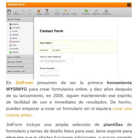
En
JotForm
presumen de ser la primera
herramienta
WYSIWYG
para crear formularios online, y diez años después
de su lanzamiento, en 2006, siguen manteniendo ese espíritu
de facilidad de uso e inmediatez de resultados. De hecho,
puedes empezar a crear un formulario sin ni siquiera
crear una
cuenta antes
.
JotForm incluye una amplia selección de
plantillas
de
formulario y temas de diseño listos para usar, tiene soporte para
plug-ins
que le añaden funciones adicionales, e incluso permite