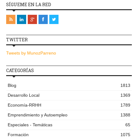
SÍGUEME EN LA RED
TWITTER
Tweets by MunozParreno
CATEGORÍAS
Blog
1813
Desarrollo Local
1369
Economía-RRHH
1789
Emprendimiento y Autoempleo
1388
Especiales - Temáticas
65
Formación
1075