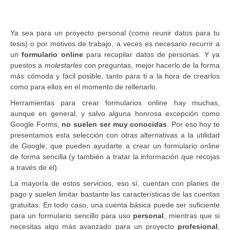
Ya sea para un proyecto personal (como reunir datos para tu
tesis) o por motivos de trabajo, a veces es necesario recurrir a
un
formulario online
para recopilar datos de personas. Y ya
puestos a
molestarles
con preguntas, mejor hacerlo de la forma
más cómoda y fácil posible, tanto para ti a la hora de crearlos
como para ellos en el momento de rellenarlo.
Herramientas para crear formularios online hay muchas,
aunque en general, y salvo alguna honrosa excepción como
Google Forms,
no suelen ser muy conocidas
. Por eso hoy te
presentamos esta selección con otras alternativas a la utilidad
de Google, que pueden ayudarte a crear un formulario online
de forma sencilla (y también a tratar la información que recojas
a través de él).
La mayoría de estos servicios, eso sí, cuentan con planes de
pago y suelen limitar bastante las características de las cuentas
gratuitas. En todo caso, una cuenta básica puede ser suficiente
para un formulario sencillo para uso
personal
, mientras que si
necesitas algo más avanzado para un proyecto
profesional
,