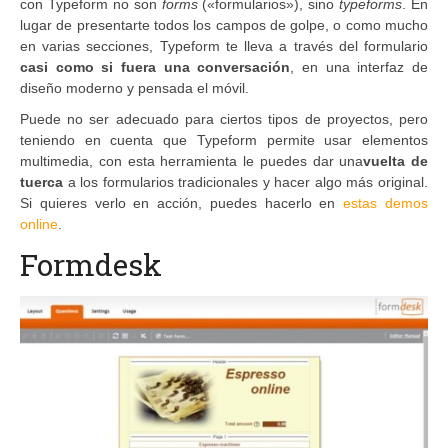
con Typeform no son
forms
(«formularios»), sino
typeforms
. En
lugar de presentarte todos los campos de golpe, o como mucho
en varias secciones, Typeform te lleva a través del formulario
casi como si fuera una conversación
, en una interfaz de
diseño moderno y pensada el móvil.
Puede no ser adecuado para ciertos tipos de proyectos, pero
teniendo en cuenta que Typeform permite usar elementos
multimedia, con esta herramienta le puedes dar una
vuelta de
tuerca
a los formularios tradicionales y hacer algo más original.
Si quieres verlo en acción, puedes hacerlo en
estas demos
online
.
Formdesk