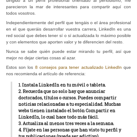
dirigido a un perfil profesional orientado al periodismo, me
parecieron la mar de interesantes para compartir aquí con
todos vosotros.
Independientemente del perfil que tengáis o el área profesional
en el que queráis desarrollar vuestra carrera, LinkedIn es una
red social que debes tener sí o sí actualizada lo máximo posible
y con elementos que aporten valor y te diferencien del resto.
Nunca se sabe quién puede estar mirando tu perfil, así que
mejor no dejar ciertas cosas al azar.
Estos son los
8 consejos para tener actualizado LinkedIn
que
nos recomienda el artículo de referencia:
1. Instala LinkedIn en tu móvil o tableta.
2. Recuerda que no solo hay que anunciar
doctorados, títulos o cursos. Puedes compartir
noticias relacionadas a tu especialidad. Muchas
webs tienen instalado el botón Compartir en
LinkedIn, lo cual hace todo más fácil.
3. Actualiza al menos tres veces a la semana.
4. Fíjate en las personas que han visto tu perfil y
tus publicaciones (puede ser adictivo).