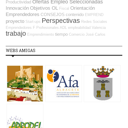
Ofertas Empleo Seleccionadas
Productividad
Innovación
Objetivos OL
Orientación
Fiscal
Emprendedores
CONSEJOS
contenido
EMPREND
Perspectivas
proyecto
Start-ups
Redes Sociales
Emprendedores
F Profesionales ADL
empleabilidad
Valencia
trabajo
tiempo
Emprendimiento
Comercio
José Carlos
WEBS AMIGAS