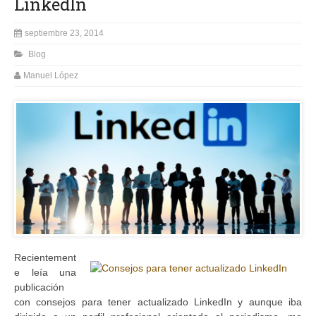
LinkedIn
septiembre 23, 2014
Blog
Manuel López
Recientement
e leía una
publicación
con consejos para tener actualizado LinkedIn y aunque iba