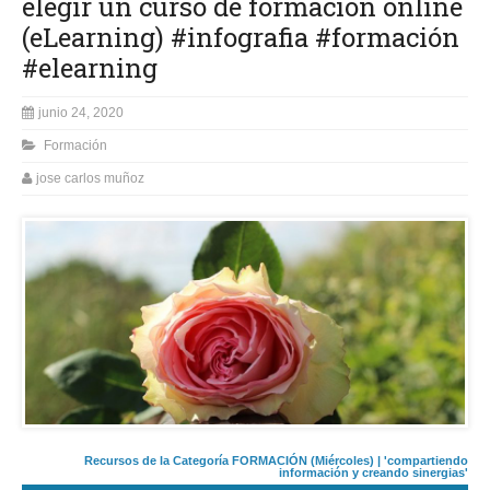
elegir un curso de formación online
(eLearning) #infografia #formación
#elearning
junio 24, 2020
Formación
jose carlos muñoz
Recursos de la Categoría FORMACIÓN (Miércoles) | 'compartiendo
información y creando sinergias'