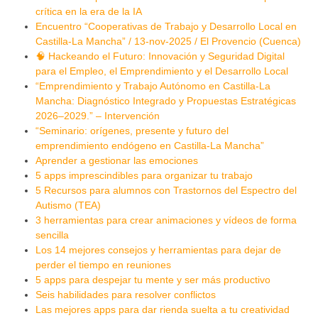
crítica en la era de la IA
Encuentro “Cooperativas de Trabajo y Desarrollo Local en
Castilla-La Mancha” / 13-nov-2025 / El Provencio (Cuenca)
🧠 Hackeando el Futuro: Innovación y Seguridad Digital
para el Empleo, el Emprendimiento y el Desarrollo Local
“Emprendimiento y Trabajo Autónomo en Castilla-La
Mancha: Diagnóstico Integrado y Propuestas Estratégicas
2026–2029.” – Intervención
“Seminario: orígenes, presente y futuro del
emprendimiento endógeno en Castilla-La Mancha”
Aprender a gestionar las emociones
5 apps imprescindibles para organizar tu trabajo
5 Recursos para alumnos con Trastornos del Espectro del
Autismo (TEA)
3 herramientas para crear animaciones y vídeos de forma
sencilla
Los 14 mejores consejos y herramientas para dejar de
perder el tiempo en reuniones
5 apps para despejar tu mente y ser más productivo
Seis habilidades para resolver conflictos
Las mejores apps para dar rienda suelta a tu creatividad