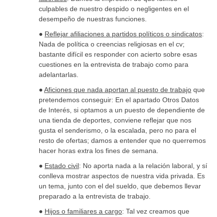
culpables de nuestro despido o negligentes en el
desempeño de nuestras funciones.
●
Reflejar afiliaciones a partidos políticos o sindicatos
:
Nada de política o creencias religiosas en el cv;
bastante difícil es responder con acierto sobre esas
cuestiones en la entrevista de trabajo como para
adelantarlas.
●
Aficiones que nada aportan al puesto de trabajo
que
pretendemos conseguir: En el apartado Otros Datos
de Interés, si optamos a un puesto de dependiente de
una tienda de deportes, conviene reflejar que nos
gusta el senderismo, o la escalada, pero no para el
resto de ofertas; damos a entender que no querremos
hacer horas extra los fines de semana.
●
Estado civil
: No aporta nada a la relación laboral, y sí
conlleva mostrar aspectos de nuestra vida privada. Es
un tema, junto con el del sueldo, que debemos llevar
preparado a la entrevista de trabajo.
●
Hijos o familiares a cargo
: Tal vez creamos que