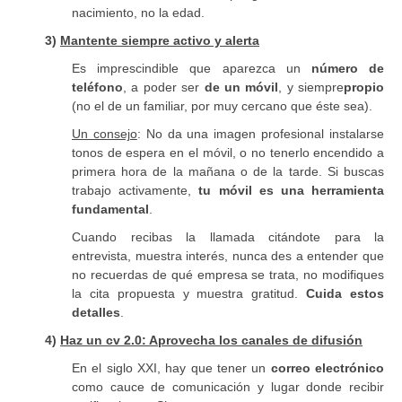
nacimiento, no la edad.
3)
Mantente siempre activo y alerta
Es imprescindible que aparezca un
número de
teléfono
, a poder ser
de un móvil
, y siempre
propio
(no el de un familiar, por muy cercano que éste sea).
Un consejo
: No da una imagen profesional instalarse
tonos de espera en el móvil, o no tenerlo encendido a
primera hora de la mañana o de la tarde. Si buscas
trabajo activamente,
tu móvil es una herramienta
fundamental
.
Cuando recibas la llamada citándote para la
entrevista, muestra interés, nunca des a entender que
no recuerdas de qué empresa se trata, no modifiques
la cita propuesta y muestra gratitud.
Cuida estos
detalles
.
4)
Haz un cv 2.0: Aprovecha los canales de difusión
En el siglo XXI, hay que tener un
correo electrónico
como cauce de comunicación y lugar donde recibir