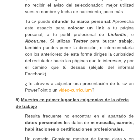
no recibir el aviso del seleccionador; mejor utilizad
vuestro nombre y fecha de nacimiento, poco más.
Tu cv puede
difundir tu marca personal
: Aprovecha
este espacio para
colocar un link
a tu página
personal, a tu perfil profesional de
Linkedin
, o
About.me
. Si utilizas
Twitter
para buscar trabajo,
también puedes poner la dirección, e interconectarla
con los anteriores; de esta forma diriges la curiosidad
del reclutador hacia las páginas que te interesan, y por
el camino que tú deseas (aléjalo del informal
Facebook).
¿Te atreves a adjuntar una presentación de tu cv en
PowerPoint o un
video-currículum
?
5)
Muestra en primer lugar las exigencias de la oferta
de trabajo
Resulta frecuente no encontrar en el apartado de
datos personales
los datos de
minusvalía, carnets,
habilitaciones o certificaciones profesionales
.
Un consejo
: Conviene mostrar de forma clara y en