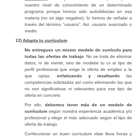
nuestro nivel de conocimiento de un determinado
programa porque hemos sido autodidactas en esa
materia (no es algo negativo), lo hemos de señalar a
través del término “usuario”. Así, usuario avanzado o
medio.
12)
Adapta tu currículum
No entregues un mismo
modelo de currículo
para
todas las
ofertas de trabajo
. No se trata de eliminar
datos, ni de mentir, sino de modelar tu cv al tipo de
perfil profesional que exige la oferta de empleo a la
que optas,
enfatizando y resaltando
las
competencias solicitadas así como eliminando las que
no son significativas ni relevantes para ese tipo de
oferta en concreto.
Por ello,
debemos tener más de un
modelo de
currículum
según nuestra experiencia académica y/o
profesional y elegir el más adecuado según el tipo de
oferta de trabajo.
Confeccionar un buen curriculum vitae lleva horas y