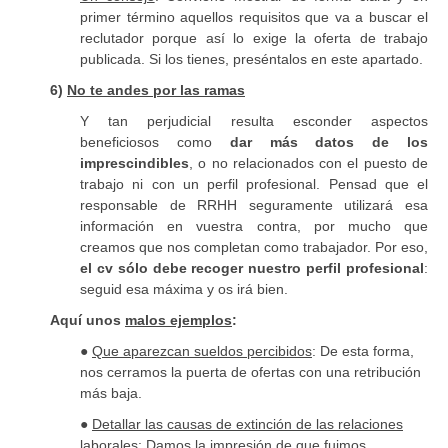
primer término aquellos requisitos que va a buscar el
reclutador porque así lo exige la oferta de trabajo
publicada. Si los tienes, preséntalos en este apartado.
6)
No te andes por las ramas
Y tan perjudicial resulta esconder aspectos
beneficiosos como
dar más datos de los
imprescindibles
, o no relacionados con el puesto de
trabajo ni con un perfil profesional. Pensad que el
responsable de RRHH seguramente utilizará esa
información en vuestra contra, por mucho que
creamos que nos completan como trabajador. Por eso,
el cv sólo debe recoger nuestro perfil profesional
:
seguid esa máxima y os irá bien.
Aquí unos
malos ejemplos
:
●
Que aparezcan sueldos percibidos
: De esta forma,
nos cerramos la puerta de ofertas con una retribución
más baja.
●
Detallar las causas de extinción de las relaciones
laborales
: Damos la impresión de que fuimos