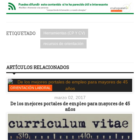
ETIQUETADO
Herramientas (CP Y CV)
recursos de orientación
ARTÍCULOS RELACIONADOS
ORIENTACIÓN LABORAL
marzo 02, 2017
De los mejores portales de empleo para mayores de 45
años