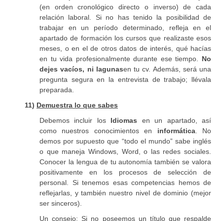
(en orden cronológico directo o inverso) de cada
relación laboral. Si no has tenido la posibilidad de
trabajar en un período determinado, refleja en el
apartado de formación los cursos que realizaste esos
meses, o en el de otros datos de interés, qué hacías
en tu vida profesionalmente durante ese tiempo.
No
dejes vacíos, ni lagunas
en tu cv. Además, será una
pregunta segura en la entrevista de trabajo; llévala
preparada.
11)
Demuestra lo que sabes
Debemos incluir los
Idiomas
en un apartado, así
como nuestros conocimientos en
informática
. No
demos por supuesto que “todo el mundo” sabe inglés
o que maneja Windows, Word, o las redes sociales.
Conocer la lengua de tu autonomía también se valora
positivamente en los procesos de selección de
personal. Si tenemos esas competencias hemos de
reflejarlas, y también nuestro nivel de dominio (mejor
ser sinceros).
Un consejo
: Si no poseemos un título que respalde