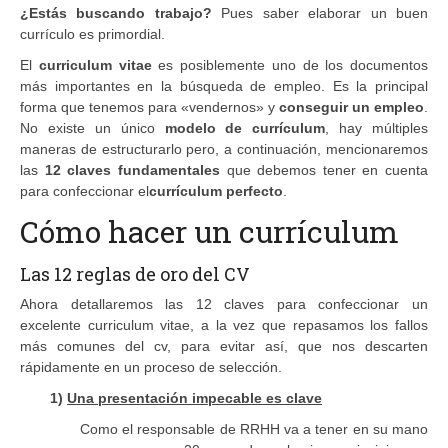
¿Estás
buscando trabajo
?
Pues saber elaborar un buen
currículo es primordial.
El
curriculum vitae
es posiblemente uno de los documentos
más importantes en la búsqueda de empleo. Es la principal
forma que tenemos para «vendernos» y
conseguir un empleo
.
No existe un único
modelo de currículum
, hay múltiples
maneras de estructurarlo pero, a continuación, mencionaremos
las
12 claves fundamentales
que debemos tener en cuenta
para confeccionar el
currículum perfecto
.
Cómo hacer un currículum
Las 12 reglas de oro del CV
Ahora detallaremos las 12 claves para confeccionar un
excelente curriculum vitae, a la vez que repasamos los fallos
más comunes del cv, para evitar así, que nos descarten
rápidamente en un proceso de selección.
1)
Una presentación impecable es clave
Como el responsable de RRHH va a tener en su mano