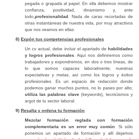
pegada o grapada al papel. En ella debemos mostrar
confianza, positividad, dinamismo y, ante
todo,
profesionalidad
. Nada de caras recortadas de
otras instantáneas de nuestra vida, por muy atractivos
que nos veamos en ellas.
8)
Expón tus competencias profesionales
Un cv actual, debe incluir el apartado de
habilidades
y logros profesionales
. Aquí nos definiremos como
trabajadores y expondremos, en dos o tres líneas, de
lo que somos capaces laboralmente, nuestras
expectativas y metas, así como los logros y éxitos
profesionales. Es un espacio de redacción donde
podemos ganar muchos puntos, no lo pases por alto;
utiliza las palabras clave
(keywords), tecnicismos y
argot de tu sector laboral.
9)
Resalta y ordena tu formación
Mezclar formación reglada con formación
complementaria es un error muy común
. Si sólo
ponemos un apartado de formación y allí dejamos