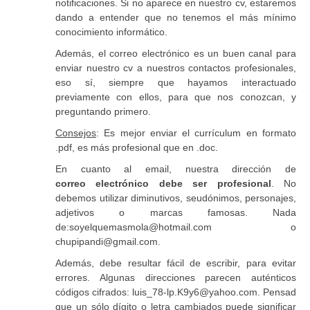
notificaciones. Si no aparece en nuestro cv, estaremos
dando a entender que no tenemos el más mínimo
conocimiento informático.
Además, el correo electrónico es un buen canal para
enviar nuestro cv a nuestros contactos profesionales,
eso sí, siempre que hayamos interactuado
previamente con ellos, para que nos conozcan, y
preguntando primero.
Consejos
: Es mejor enviar el currículum en formato
.pdf, es más profesional que en .doc.
En cuanto al email, nuestra dirección de
correo electrónico debe ser profesional
. No
debemos utilizar diminutivos, seudónimos, personajes,
adjetivos o marcas famosas. Nada
de:soyelquemasmola@hotmail.com o
chupipandi@gmail.com.
Además, debe resultar fácil de escribir, para evitar
errores. Algunas direcciones parecen auténticos
códigos cifrados: luis_78-lp.K9y6@yahoo.com. Pensad
que un sólo dígito o letra cambiados puede significar