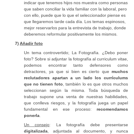
indicar que tenemos hijos nos muestra como personas
que saben conciliar la vida familiar con la laboral, pero
con ello, puede que lo que el seleccionador piense es
que llegaremos tarde cada día. Los temas espinosos,
mejor reservarlos para la entrevista de trabajo, donde
deberemos reformular positivamente los mismos.
7)
Añadir foto
Un tema controvertido; La Fotografía. ¿Debo poner
foto? Sobre si adjuntar la fotografía al curriculum vitae,
podemos encontrar tanto defensores como
detractores, ya que si bien es cierto que
muchos
reclutadores apartan a un lado los currículums
que no tienen foto
, también lo es que otros muchos
seleccionan según la misma. Toda búsqueda de
trabajo supone una venta de nuestras habilidades,
que conlleva riesgos, y la fotografía juega un papel
fundamental en ese proceso:
recomendamos
ponerla
.
Un consejo
: La fotografía debe presentarse
digitalizada
, adjuntada al documento, y nunca