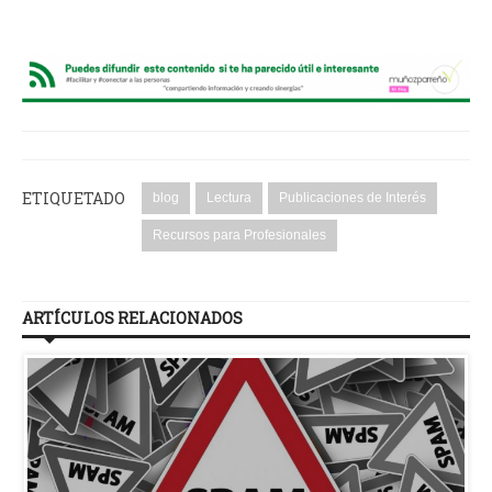
ETIQUETADO
blog
Lectura
Publicaciones de Interés
Recursos para Profesionales
ARTÍCULOS RELACIONADOS