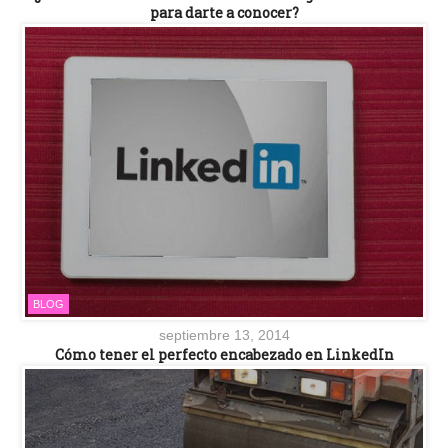
para darte a conocer?
BLOG
septiembre 13, 2014
Cómo tener el perfecto encabezado en LinkedIn