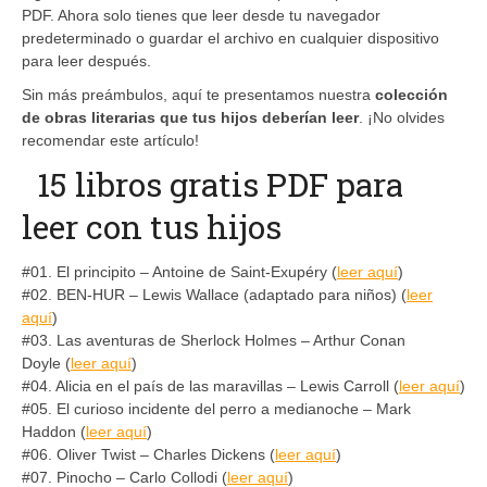
PDF. Ahora solo tienes que leer desde tu navegador
predeterminado o guardar el archivo en cualquier dispositivo
para leer después.
Sin más preámbulos, aquí te presentamos nuestra
colección
de obras literarias que tus hijos deberían leer
. ¡No olvides
recomendar este artículo!
15 libros gratis PDF para
leer con tus hijos
#01. El principito – Antoine de Saint-Exupéry (
leer aquí
)
#02. BEN-HUR – Lewis Wallace (adaptado para niños) (
leer
aquí
)
#03. Las aventuras de Sherlock Holmes – Arthur Conan
Doyle (
leer aquí
)
#04. Alicia en el país de las maravillas – Lewis Carroll (
leer aquí
)
#05. El curioso incidente del perro a medianoche – Mark
Haddon (
leer aquí
)
#06. Oliver Twist – Charles Dickens (
leer aquí
)
#07. Pinocho – Carlo Collodi (
leer aquí
)