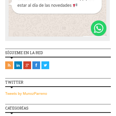
SÍGUEME EN LA RED
TWITTER
Tweets by MunozParreno
CATEGORÍAS