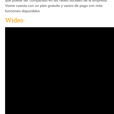
que puede ser compartido en las redes sociales de la empresa.
Visme cuenta con un plan gratuito y varios de pago con más
funciones disponibles.
Wideo