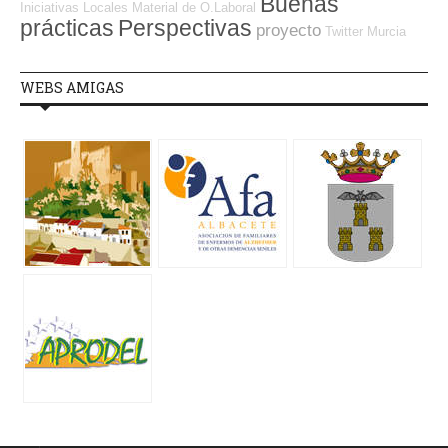
Buenas
Iniciativas Locales
Material de O.Laboral
prácticas
Perspectivas
proyecto
Twitter
Murcia
WEBS AMIGAS