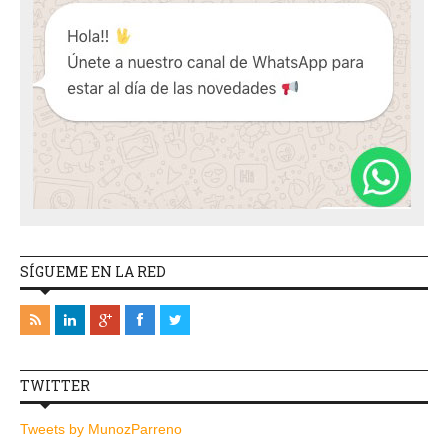
SÍGUEME EN LA RED
TWITTER
Tweets by MunozParreno