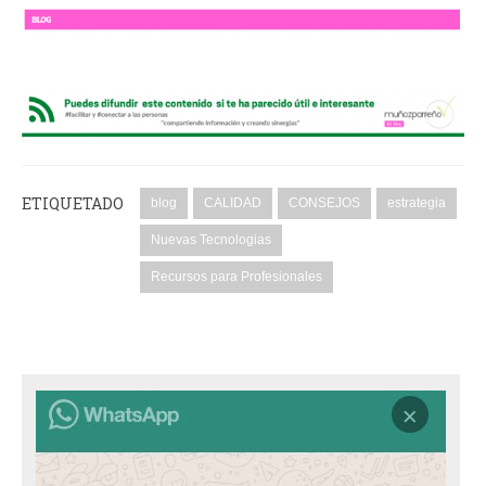
ETIQUETADO
blog
CALIDAD
CONSEJOS
estrategia
Nuevas Tecnologias
Recursos para Profesionales