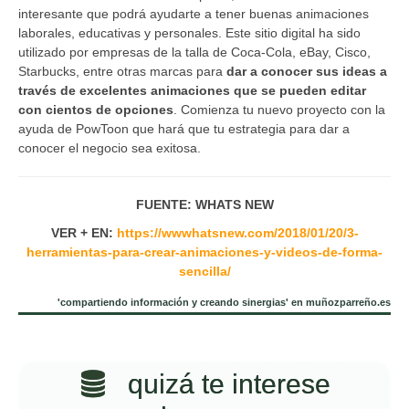
interesante que podrá ayudarte a tener buenas animaciones
laborales, educativas y personales. Este sitio digital ha sido
utilizado por empresas de la talla de Coca-Cola, eBay, Cisco,
Starbucks, entre otras marcas para
dar a conocer sus ideas a
través de excelentes animaciones que se pueden editar
con cientos de opciones
. Comienza tu nuevo proyecto con la
ayuda de PowToon que hará que tu estrategia para dar a
conocer el negocio sea exitosa.
FUENTE: WHATS NEW
VER + EN:
https://wwwhatsnew.com/2018/01/20/3-
herramientas-para-crear-animaciones-y-videos-de-forma-
sencilla/
'compartiendo información y creando sinergias' en muñozparreño.es
quizá te interese