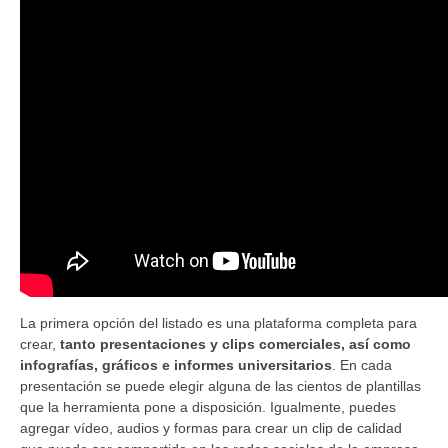
La primera opción del listado es una plataforma completa para
crear,
tanto presentaciones y clips comerciales, así como
infografías, gráficos e informes universitarios
. En cada
presentación se puede elegir alguna de las cientos de plantillas
que la herramienta pone a disposición. Igualmente, puedes
agregar vídeo, audios y formas para crear un clip de calidad