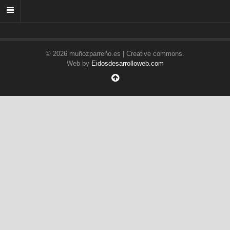
© 2026 muñozparreño.es | Creative commons.
Web by
Eidosdesarrolloweb.com