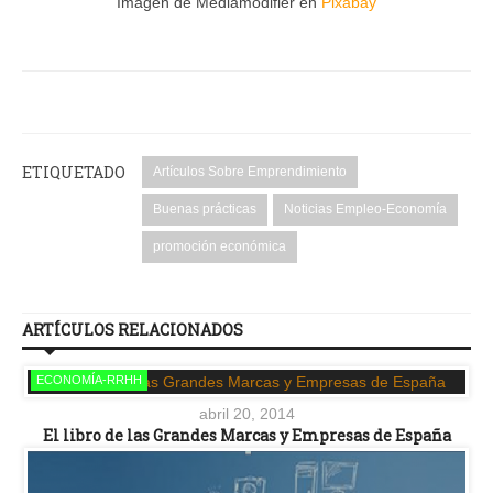
Imagen de Mediamodifier en
Pixabay
ETIQUETADO
Artículos Sobre Emprendimiento
Buenas prácticas
Noticias Empleo-Economía
promoción económica
ARTÍCULOS RELACIONADOS
ECONOMÍA-RRHH
abril 20, 2014
El libro de las Grandes Marcas y Empresas de España