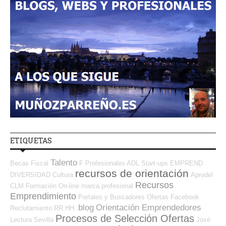
ETIQUETAS
Talento
Becas
Fiscal
F Profesionales ADL
Start-ups
EMPREND
recursos de orientación
DIVERSIDAD
Cultura
Aprodel
Recursos
CLM
Formación On-line
marca profesional
Emprendimiento
Portales y Buscadores Ofertas
Facebook
blog
Orientación Emprendedores
Reclutamiento RR.HH.
Procesos de Selección Ofertas
Lectura
Sevilla
José