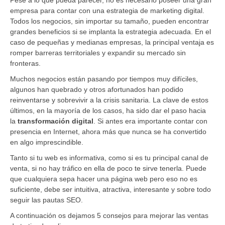
empresa para contar con una estrategia de marketing digital.
Todos los negocios, sin importar su tamaño, pueden encontrar
grandes beneficios si se implanta la estrategia adecuada. En el
caso de pequeñas y medianas empresas, la principal ventaja es
romper barreras territoriales y expandir su mercado sin
fronteras.
Muchos negocios están pasando por tiempos muy difíciles,
algunos han quebrado y otros afortunados han podido
reinventarse y sobrevivir a la crisis sanitaria. La clave de estos
últimos, en la mayoría de los casos, ha sido dar el paso hacia
la
transformación digital
. Si antes era importante contar con
presencia en Internet, ahora más que nunca se ha convertido
en algo imprescindible.
Tanto si tu web es informativa, como si es tu principal canal de
venta, si no hay tráfico en ella de poco te sirve tenerla. Puede
que cualquiera sepa hacer una página web pero eso no es
suficiente, debe ser intuitiva, atractiva, interesante y sobre todo
seguir las pautas SEO.
A continuación os dejamos 5 consejos para mejorar las ventas