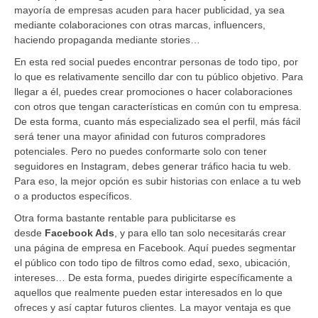
mayoría de empresas acuden para hacer publicidad, ya sea
mediante colaboraciones con otras marcas, influencers,
haciendo propaganda mediante stories…
En esta red social puedes encontrar personas de todo tipo, por
lo que es relativamente sencillo dar con tu público objetivo. Para
llegar a él, puedes crear promociones o hacer colaboraciones
con otros que tengan características en común con tu empresa.
De esta forma, cuanto más especializado sea el perfil, más fácil
será tener una mayor afinidad con futuros compradores
potenciales. Pero no puedes conformarte solo con tener
seguidores en Instagram, debes generar tráfico hacia tu web.
Para eso, la mejor opción es subir historias con enlace a tu web
o a productos específicos.
Otra forma bastante rentable para publicitarse es
desde
Facebook Ads
, y para ello tan solo necesitarás crear
una página de empresa en Facebook. Aquí puedes segmentar
el público con todo tipo de filtros como edad, sexo, ubicación,
intereses… De esta forma, puedes dirigirte específicamente a
aquellos que realmente pueden estar interesados en lo que
ofreces y así captar futuros clientes. La mayor ventaja es que