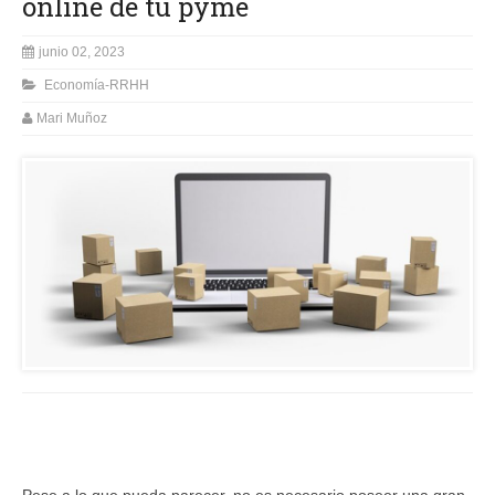
online de tu pyme
junio 02, 2023
Economía-RRHH
Mari Muñoz
Pese a lo que pueda parecer, no es necesario poseer una gran