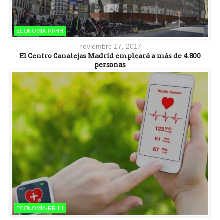
ECONOMÍA-RRHH
noviembre 17, 2017
El Centro Canalejas Madrid empleará a más de 4.800
personas
ECONOMÍA-RRHH