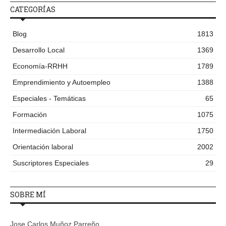
CATEGORÍAS
Blog
1813
Desarrollo Local
1369
Economía-RRHH
1789
Emprendimiento y Autoempleo
1388
Especiales - Temáticas
65
Formación
1075
Intermediación Laboral
1750
Orientación laboral
2002
Suscriptores Especiales
29
SOBRE MÍ
Jose Carlos Muñoz Parreño