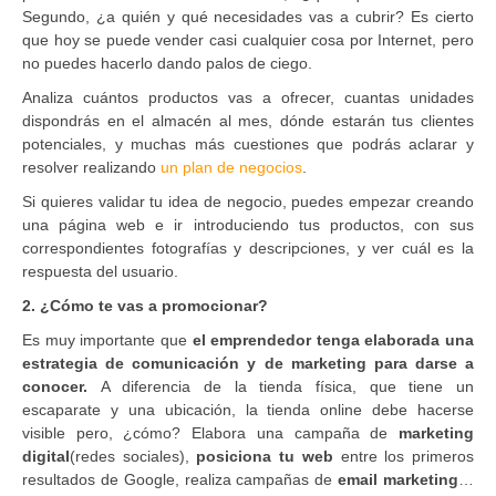
Segundo, ¿a quién y qué necesidades vas a cubrir? Es cierto
que hoy se puede vender casi cualquier cosa por Internet, pero
no puedes hacerlo dando palos de ciego.
Analiza cuántos productos vas a ofrecer, cuantas unidades
dispondrás en el almacén al mes, dónde estarán tus clientes
potenciales, y muchas más cuestiones que podrás aclarar y
resolver realizando
un plan de negocios
.
Si quieres validar tu idea de negocio, puedes empezar creando
una página web e ir introduciendo tus productos, con sus
correspondientes fotografías y descripciones, y ver cuál es la
respuesta del usuario.
2. ¿Cómo te vas a promocionar?
Es muy importante que
el emprendedor tenga elaborada una
estrategia de comunicación y de marketing para darse a
conocer.
A diferencia de la tienda física, que tiene un
escaparate y una ubicación, la tienda online debe hacerse
visible pero, ¿cómo? Elabora una campaña de
marketing
digital
(redes sociales),
posiciona tu web
entre los primeros
resultados de Google, realiza campañas de
email marketing
…