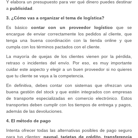
Y elabora un presupuesto para ver qué dinero puedes destinar
a
publicidad
.
3. ¿
Cómo vas a organizar el tema de logística?
Es básico
contar con un proveedor logístico
que se
encargue de enviar correctamente los pedidos al cliente, que
tenga una buena coordinación con la tienda online y que
cumpla con los términos pactados con el cliente.
La mayoría de quejas de los clientes vienen por la pérdida,
retraso o incidentes del envío. Por eso, es muy importante
cuidar este aspecto y elegir a un buen proveedor si no quieres
que tu cliente se vaya a la competencia.
En definitiva, debes contar con sistemas que ofrezcan una
buena gestión del stock y que estén integrados con empresas
de transporte especializadas en comercio electrónico. Estos
transportes deben cumplir con los tiempos de entrega y pagos,
además de las devoluciones.
4.
El método de pago
Intenta ofrecer todas las alternativas posibles de pago seguro
para tus clientes:
paypal, tarjetas de crédito, transferencia