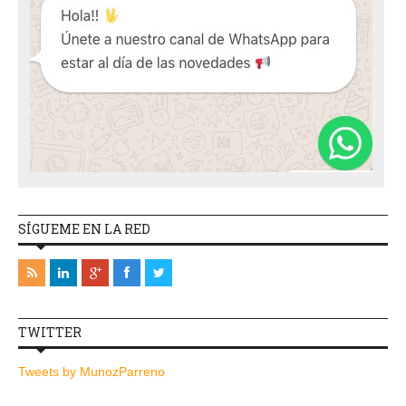
SÍGUEME EN LA RED
TWITTER
Tweets by MunozParreno