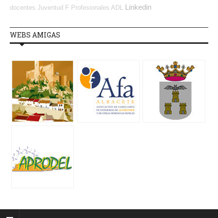
Linkedin
docentes
Juventud
F Profesionales ADL
WEBS AMIGAS