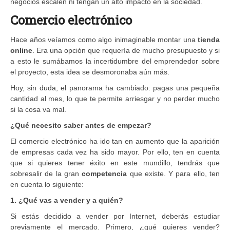
negocios escalen ni tengan un alto impacto en la sociedad.
Comercio electrónico
Hace años veíamos como algo inimaginable montar una
tienda
online
. Era una opción que requería de mucho presupuesto y si
a esto le sumábamos la incertidumbre del emprendedor sobre
el proyecto, esta idea se desmoronaba aún más.
Hoy, sin duda, el panorama ha cambiado: pagas una pequeña
cantidad al mes, lo que te permite arriesgar y no perder mucho
si la cosa va mal.
¿Qué necesito saber antes de empezar?
El comercio electrónico ha ido tan en aumento que la aparición
de empresas cada vez ha sido mayor. Por ello, ten en cuenta
que si quieres tener éxito en este mundillo, tendrás que
sobresalir de la gran
competencia
que existe. Y para ello, ten
en cuenta lo siguiente:
1. ¿Qué vas a vender y a quién?
Si estás decidido a vender por Internet, deberás estudiar
previamente el mercado. Primero, ¿qué quieres vender?