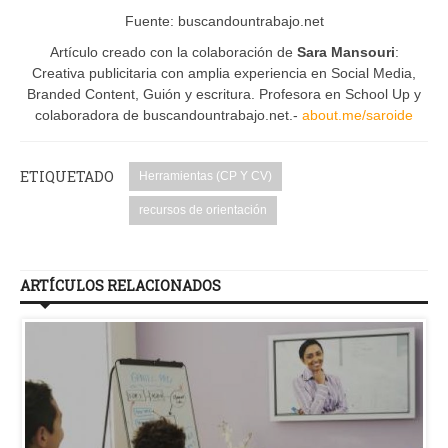
Fuente: buscandountrabajo.net
Artículo creado con la colaboración de
Sara Mansouri
:
Creativa publicitaria con amplia experiencia en Social Media,
Branded Content, Guión y escritura. Profesora en School Up y
colaboradora de buscandountrabajo.net.-
about.me/saroide
ETIQUETADO
Herramientas (CP Y CV)
recursos de orientación
ARTÍCULOS RELACIONADOS