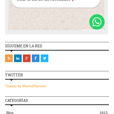
SÍGUEME EN LA RED
TWITTER
Tweets by MunozParreno
CATEGORÍAS
Blog
1813