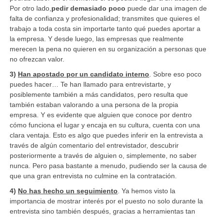
Por otro lado,
pedir demasiado poco
puede dar una imagen de
falta de confianza y profesionalidad; transmites que quieres el
trabajo a toda costa sin importarte tanto qué puedes aportar a
la empresa. Y desde luego, las empresas que realmente
merecen la pena no quieren en su organización a personas que
no ofrezcan valor.
3)
Han apostado por un candidato interno
. Sobre eso poco
puedes hacer… Te han llamado para entrevistarte, y
posiblemente también a más candidatos, pero resulta que
también estaban valorando a una persona de la propia
empresa. Y es evidente que alguien que conoce por dentro
cómo funciona el lugar y encaja en su cultura, cuenta con una
clara ventaja. Esto es algo que puedes inferir en la entrevista a
través de algún comentario del entrevistador, descubrir
posteriormente a través de alguien o, simplemente, no saber
nunca. Pero pasa bastante a menudo, pudiendo ser la causa de
que una gran entrevista no culmine en la contratación.
4)
No has hecho un seguimiento
. Ya hemos visto la
importancia de mostrar interés por el puesto no solo durante la
entrevista sino también después, gracias a herramientas tan