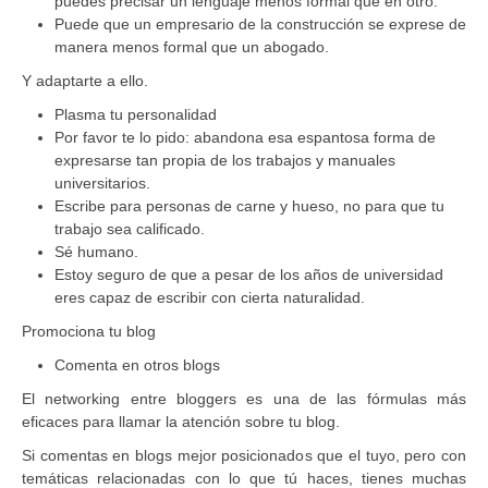
puedes precisar un lenguaje menos formal que en otro.
Puede que un empresario de la construcción se exprese de
manera menos formal que un abogado.
Y adaptarte a ello.
Plasma tu personalidad
Por favor te lo pido: abandona esa espantosa forma de
expresarse tan propia de los trabajos y manuales
universitarios.
Escribe para personas de carne y hueso, no para que tu
trabajo sea calificado.
Sé humano.
Estoy seguro de que a pesar de los años de universidad
eres capaz de escribir con cierta naturalidad.
Promociona tu blog
Comenta en otros blogs
El networking entre bloggers es una de las fórmulas más
eficaces para llamar la atención sobre tu blog.
Si comentas en blogs mejor posicionados que el tuyo, pero con
temáticas relacionadas con lo que tú haces, tienes muchas