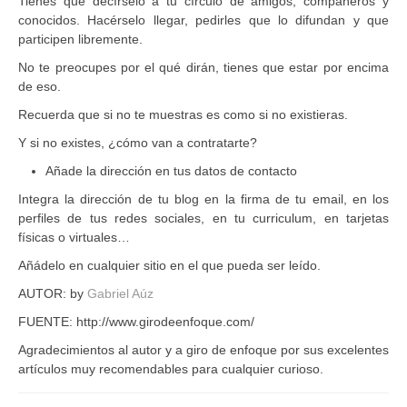
Tienes que decírselo a tu círculo de amigos, compañeros y
conocidos. Hacérselo llegar, pedirles que lo difundan y que
participen libremente.
No te preocupes por el qué dirán, tienes que estar por encima
de eso.
Recuerda que si no te muestras es como si no existieras.
Y si no existes, ¿cómo van a contratarte?
Añade la dirección en tus datos de contacto
Integra la dirección de tu blog en la firma de tu email, en los
perfiles de tus redes sociales, en tu curriculum, en tarjetas
físicas o virtuales…
Añádelo en cualquier sitio en el que pueda ser leído.
AUTOR: by
Gabriel Aúz
FUENTE: http://www.girodeenfoque.com/
Agradecimientos al autor y a giro de enfoque por sus excelentes
artículos muy recomendables para cualquier curioso.