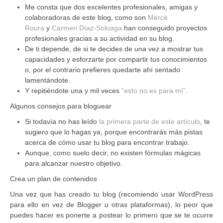
Me consta que dos excelentes profesionales, amigas y
colaboradoras de este blog, como son
Mercè
Roura
y
Carmen Díaz-Soloaga
han conseguido proyectos
profesionales gracias a su actividad en su blog.
De ti depende, de si te decides de una vez a mostrar tus
capacidades y esforzarte por compartir tus conocimientos
o, por el contrario prefieres quedarte ahí sentado
lamentándote.
Y repitiéndote una y mil veces
“esto no es para mí”
.
Algunos consejos para bloguear
Si todavía no has leído
la primera parte de este artículo
, te
sugiero que lo hagas ya, porque encontrarás más pistas
acerca de cómo usar tu blog para encontrar trabajo.
Aunque, como suelo decir, no existen fórmulas mágicas
para alcanzar nuestro objetivo.
Crea un plan de contenidos
Una vez que has creado tu blog (recomiendo usar WordPress
para ello en vez de Blogger u otras plataformas), lo peor que
puedes hacer es ponerte a postear lo primero que se te ocurre