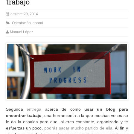
trabajo
octubre 29, 2014
Orientación laboral
Manuel López
Segunda
entrega
acerca de cómo
usar un blog para
encontrar trabajo
, una herramienta a la que muchas veces se
le da la espalda pero que, si eres constante, organizado y te
esfuerzas un poco,
podrás sacar mucho partido de ella
. Al fin y