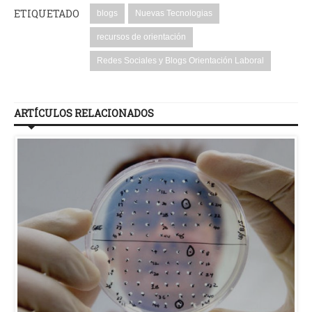
ETIQUETADO
blogs
Nuevas Tecnologias
recursos de orientación
Redes Sociales y Blogs Orientación Laboral
ARTÍCULOS RELACIONADOS