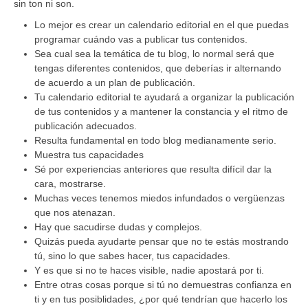
sin ton ni son.
Lo mejor es crear un calendario editorial en el que puedas
programar cuándo vas a publicar tus contenidos.
Sea cual sea la temática de tu blog, lo normal será que
tengas diferentes contenidos, que deberías ir alternando
de acuerdo a un plan de publicación.
Tu calendario editorial te ayudará a organizar la publicación
de tus contenidos y a mantener la constancia y el ritmo de
publicación adecuados.
Resulta fundamental en todo blog medianamente serio.
Muestra tus capacidades
Sé por experiencias anteriores que resulta difícil dar la
cara, mostrarse.
Muchas veces tenemos miedos infundados o vergüenzas
que nos atenazan.
Hay que sacudirse dudas y complejos.
Quizás pueda ayudarte pensar que no te estás mostrando
tú, sino lo que sabes hacer, tus capacidades.
Y es que si no te haces visible, nadie apostará por ti.
Entre otras cosas porque si tú no demuestras confianza en
ti y en tus posiblidades, ¿por qué tendrían que hacerlo los