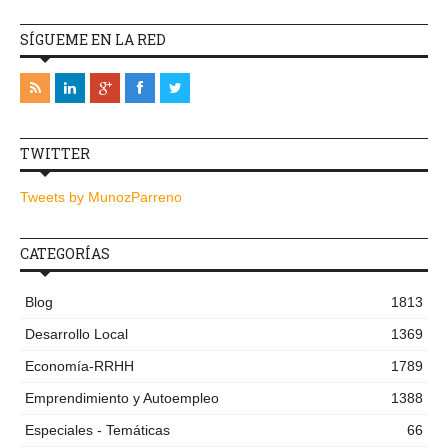
SÍGUEME EN LA RED
TWITTER
Tweets by MunozParreno
CATEGORÍAS
Blog
1813
Desarrollo Local
1369
Economía-RRHH
1789
Emprendimiento y Autoempleo
1388
Especiales - Temáticas
66