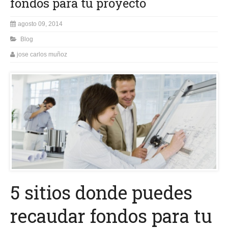
fondos para tu proyecto
agosto 09, 2014
Blog
jose carlos muñoz
5 sitios donde puedes
recaudar fondos para tu