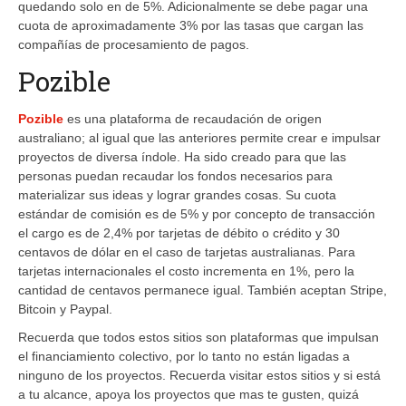
quedando solo en de 5%. Adicionalmente se debe pagar una
cuota de aproximadamente 3% por las tasas que cargan las
compañías de procesamiento de pagos.
Pozible
Pozible
es una plataforma de recaudación de origen
australiano; al igual que las anteriores permite crear e impulsar
proyectos de diversa índole. Ha sido creado para que las
personas puedan recaudar los fondos necesarios para
materializar sus ideas y lograr grandes cosas. Su cuota
estándar de comisión es de 5% y por concepto de transacción
el cargo es de 2,4% por tarjetas de débito o crédito y 30
centavos de dólar en el caso de tarjetas australianas. Para
tarjetas internacionales el costo incrementa en 1%, pero la
cantidad de centavos permanece igual. También aceptan Stripe,
Bitcoin y Paypal.
Recuerda que todos estos sitios son plataformas que impulsan
el financiamiento colectivo, por lo tanto no están ligadas a
ninguno de los proyectos. Recuerda visitar estos sitios y si está
a tu alcance, apoya los proyectos que mas te gusten, quizá