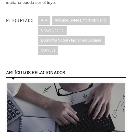
mañana pueda ser el tuyo.
ETIQUETADO
AFA
Artículos Sobre Emprendimiento
Crowdfunding
Economía Social - Iniciativas Sociales
Start-ups
ARTÍCULOS RELACIONADOS