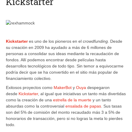
Kickstarter
Kickstarter
es uno de los pioneros en el
crowdfunding
. Desde
su creación en 2009 ha ayudado a más de 6 millones de
personas a consolidar sus ideas mediante la recaudación de
fondos. Allí podemos encontrar desde películas hasta
desarrollos tecnológicos de todo tipo. Sin temor a equivocarme
podría decir que se ha convertido en el sitio más popular de
financiamiento colectivo.
Exitosos proyectos como
MakerBot
y
Ouya
despegaron
desde
Kickstarter
, al igual que iniciativas un tanto más divertidas
como la creación de una
estrella de la muerte
y un tanto
absurdas como la controversial
ensalada de papas
. Sus tasas
son del 5% de comisión del monto recaudado más 3 a 5% de
honorarios de transacción, pero si no logras la meta lo pierdes
todo.