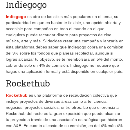
Indiegogo
Indiegogo
es otro de los sitios más populares en el tema, su
particularidad es que es bastante flexible, una opción abierta y
accesible para campañas en todo el mundo en el que
cualquiera puede recaudar dinero para proyectos de cine,
música, arte y más. Si decides crear una campaña y lanzarla en
ésta plataforma debes saber que Indiegogo cobra una comisión
del 9% sobre los fondos que planeas recolectar, aunque si
logras alcanzar tu objetivo, se te reembolsará un 5% del monto,
cobrando solo un 4% de comisión. Indiegogo no requiere que
hagas una aplicación formal y está disponible en cualquier país.
Rockethub
Rockethub
es una plataforma de recaudación colectiva que
incluye proyectos de diversas áreas como arte, ciencia,
negocios, proyectos sociales, entre otros. Lo que diferencia a
Rockethub del resto es la gran exposición que puede alcanzar
tu proyecto a través de una asociación estratégica que hicieron
con A&E. En cuanto al costo de su comisión, es del 4% más 4%