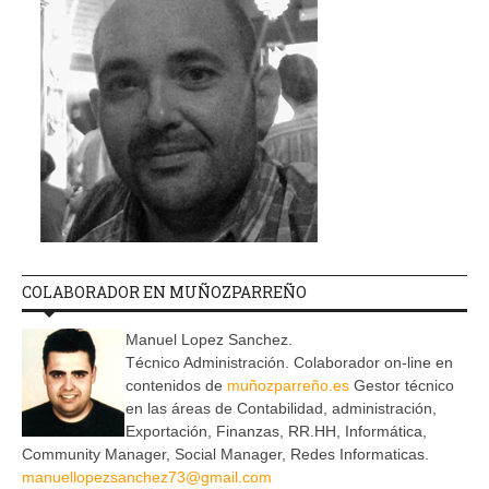
COLABORADOR EN MUÑOZPARREÑO
Manuel Lopez Sanchez.
Técnico Administración. Colaborador on-line en
contenidos de
muñozparreño.es
Gestor técnico
en las áreas de Contabilidad, administración,
Exportación, Finanzas, RR.HH, Informática,
Community Manager, Social Manager, Redes Informaticas.
manuellopezsanchez73@gmail.com