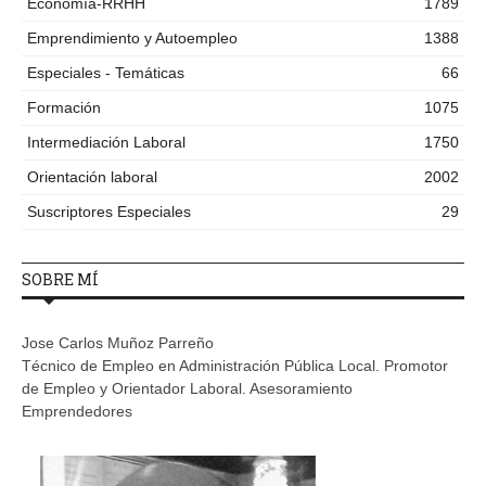
Economía-RRHH
1789
Emprendimiento y Autoempleo
1388
Especiales - Temáticas
66
Formación
1075
Intermediación Laboral
1750
Orientación laboral
2002
Suscriptores Especiales
29
SOBRE MÍ
Jose Carlos Muñoz Parreño
Técnico de Empleo en Administración Pública Local. Promotor
de Empleo y Orientador Laboral. Asesoramiento
Emprendedores