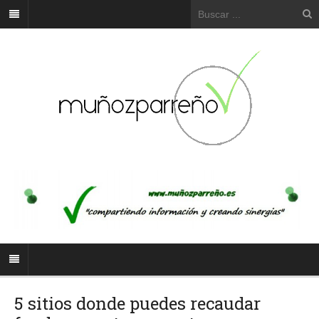
5 sitios donde puedes recaudar