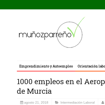
Emprendimiento y Autoempleo
Orientación lab
1000 empleos en el Aerop
de Murcia
agosto 21, 2018
Intermediación Laboral