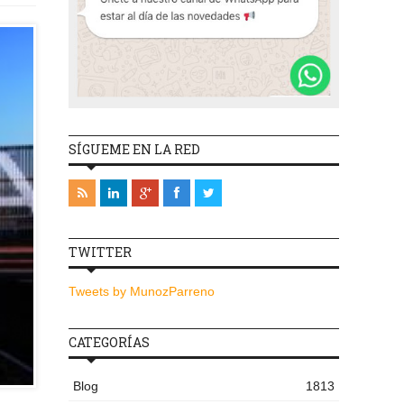
SÍGUEME EN LA RED
TWITTER
Tweets by MunozParreno
CATEGORÍAS
Blog
1813