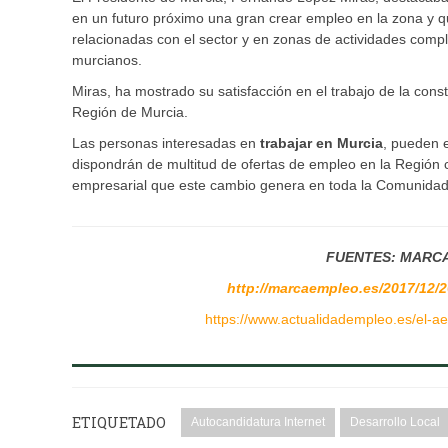
en un futuro próximo una gran crear empleo en la zona y
relacionadas con el sector y en zonas de actividades com
murcianos.
Miras, ha mostrado su satisfacción en el trabajo de la const
Región de Murcia.
Las personas interesadas en
trabajar en Murcia
, pueden 
dispondrán de multitud de ofertas de empleo en la Región c
empresarial que este cambio genera en toda la Comunidad
FUENTES: MARC
http://marcaempleo.es/2017/12/2
https://www.actualidadempleo.es/el-a
ETIQUETADO
Autocandidatura Internet
Desarrollo Local