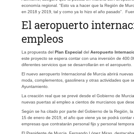
economía regional. “Esto va a hacer que la Región de Mu
en 2018 y 2019, tal y como ya lo hizo el año pasado”. Fue
El aeropuerto internac
empleos
La propuesta del
Plan Especial
del
Aeropuerto Internaci
este proyecto se espera contar con una inversión de 400.0
diferentes servicios que se desarrollarán en el aeropuerto.
El nuevo aeropuerto Internacional de Murcia abrirá nuevas
moda, complementos, gasolinera y otras actividades que se
Ayuntamiento.
La creación real que se prevé desde el Gobierno de Murcia 
nuevas puertas al empleo a cientos de murcianos que desee
Según se ha citado por parte del Gobierno de la Región, la
15 de enero de 2019, el año que viene ya se podrá contar
empresas que contratarán personal fijo y personal tempora
El Presidente de Murcia, Fernando López Miras, destacaba 