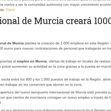
rcia vuelva a ser la comunidad autónoma con mayor crecimiento econó
nte:
Carm
ional de Murcia creará 100
onal de Murcia
plantea la creación de 1.000 empleos en esta Región,
00 euros para nuevas contrataciones de personal que trabajarán en lo
 puertas al
empleo en Murcia
, ofertas de trabajo en locales de restaur
 prevé aumenten su actividad en la zona gracias a la puesta en march
oscila entre los 800 y los 1.000 puestos de trabajo en la Región, abri
n trabajar en los comercios que abrirán en la zona.
 apertura del nuevo aeropuerto Internacional de Murcia está prevista p
 con que cientos de murcianos consigan un nuevo empleo a través de l
l.
en sus declaraciones que el Aeropuerto Internacional de la Región per