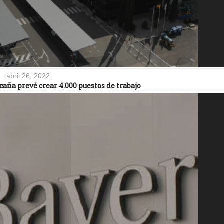
abril 26, 2022
caña prevé crear 4.000 puestos de trabajo