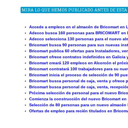
MIRA LO QUE HEMOS PUBLICADO ANTES DE EST
Accede a empleos en el almacén de Bricomart en L
Adecco busca 160 personas para BRICOMART en L
Adecco selecciona 130 personas para el nuevo al
Bricomart busca 90 personas para sus nuevas ins
Bricomart publica 60 ofertas para Instaladores, v
Bricomart ofrece contratos indefinidos en Galicia 
Bricomart creará 120 empleos en Alcorcón el próx
Bricomart contratará 100 trabajadores para su nu
Bricomart inicia el proceso de selección de 90 pu
Bricomart busca personal de caja, venta y ofrece 
Bricomart busca personal de caja, venta, recepció
Próxima selección de personal para el nuevo Bric
Comienza la construcción del nuevo Bricomart en
Selección de 80 personas para un nuevo almacén 
Ofertas de empleo para recién titulados en Bricoma