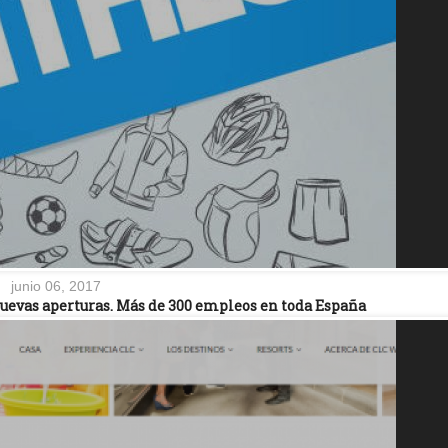
junio 06, 2017
nuevas aperturas. Más de 300 empleos en toda España