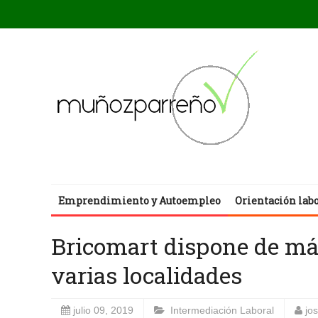
Emprendimiento y Autoempleo
Orientación lab
Bricomart dispone de más
varias localidades
julio 09, 2019
Intermediación Laboral
jo