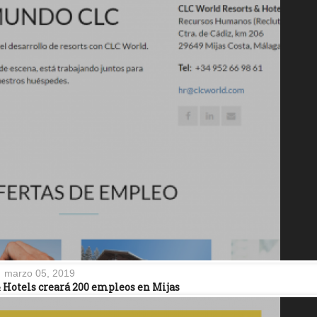
marzo 05, 2019
 Hotels creará 200 empleos en Mijas