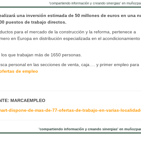
'compartiendo información y creando sinergias' en muñozpa
realizará una inversión estimada de 50 millones de euros en una 
00 puestos de trabajo directos.
ctos para el mercado de la construcción y la reforma, pertenece a
ero en Europa en distribución especializada en el acondicionamiento
n los que trabajan más de 1650 personas.
usca personal en las secciones de venta, caja…. y primer empleo para
ofertas de empleo
NTE: MARCAEMPLEO
art-dispone-de-mas-de-77-ofertas-de-trabajo-en-varias-localidad
'compartiendo información y creando sinergias' en muñozpa