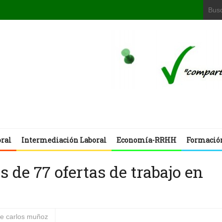
oral
Intermediación Laboral
Economía-RRHH
Formació
 de 77 ofertas de trabajo en
se carlos muñoz