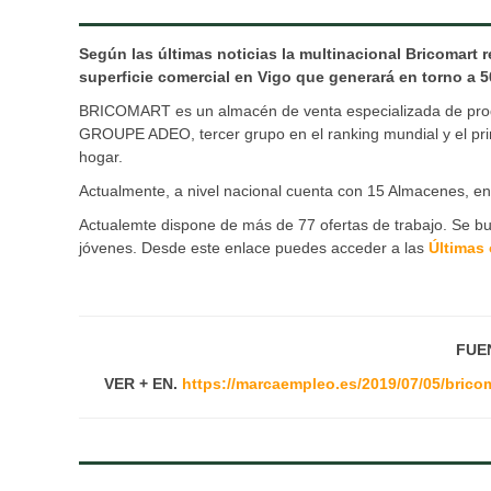
Según las últimas noticias la multinacional Bricomart 
superficie comercial en Vigo que generará en torno a 5
BRICOMART es un almacén de venta especializada de produ
GROUPE ADEO, tercer grupo en el ranking mundial y el prim
hogar.
Actualmente, a nivel nacional cuenta con 15 Almacenes, e
Actualemte dispone de más de 77 ofertas de trabajo. Se b
jóvenes. Desde este enlace puedes acceder a las
Últimas 
FUE
VER + EN.
https://marcaempleo.es/2019/07/05/bricom