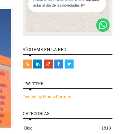
SÍGUEME EN LA RED
TWITTER
Tweets by MunozParreno
CATEGORÍAS
Blog
1813