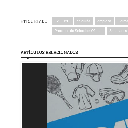
ETIQUETADO
CALIDAD
cataluña
empresa
Forma
Procesos de Selección Ofertas
Salamanca
ARTÍCULOS RELACIONADOS