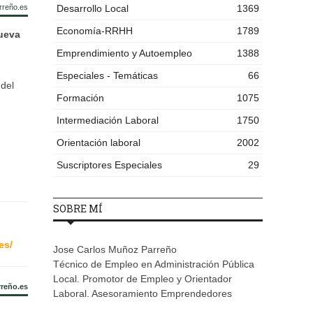
rreño.es
Desarrollo Local
1369
Economía-RRHH
1789
nueva
Emprendimiento y Autoempleo
1388
Especiales - Temáticas
66
 del
Formación
1075
Intermediación Laboral
1750
Orientación laboral
2002
Suscriptores Especiales
29
SOBRE MÍ
es/
Jose Carlos Muñoz Parreño
Técnico de Empleo en Administración Pública
Local. Promotor de Empleo y Orientador
rreño.es
Laboral. Asesoramiento Emprendedores