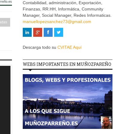
rreño.es
Contabilidad, administración, Exportación,
Finanzas, RR.HH, Informática, Community
Manager, Social Manager, Redes Informaticas.
manuellopezsanchez73@gmail.com
adas
Descarga todo su
CVITAE Aquí
WEBS IMPORTANTES EN MUÑOZPAREÑO