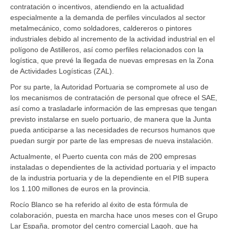
contratación o incentivos, atendiendo en la actualidad
especialmente a la demanda de perfiles vinculados al sector
metalmecánico, como soldadores, caldereros o pintores
industriales debido al incremento de la actividad industrial en el
polígono de Astilleros, así como perfiles relacionados con la
logística, que prevé la llegada de nuevas empresas en la Zona
de Actividades Logísticas (ZAL).
Por su parte, la Autoridad Portuaria se compromete al uso de
los mecanismos de contratación de personal que ofrece el SAE,
así como a trasladarle información de las empresas que tengan
previsto instalarse en suelo portuario, de manera que la Junta
pueda anticiparse a las necesidades de recursos humanos que
puedan surgir por parte de las empresas de nueva instalación.
Actualmente, el Puerto cuenta con más de 200 empresas
instaladas o dependientes de la actividad portuaria y el impacto
de la industria portuaria y de la dependiente en el PIB supera
los 1.100 millones de euros en la provincia.
Rocío Blanco se ha referido al éxito de esta fórmula de
colaboración, puesta en marcha hace unos meses con el Grupo
Lar España, promotor del centro comercial Lagoh, que ha