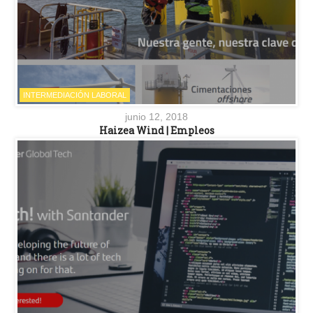
INTERMEDIACIÓN LABORAL
junio 12, 2018
Haizea Wind | Empleos