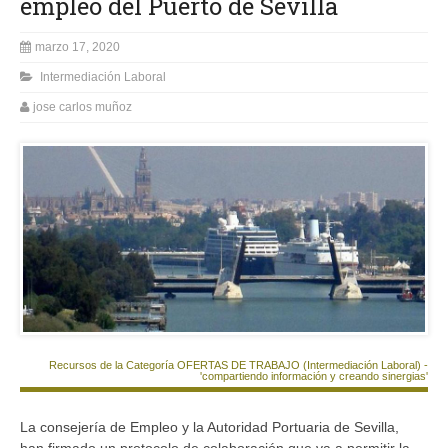
empleo del Puerto de Sevilla
marzo 17, 2020
Intermediación Laboral
jose carlos muñoz
Recursos de la Categoría OFERTAS DE TRABAJO (Intermediación Laboral) -
'compartiendo información y creando sinergias'
La consejería de Empleo y la Autoridad Portuaria de Sevilla,
han firmado un protocolo de colaboración que va a permitir la