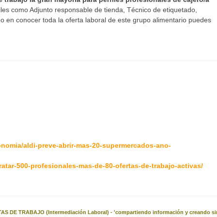
iles como Adjunto responsable de tienda, Técnico de etiquetado,
o en conocer toda la oferta laboral de este grupo alimentario puedes
onomia/aldi-preve-abrir-mas-20-supermercados-ano-
ratar-500-profesionales-mas-de-80-ofertas-de-trabajo-activas/
AS DE TRABAJO (Intermediación Laboral) - 'compartiendo información y creando si