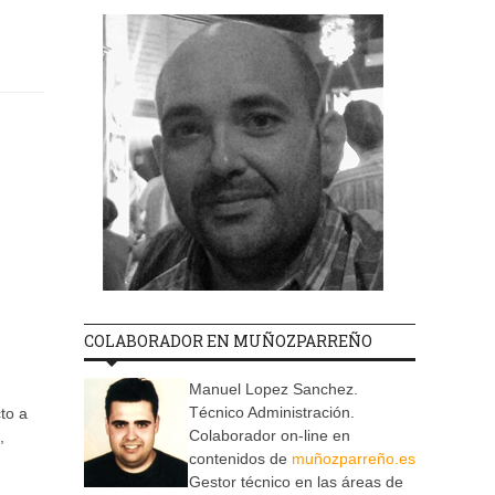
COLABORADOR EN MUÑOZPARREÑO
Manuel Lopez Sanchez.
Técnico Administración.
to a
Colaborador on-line en
,
contenidos de
muñozparreño.es
Gestor técnico en las áreas de