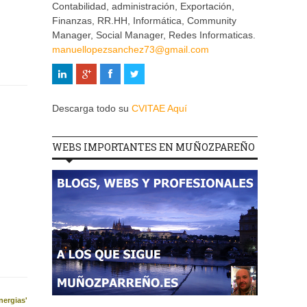
Contabilidad, administración, Exportación,
Finanzas, RR.HH, Informática, Community
Manager, Social Manager, Redes Informaticas.
manuellopezsanchez73@gmail.com
Descarga todo su
CVITAE Aquí
WEBS IMPORTANTES EN MUÑOZPAREÑO
nergias'