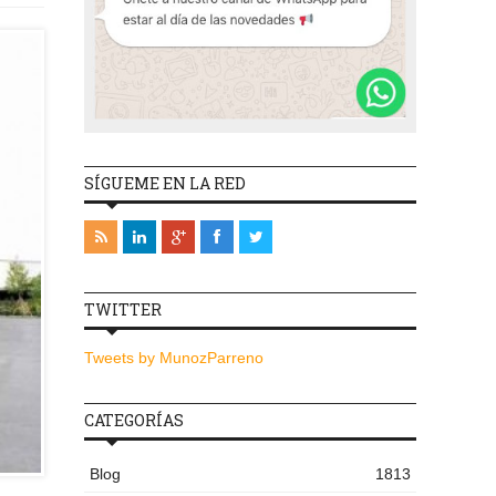
SÍGUEME EN LA RED
TWITTER
Tweets by MunozParreno
CATEGORÍAS
Blog
1813