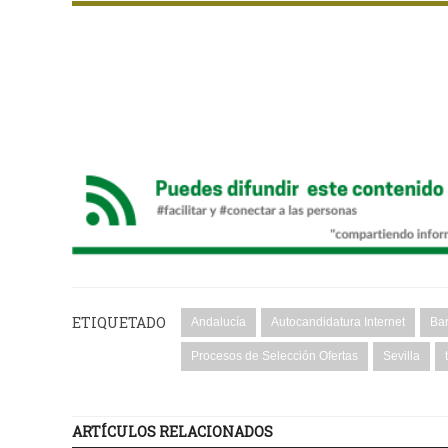
ETIQUETADO
Andalucía
Autocandidatura Internet
Ba
Procesos de Selección Ofertas
Sevilla
ARTÍCULOS RELACIONADOS