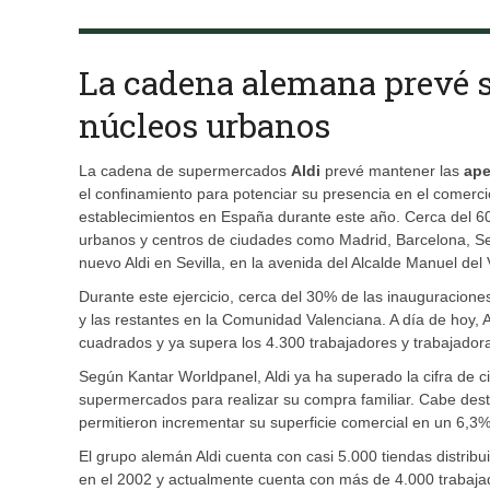
La cadena alemana prevé si
núcleos urbanos
La cadena de supermercados
Aldi
prevé mantener las
ape
el confinamiento para potenciar su presencia en el comerci
establecimientos en España durante este año. Cerca del 
urbanos y centros de ciudades como Madrid, Barcelona, Sev
nuevo Aldi en Sevilla, en la avenida del Alcalde Manuel del
Durante este ejercicio, cerca del 30% de las inauguracion
y las restantes en la Comunidad Valenciana. A día de hoy,
cuadrados y ya supera los 4.300 trabajadores y trabajado
Según Kantar Worldpanel, Aldi ya ha superado la cifra de 
supermercados para realizar su compra familiar. Cabe dest
permitieron incrementar su superficie comercial en un 6,3%
El grupo alemán Aldi cuenta con casi 5.000 tiendas distrib
en el 2002 y actualmente cuenta con más de 4.000 trabaj