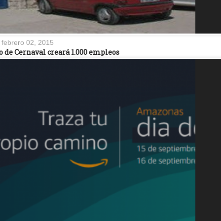
febrero 02, 2015
o de Cernaval creará 1.000 empleos