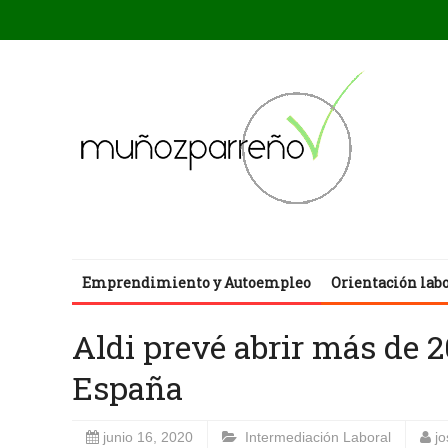
Emprendimiento y Autoempleo
Orientación lab
Aldi prevé abrir más de 
España
junio 16, 2020
Intermediación Laboral
j