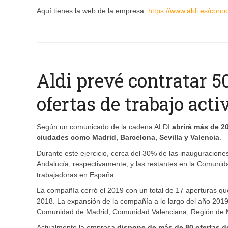
Aquí tienes la web de la empresa:
https://www.aldi.es/con
Aldi prevé contratar 5
ofertas de trabajo acti
Según un comunicado de la cadena ALDI
abrirá más de 2
ciudades como Madrid, Barcelona, Sevilla y Valencia
.
Durante este ejercicio, cerca del 30% de las inauguracio
Andalucía, respectivamente, y las restantes en la Comunid
trabajadoras en España.
La compañía cerró el 2019 con un total de 17 aperturas que
2018. La expansión de la compañía a lo largo del año 201
Comunidad de Madrid, Comunidad Valenciana, Región de Mu
Actualmente la empresa
dispone de más de 80 ofertas de