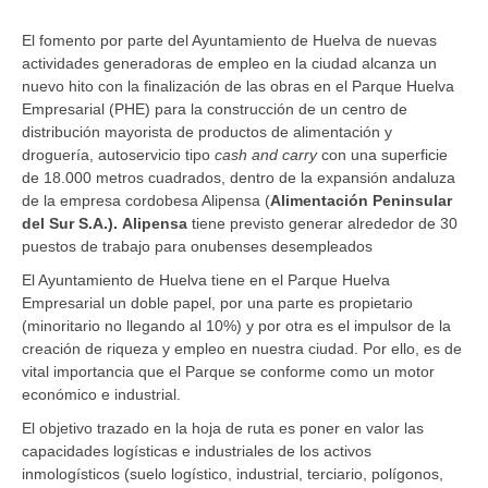
El fomento por parte del Ayuntamiento de Huelva de nuevas
actividades generadoras de empleo en la ciudad alcanza un
nuevo hito con la finalización de las obras en el Parque Huelva
Empresarial (PHE) para la construcción de un centro de
distribución mayorista de productos de alimentación y
droguería, autoservicio tipo
cash and carry
con una superficie
de 18.000 metros cuadrados, dentro de la expansión andaluza
de la empresa cordobesa Alipensa (
Alimentación Peninsular
del Sur S.A.). Alipensa
tiene previsto generar alrededor de 30
puestos de trabajo para onubenses desempleados
El Ayuntamiento de Huelva tiene en el Parque Huelva
Empresarial un doble papel, por una parte es propietario
(minoritario no llegando al 10%) y por otra es el impulsor de la
creación de riqueza y empleo en nuestra ciudad. Por ello, es de
vital importancia que el Parque se conforme como un motor
económico e industrial.
El objetivo trazado en la hoja de ruta es poner en valor las
capacidades logísticas e industriales de los activos
inmologísticos (suelo logístico, industrial, terciario, polígonos,