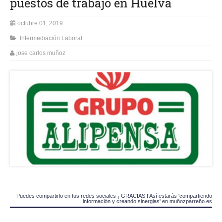
puestos de trabajo en Huelva
octubre 01, 2019
Intermediación Laboral
jose carlos muñoz
Puedes compartirlo en tus redes sociales ¡ GRACIAS ! Así estarás 'compartiendo
información y creando sinergias' en muñozparreño.es