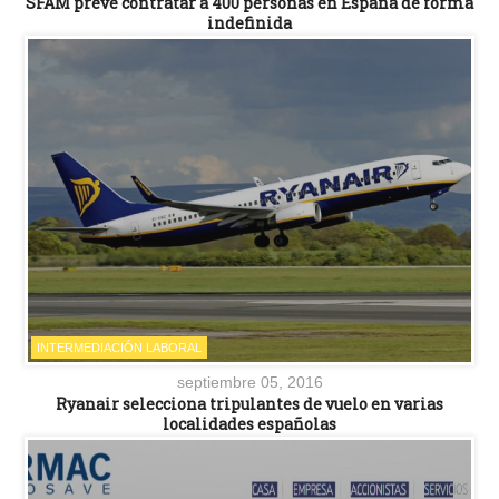
SFAM prevé contratar a 400 personas en España de forma
indefinida
INTERMEDIACIÓN LABORAL
septiembre 05, 2016
Ryanair selecciona tripulantes de vuelo en varias
localidades españolas