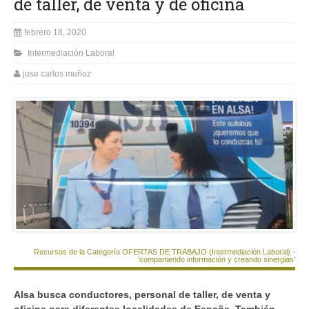
de taller, de venta y de oficina
febrero 18, 2020
Intermediación Laboral
jose carlos muñoz
Recursos de la Categoría OFERTAS DE TRABAJO (Intermediación Laboral) -
'compartiendo información y creando sinergias'
Alsa busca conductores, personal de taller, de venta y
oficina para diferentes localidades de España. También