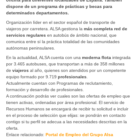
dispone de un programa de prácticas y becas para
determinados departamentos.
Organización líder en el sector español de transporte de
viajeros por carretera. ALSA gestiona la
más completa red de
servicios regulares
en autobús de ámbito nacional, que
comunica entre sí la práctica totalidad de las comunidades
autónomas peninsulares.
En la actualidad, ALSA cuenta con una
moderna flota
integrada
por 3.465 autobuses, que transportan a más de 358 millones
de
viajeros
al año, quienes son atendidos por un competente
equipo formado por 9.719
profesionales
.
Actualmente cuentan con Programas de reclutamiento,
formación y desarrollo de profesionales.
A continuación podrás ver cuales son las ofertas de empleo que
tienen activas, ordenadas por área profesional. El servicio de
Recursos Humanos se encargará de recibir tu solicitud e incluir
en el proceso de selección que elijas: se pondrán en contacto
contigo si tu perfil se adecua a las necesidades descritas en la
oferta.
Enlace relacionado:
Portal de Empleo del Grupo Alsa