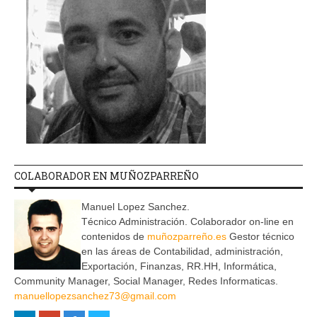
COLABORADOR EN MUÑOZPARREÑO
Manuel Lopez Sanchez.
Técnico Administración. Colaborador on-line en
contenidos de
muñozparreño.es
Gestor técnico
en las áreas de Contabilidad, administración,
Exportación, Finanzas, RR.HH, Informática,
Community Manager, Social Manager, Redes Informaticas.
manuellopezsanchez73@gmail.com