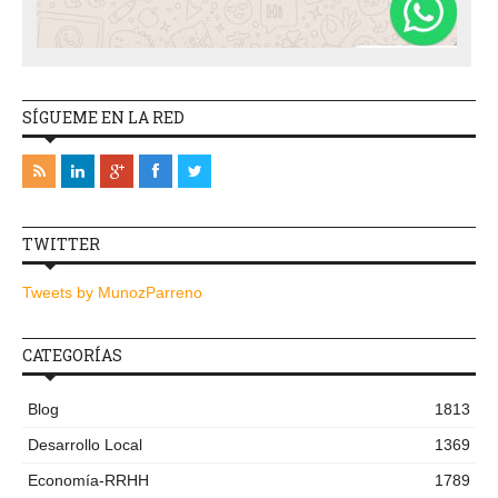
SÍGUEME EN LA RED
TWITTER
Tweets by MunozParreno
CATEGORÍAS
Blog
1813
Desarrollo Local
1369
Economía-RRHH
1789