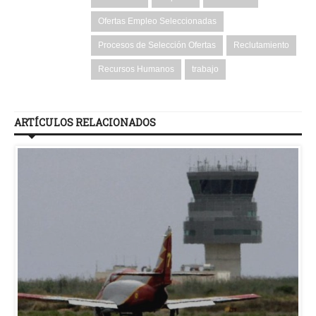
Ofertas Empleo Seleccionadas
Procesos de Selección Ofertas
Reclutamiento
Recursos Humanos
trabajo
ARTÍCULOS RELACIONADOS