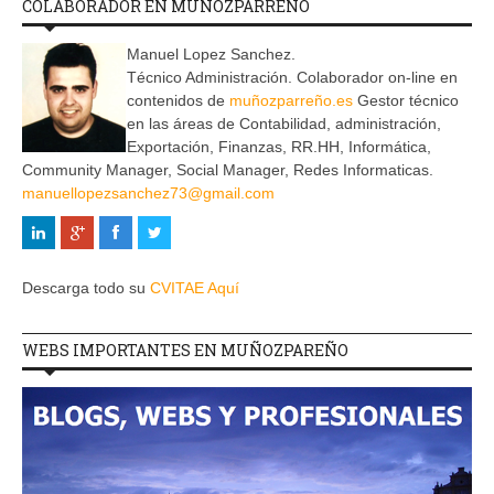
COLABORADOR EN MUÑOZPARREÑO
Manuel Lopez Sanchez.
Técnico Administración. Colaborador on-line en
contenidos de
muñozparreño.es
Gestor técnico
en las áreas de Contabilidad, administración,
Exportación, Finanzas, RR.HH, Informática,
Community Manager, Social Manager, Redes Informaticas.
manuellopezsanchez73@gmail.com
Descarga todo su
CVITAE Aquí
WEBS IMPORTANTES EN MUÑOZPAREÑO