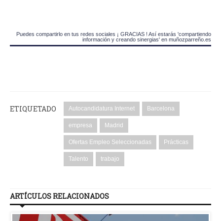
Puedes compartirlo en tus redes sociales ¡ GRACIAS ! Así estarás 'compartiendo
información y creando sinergias' en muñozparreño.es
ETIQUETADO
Autocandidatura Internet
Barcelona
empresa
Madrid
Ofertas Empleo Seleccionadas
Prácticas
Talento
trabajo
ARTÍCULOS RELACIONADOS