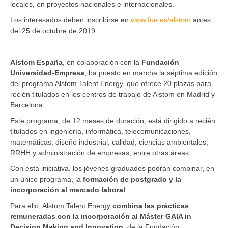
locales, en proyectos nacionales e internacionales.
Los interesados deben inscribirse en
www.fue.es/alstom
antes
del 25 de octubre de 2019.
Alstom España
, en colaboración con la
Fundación
Universidad-Empresa
, ha puesto en marcha la séptima edición
del programa Alstom Talent Energy, que ofrece 20 plazas para
recién titulados en los centros de trabajo de Alstom en Madrid y
Barcelona.
Este programa, de 12 meses de duración, está dirigido a recién
titulados en ingeniería, informática, telecomunicaciones,
matemáticas, diseño industrial, calidad, ciencias ambientales,
RRHH y administración de empresas, entre otras áreas.
Con esta iniciativa, los jóvenes graduados podrán combinar, en
un único programa, la
formación de postgrado y la
incorporación al mercado laboral
.
Para ello, Alstom Talent Energy
combina las prácticas
remuneradas con la incorporación al Máster GAIA in
Decision Making and Innovation
, de la Fundación