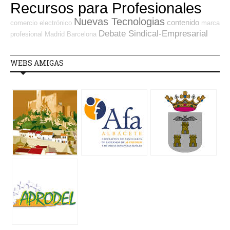
Recursos para Profesionales
Nuevas Tecnologias
contenido
comercio electrónico
marca
Debate Sindical-Empresarial
profesional
Madrid
Barcelona
WEBS AMIGAS