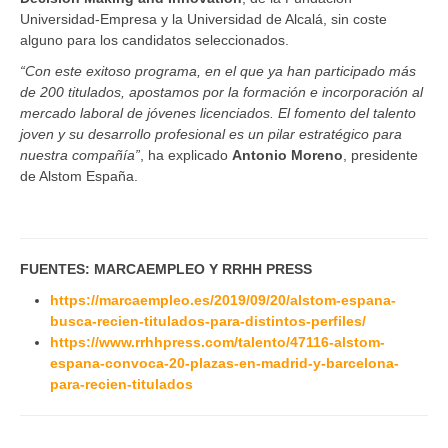
Universidad-Empresa y la Universidad de Alcalá, sin coste
alguno para los candidatos seleccionados.
“Con este exitoso programa, en el que ya han participado más
de 200 titulados, apostamos por la formación e incorporación al
mercado laboral de jóvenes licenciados. El fomento del talento
joven y su desarrollo profesional es un pilar estratégico para
nuestra compañía”
, ha explicado
Antonio Moreno
, presidente
de Alstom España.
FUENTES: MARCAEMPLEO Y RRHH PRESS
https://marcaempleo.es/2019/09/20/alstom-espana-
busca-recien-titulados-para-distintos-perfiles/
https://www.rrhhpress.com/talento/47116-alstom-
espana-convoca-20-plazas-en-madrid-y-barcelona-
para-recien-titulados