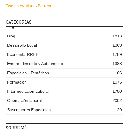
Tweets by MunozParreno
CATEGORÍAS
Blog
1813
Desarrollo Local
1369
Economía-RRHH
1789
Emprendimiento y Autoempleo
1388
Especiales - Temáticas
66
Formación
1075
Intermediación Laboral
1750
Orientación laboral
2002
Suscriptores Especiales
29
SOBRE MÍ