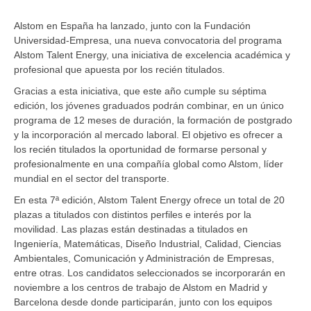
Alstom en España ha lanzado, junto con la Fundación
Universidad-Empresa, una nueva convocatoria del programa
Alstom Talent Energy, una iniciativa de excelencia académica y
profesional que apuesta por los recién titulados.
Gracias a esta iniciativa, que este año cumple su séptima
edición, los jóvenes graduados podrán combinar, en un único
programa de 12 meses de duración, la formación de postgrado
y la incorporación al mercado laboral. El objetivo es ofrecer a
los recién titulados la oportunidad de formarse personal y
profesionalmente en una compañía global como Alstom, líder
mundial en el sector del transporte.
En esta 7ª edición, Alstom Talent Energy ofrece un total de 20
plazas a titulados con distintos perfiles e interés por la
movilidad. Las plazas están destinadas a titulados en
Ingeniería, Matemáticas, Diseño Industrial, Calidad, Ciencias
Ambientales, Comunicación y Administración de Empresas,
entre otras. Los candidatos seleccionados se incorporarán en
noviembre a los centros de trabajo de Alstom en Madrid y
Barcelona desde donde participarán, junto con los equipos