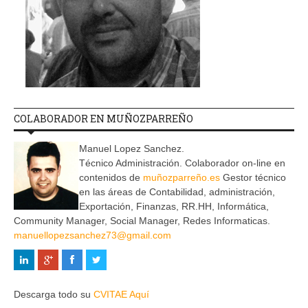
COLABORADOR EN MUÑOZPARREÑO
Manuel Lopez Sanchez.
Técnico Administración. Colaborador on-line en
contenidos de
muñozparreño.es
Gestor técnico
en las áreas de Contabilidad, administración,
Exportación, Finanzas, RR.HH, Informática,
Community Manager, Social Manager, Redes Informaticas.
manuellopezsanchez73@gmail.com
Descarga todo su
CVITAE Aquí