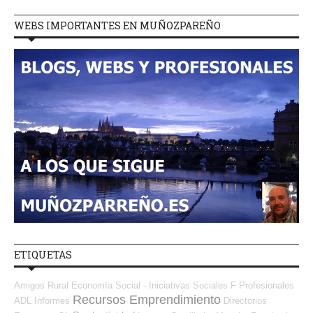
WEBS IMPORTANTES EN MUÑOZPAREÑO
ETIQUETAS
Amigos
Rural
Economía Social - Iniciativas Sociales
F Profesionales
Recursos Emprendimiento
ADL
Informes
Directorios