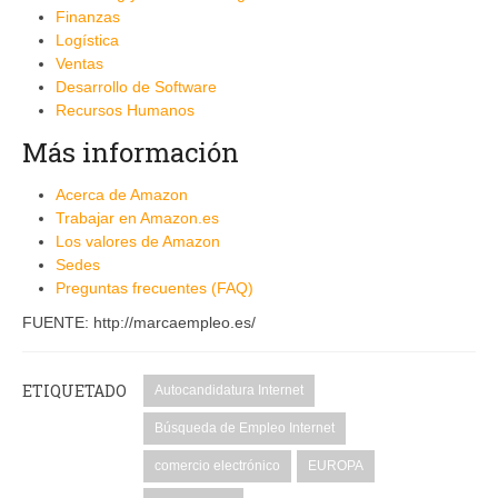
Finanzas
Logística
Ventas
Desarrollo de Software
Recursos Humanos
Más información
Acerca de Amazon
Trabajar en Amazon.es
Los valores de Amazon
Sedes
Preguntas frecuentes (FAQ)
FUENTE: http://marcaempleo.es/
ETIQUETADO
Autocandidatura Internet
Búsqueda de Empleo Internet
comercio electrónico
EUROPA