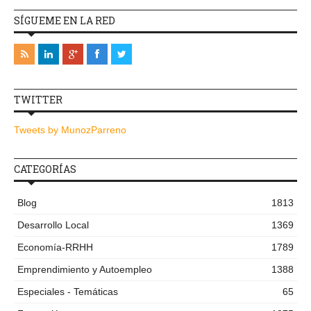
SÍGUEME EN LA RED
TWITTER
Tweets by MunozParreno
CATEGORÍAS
Blog
1813
Desarrollo Local
1369
Economía-RRHH
1789
Emprendimiento y Autoempleo
1388
Especiales - Temáticas
65