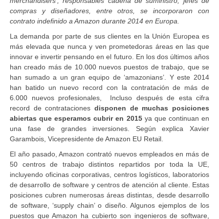
merchandisers’, responsables cadena de suministro, jefes de
compras y diseñadores, entre otros, se incorporaron con
contrato indefinido a Amazon durante 2014 en Europa.
La demanda por parte de sus clientes en la Unión Europea es
más elevada que nunca y ven prometedoras áreas en las que
innovar e invertir pensando en el futuro. En los dos últimos años
han creado más de 10.000 nuevos puestos de trabajo, que se
han sumado a un gran equipo de ‘amazonians’. Y este 2014
han batido un nuevo record con la contratación de más de
6.000 nuevos profesionales, Incluso después de esta cifra
record de contrataciones
disponen de muchas posiciones
abiertas que esperamos cubrir en 2015
ya que continuan en
una fase de grandes inversiones. Según explica Xavier
Garambois, Vicepresidente de Amazon EU Retail.
El año pasado, Amazon contrató nuevos empleados en más de
50 centros de trabajo distintos repartidos por toda la UE,
incluyendo oficinas corporativas, centros logísticos, laboratorios
de desarrollo de software y centros de atención al cliente. Estas
posiciones cubren numerosas áreas distintas, desde desarrollo
de software, ‘supply chain’ o diseño. Algunos ejemplos de los
puestos que Amazon ha cubierto son ingenieros de software,