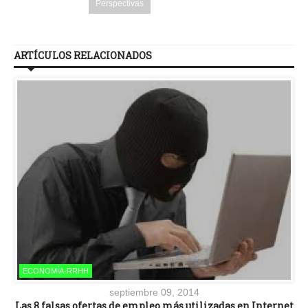
Perspectivas
ARTÍCULOS RELACIONADOS
ECONOMÍA-RRHH
septiembre 09, 2014
Las 8 falsas ofertas de empleo más utilizadas en Internet