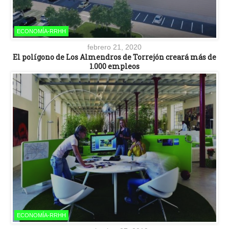
ECONOMÍA-RRHH
febrero 21, 2020
El polígono de Los Almendros de Torrejón creará más de
1.000 empleos
ECONOMÍA-RRHH