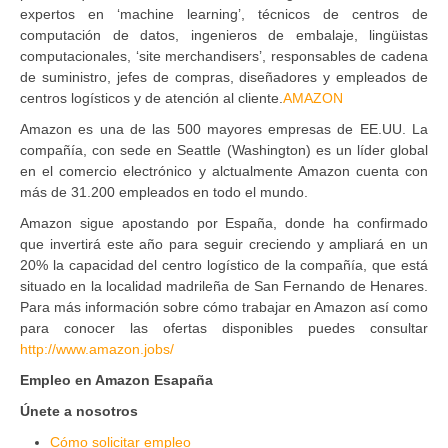
expertos en ‘machine learning’, técnicos de centros de
computación de datos, ingenieros de embalaje, lingüistas
computacionales, ‘site merchandisers’, responsables de cadena
de suministro, jefes de compras, diseñadores y empleados de
centros logísticos y de atención al cliente.
AMAZON
Amazon es una de las 500 mayores empresas de EE.UU. La
compañía, con sede en Seattle (Washington) es un líder global
en el comercio electrónico y alctualmente Amazon cuenta con
más de 31.200 empleados en todo el mundo.
Amazon sigue apostando por España, donde ha confirmado
que invertirá este año para seguir creciendo y ampliará en un
20% la capacidad del centro logístico de la compañía, que está
situado en la localidad madrileña de San Fernando de Henares.
Para más información sobre cómo trabajar en Amazon así como
para conocer las ofertas disponibles puedes consultar
http://www.amazon.jobs/
Empleo en Amazon Esapaña
Únete a nosotros
Cómo solicitar empleo