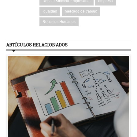
Debate Sindical-Empresarial
empresa
Igualdad
mercado de trabajo
Recursos Humanos
ARTÍCULOS RELACIONADOS