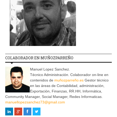
COLABORADOR EN MUÑOZPARREÑO
Manuel Lopez Sanchez.
Técnico Administración. Colaborador on-line en
contenidos de
muñozparreño.es
Gestor técnico
en las áreas de Contabilidad, administración,
Exportación, Finanzas, RR.HH, Informática,
Community Manager, Social Manager, Redes Informaticas.
manuellopezsanchez73@gmail.com