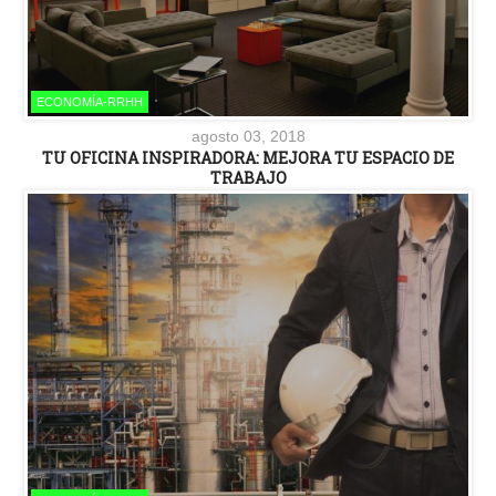
ECONOMÍA-RRHH
agosto 03, 2018
TU OFICINA INSPIRADORA: MEJORA TU ESPACIO DE
TRABAJO