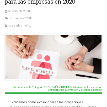
para las empresas en 2020
febrero 28, 2020
Economía-RRHH
jose carlos muñoz
Recursos de la Categoría ECONOMÍA Y RRHH (habitualmente los viernes) |
'compartiendo información y creando sinergias'
Explicamos cómo evolucionarán las obligaciones
relacionadas con los planes de igualdad en 2020 y en los