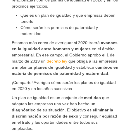
próximos ejercicios.
Qué es un plan de igualdad y qué empresas deben
tenerlo
Cómo serán los permisos de paternidad y
maternidad
Estamos más cerca de averiguar si 2020 traerá
avances
en la igualdad entre hombres y mujeres
en el ámbito
empresarial. En ese campo, el Gobierno aprobó el 1 de
marzo de 2019 un
decreto ley
que obliga a las empresas
a implantar
planes de igualdad
y establece
cambios en
materia de permisos de paternidad y maternidad
.
¡Comparte!
Averigua cómo serán los planes de igualdad
en 2020 y en los años sucesivos.
Un plan de igualdad es un conjunto de
medidas
que
adoptan las empresas una vez han hecho un
diagnóstico
de su situación. El objetivo es
eliminar la
discriminación por razón de sexo
y conseguir equidad
en el trato y las oportunidades entre todos sus
empleados.