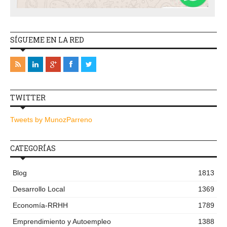
SÍGUEME EN LA RED
TWITTER
Tweets by MunozParreno
CATEGORÍAS
Blog
1813
Desarrollo Local
1369
Economía-RRHH
1789
Emprendimiento y Autoempleo
1388