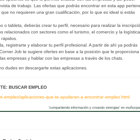
revista de trabajo. Las ofertas que podrás encontrar en esta app perte
que no requieren una gran cualificación, por lo que es ideal si estás
no o tableta, deberás crear tu perfil, necesario para realizar la inscripci
s relacionados con sectores como el turismo, el comercio y la logística
 rápidos.
a, registrarte y elaborar tu perfil profesional. A partir de ahí ya podrás
rner Job te sugiere ofertes en base a la posición que le proporciona 
las empresas y hablar con las empresas a través de los chats.
 no dudes en descargarte estas aplicaciones.
TE: BUSCAR EMPLEO
net-empleo/aplicaciones-que-te-ayudaran-a-encontrar-empleo.html
'compartiendo información y creando sinergias' en muñozpa