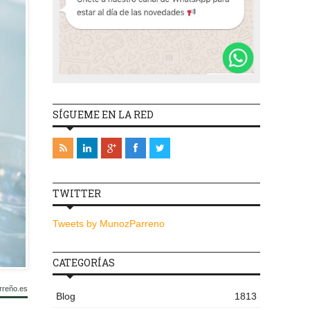
SÍGUEME EN LA RED
TWITTER
Tweets by MunozParreno
CATEGORÍAS
rreño.es
Blog
1813