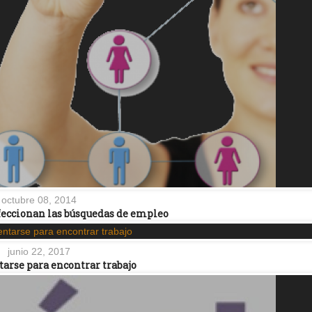
octubre 08, 2014
feccionan las búsquedas de empleo
junio 22, 2017
arse para encontrar trabajo