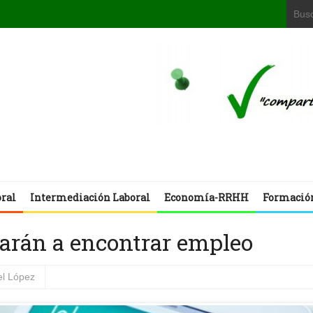
oral
Intermediación Laboral
Economía-RRHH
Formació
darán a encontrar empleo
l López