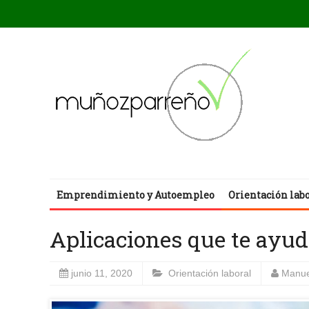
Emprendimiento y Autoempleo
Orientación lab
Aplicaciones que te ayu
junio 11, 2020
Orientación laboral
Manue