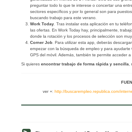
preguntar todo lo que te interese o concertar una ent
sectores específicos y por lo general son para puestos 
buscando trabajo para este verano.
Work Today
. Tras instalar esta aplicación en tu teléfo
las ofertas. En Work Today hay, principalmente, trabajo
donde la rotación y los procesos de selección son muy
Corner Job
. Para utilizar esta app, deberás descargarl
empezar con la búsqueda de empleo y para ayudarte Co
GPS del móvil. Además, también te permite acceder a 
Si quieres
encontrar trabajo de forma rápida y sencilla
,
FUEN
ver +:
http://buscarempleo.republica.com/inter