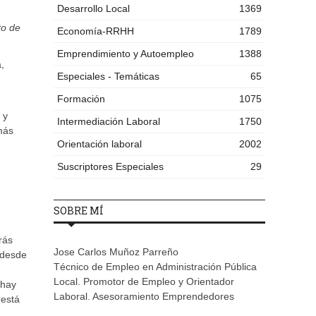
Desarrollo Local
1369
to de
Economía-RRHH
1789
Emprendimiento y Autoempleo
1388
,
Especiales - Temáticas
65
Formación
1075
 y
Intermediación Laboral
1750
 más
Orientación laboral
2002
Suscriptores Especiales
29
SOBRE MÍ
rás
Jose Carlos Muñoz Parreño
s desde
Técnico de Empleo en Administración Pública
Local. Promotor de Empleo y Orientador
 hay
Laboral. Asesoramiento Emprendedores
 está