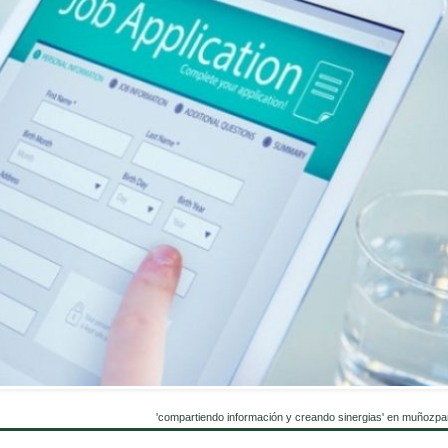
'compartiendo información y creando sinergias' en muñozpa