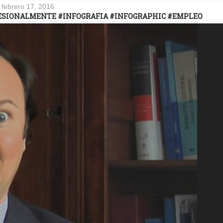
febrero 17, 2016
FESIONALMENTE #INFOGRAFIA #INFOGRAPHIC #EMPLEO